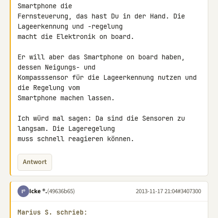
Smartphone die 

Fernsteuerung, das hast Du in der Hand. Die 
Lageerkennung und -regelung 

macht die Elektronik on board.

Er will aber das Smartphone on board haben, 
dessen Neigungs- und 

Kompasssensor für die Lageerkennung nutzen und 
die Regelung vom 

Smartphone machen lassen.

Ich würd mal sagen: Da sind die Sensoren zu 
langsam. Die Lageregelung 

muss schnell reagieren können.
Antwort
Icke ®.
(49636b65)
2013-11-17 21:04
#3407300
I®
Marius S. schrieb: