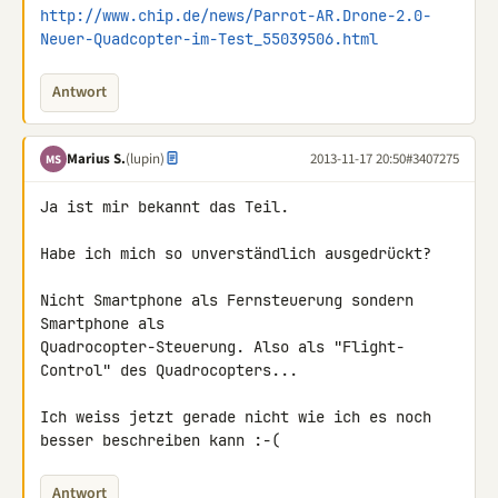
http://www.chip.de/news/Parrot-AR.Drone-2.0-
Neuer-Quadcopter-im-Test_55039506.html
Antwort
Marius S.
(lupin)
2013-11-17 20:50
#3407275
MS
Ja ist mir bekannt das Teil.

Habe ich mich so unverständlich ausgedrückt?

Nicht Smartphone als Fernsteuerung sondern 
Smartphone als 

Quadrocopter-Steuerung. Also als "Flight-
Control" des Quadrocopters...

Ich weiss jetzt gerade nicht wie ich es noch 
besser beschreiben kann :-(
Antwort