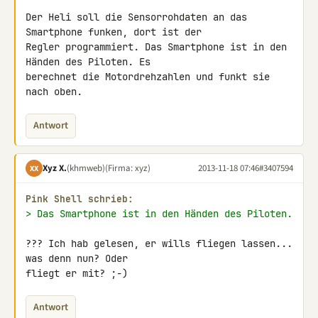
Der Heli soll die Sensorrohdaten an das 
Smartphone funken, dort ist der 

Regler programmiert. Das Smartphone ist in den 
Händen des Piloten. Es 

berechnet die Motordrehzahlen und funkt sie 
nach oben.
Antwort
Xyz X.
(khmweb)
(Firma: xyz)
2013-11-18 07:46
#3407594
XX
Pink Shell schrieb:
> Das Smartphone ist in den Händen des Piloten.
??? Ich hab gelesen, er wills fliegen lassen... 
was denn nun? Oder 

fliegt er mit? ;-)
Antwort