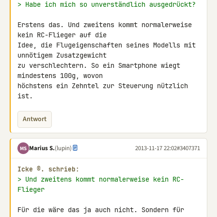
> Habe ich mich so unverständlich ausgedrückt?
Erstens das. Und zweitens kommt normalerweise 
kein RC-Flieger auf die 

Idee, die Flugeigenschaften seines Modells mit 
unnötigem Zusatzgewicht 

zu verschlechtern. So ein Smartphone wiegt 
mindestens 100g, wovon 

höchstens ein Zehntel zur Steuerung nützlich 
ist.
Antwort
Marius S.
(lupin)
2013-11-17 22:02
#3407371
MS
Icke ®. schrieb:
> Und zweitens kommt normalerweise kein RC-
Flieger
Für die wäre das ja auch nicht. Sondern für 