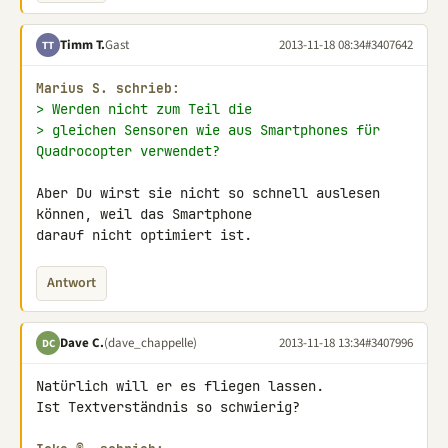
Timm T.
Gast
2013-11-18 08:34
#3407642
TT
Marius S. schrieb:
> Werden nicht zum Teil die
> gleichen Sensoren wie aus Smartphones für 
Quadrocopter verwendet?
Aber Du wirst sie nicht so schnell auslesen 
können, weil das Smartphone 

darauf nicht optimiert ist.
Antwort
Dave C.
(dave_chappelle)
2013-11-18 13:34
#3407996
DC
Natürlich will er es fliegen lassen.

Ist Textverständnis so schwierig?
