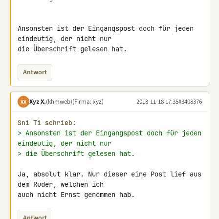
Ansonsten ist der Eingangspost doch für jeden 
eindeutig, der nicht nur 

die Überschrift gelesen hat.
Antwort
Xyz X.
(khmweb)
(Firma: xyz)
2013-11-18 17:35
#3408376
XX
Sni Ti schrieb:
> Ansonsten ist der Eingangspost doch für jeden 
eindeutig, der nicht nur
> die Überschrift gelesen hat.
Ja, absolut klar. Nur dieser eine Post lief aus 
dem Ruder, welchen ich 

auch nicht Ernst genommen hab.
Antwort