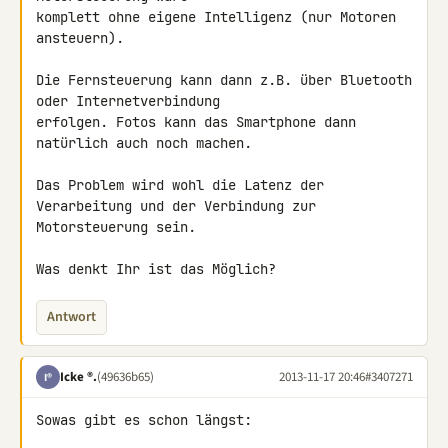
komplett ohne eigene Intelligenz (nur Motoren 
ansteuern).

Die Fernsteuerung kann dann z.B. über Bluetooth 
oder Internetverbindung 

erfolgen. Fotos kann das Smartphone dann 
natürlich auch noch machen.

Das Problem wird wohl die Latenz der 
Verarbeitung und der Verbindung zur 

Motorsteuerung sein.

Was denkt Ihr ist das Möglich?
Antwort
Icke ®.
(49636b65)
2013-11-17 20:46
#3407271
I®
Sowas gibt es schon längst:
