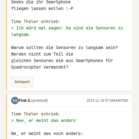
Geeks die ihr Smartphone 

fliegen lassen wollen :-P

Timm Thaler schrieb:
> Ich würd mal sagen: Da sind die Sensoren zu 
langsam.
Warum sollten die Sensoren zu langsam sein? 
Werden nicht zum Teil die 

gleichen Sensoren wie aus Smartphones für 
Quadrocopter verwendet?
Antwort
Pink S.
(pinkshell)
2013-11-18 07:34
#3407585
PS
Timm Thaler schrieb:
> Nee, er meint das anders
Ne, er meint das noch anders:
