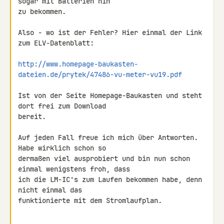
sogar mit Batterien hin 

zu bekommen.

Also - wo ist der Fehler? Hier einmal der Link 
zum ELV-Datenblatt:

http://www.homepage-baukasten-
dateien.de/prytek/47486-vu-meter-vu19.pdf
Ist von der Seite Homepage-Baukasten und steht 
dort frei zum Download 

bereit.

Auf jeden Fall freue ich mich über Antworten. 
Habe wirklich schon so 

dermaßen viel ausprobiert und bin nun schon 
einmal wenigstens froh, dass 

ich die LM-IC's zum Laufen bekommen habe, denn 
nicht einmal das 

funktionierte mit dem Stromlaufplan.
