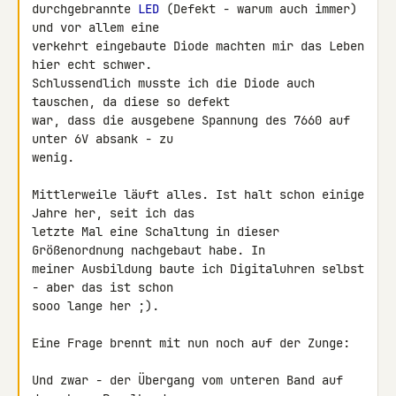
durchgebrannte 
LED
 (Defekt - warum auch immer) 
und vor allem eine 

verkehrt eingebaute Diode machten mir das Leben 
hier echt schwer. 

Schlussendlich musste ich die Diode auch 
tauschen, da diese so defekt 

war, dass die ausgebene Spannung des 7660 auf 
unter 6V absank - zu 

wenig.

Mittlerweile läuft alles. Ist halt schon einige 
Jahre her, seit ich das 

letzte Mal eine Schaltung in dieser 
Größenordnung nachgebaut habe. In 

meiner Ausbildung baute ich Digitaluhren selbst 
- aber das ist schon 

sooo lange her ;).

Eine Frage brennt mit nun noch auf der Zunge:

Und zwar - der Übergang vom unteren Band auf 