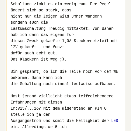
Schaltung zickt es ein wenig rum. Der Pegel 
ändert sich so stark, dass 

nicht nur die Zeiger wild umher wandern, 
sondern auch die 

Lastumschaltung freudig mittaktet. Von daher 
hab ich dann das eigens für 

diesen Zweck gekaufte 1,5A Steckernetzteil mit 
12V gekauft - und funzt 

dafür auch echt gut.

Das Klackern ist weg ;).

Bin gespannt, ob ich die Teile noch vor dem WE 
bekomme. Dann kann ich 

die Schaltung noch einmal testweise aufbauen.

Hast jemand vielleicht etwas teifreichendere 
LM3915
/...16? Mit dem Widerstand an PIN 8 
stelle ich ja den 

Ausgangsstrom und somit die Helligkiet der 
LED
ein. Allerdings weiß ich 
