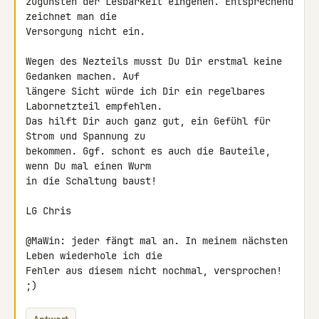
zugunsten der Lesbarkeit eingehen. Entsprechend 
zeichnet man die

Versorgung nicht ein.

Wegen des Nezteils musst Du Dir erstmal keine 
Gedanken machen. Auf

längere Sicht würde ich Dir ein regelbares 
Labornetzteil empfehlen.

Das hilft Dir auch ganz gut, ein Gefühl für 
Strom und Spannung zu

bekommen. Ggf. schont es auch die Bauteile, 
wenn Du mal einen Wurm

in die Schaltung baust!

LG Chris

@MaWin: jeder fängt mal an. In meinem nächsten 
Leben wiederhole ich die 

Fehler aus diesem nicht nochmal, versprochen! 
;)