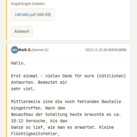
Angehängte Dateien:
(468 KB)
LMC6482.pdf
Antwort
Maik O.
(tenner21)
2013-11-25 20:45
#3418898
MO
Hallo.

Erst einmal - vielen Dank für eure (nützlichen) 
Antworten. Bedeutet mir 

sehr viel.

Mittlerweile sind die noch fehlenden Bauteile 
eingetroffen. Nach dem 

Neuaufbau der Schaltung heute brauchte es ca. 
10-12 Versuche, bis das 

Ganze so lief, wie man es erwartet. Kleine 
Flüchtigkeitsfehler, 
