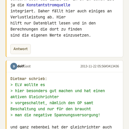
ja die 
Konstantstromquelle
integriert. Daher fällt hier auch einiges an 
Verlustleistung ab. Hier 

hilft nur Datenblatt lesen und in den 
Berechnungen die dort zu finden 

sind die eigenen Werte einzusetzen.
Antwort
dolf
Gast
2013-11-22 05:56
#3413436
D
Dietmar schrieb:
> ELV wollte es
> hier besonders gut machen und hat einen 
aktiven Gleichrichter
> vorgeschaltet, nämlich den OP samt 
Beschaltung und nur für den braucht
> man die negative Spannungsversorgung!
und ganz nebenbei hat der gleichrichter auch 