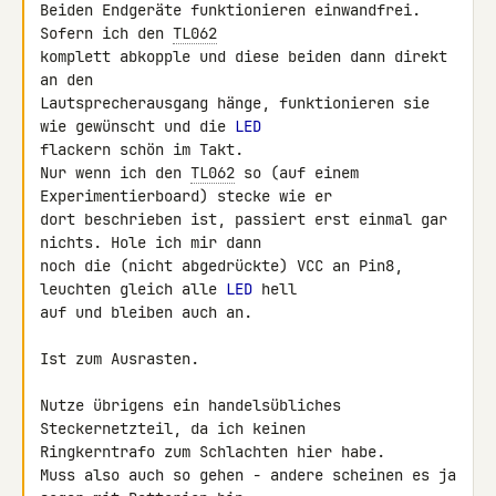
Beiden Endgeräte funktionieren einwandfrei. 
Sofern ich den 
TL062
komplett abkopple und diese beiden dann direkt 
an den 

Lautsprecherausgang hänge, funktionieren sie 
wie gewünscht und die 
LED
flackern schön im Takt.

Nur wenn ich den 
TL062
 so (auf einem 
Experimentierboard) stecke wie er 

dort beschrieben ist, passiert erst einmal gar 
nichts. Hole ich mir dann 

noch die (nicht abgedrückte) VCC an Pin8, 
leuchten gleich alle 
LED
 hell 

auf und bleiben auch an.

Ist zum Ausrasten.

Nutze übrigens ein handelsübliches 
Steckernetzteil, da ich keinen 

Ringkerntrafo zum Schlachten hier habe.

Muss also auch so gehen - andere scheinen es ja 