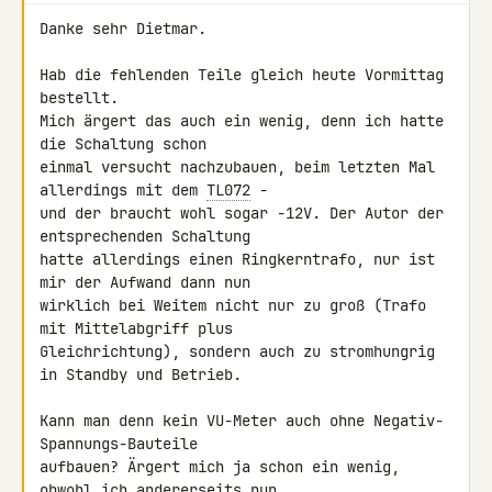
Danke sehr Dietmar.

Hab die fehlenden Teile gleich heute Vormittag 
bestellt.

Mich ärgert das auch ein wenig, denn ich hatte 
die Schaltung schon 

einmal versucht nachzubauen, beim letzten Mal 
allerdings mit dem 
TL072
 - 

und der braucht wohl sogar -12V. Der Autor der 
entsprechenden Schaltung 

hatte allerdings einen Ringkerntrafo, nur ist 
mir der Aufwand dann nun 

wirklich bei Weitem nicht nur zu groß (Trafo 
mit Mittelabgriff plus 

Gleichrichtung), sondern auch zu stromhungrig 
in Standby und Betrieb.

Kann man denn kein VU-Meter auch ohne Negativ-
Spannungs-Bauteile 

aufbauen? Ärgert mich ja schon ein wenig, 
obwohl ich andererseits nun 
