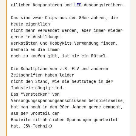
etlichen Komparatoren und 
LED
-Ausgangstreibern.

Das sind zwar Chips aus den 80er Jahren, die 
heute eigentlich

nicht mehr verwendet werden, aber immer wieder 
gerne in Ausbildungs-

werkstätten und Hobbykits Verwendung finden. 
Weshalb es die immer

noch zu kaufen gibt, ist mir ein Rätsel.

Die Schaltpläne von z.B. ELV und anderen 
Zeitschriften haben leider

nicht den Stand, wie sie heutzutage in der 
Industrie gängig sind.

Das "Verstecken" von 
Versorgungsspannungsanschlüssen beispielsweise,

hat man noch in den 90er Jahren gerne gemacht, 
als der Großteil der

Bauteile mit ähnlichen Spannungen gearbeitet 
hat. (5V-Technik)
