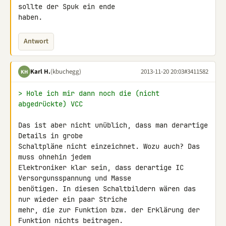
sollte der Spuk ein ende 

haben.
Antwort
Karl H.
(kbuchegg)
2013-11-20 20:03
#3411582
KH
> Hole ich mir dann noch die (nicht 
abgedrückte) VCC
Das ist aber nicht unüblich, dass man derartige 
Details in grobe 

Schaltpläne nicht einzeichnet. Wozu auch? Das 
muss ohnehin jedem 

Elektroniker klar sein, dass derartige IC 
Versorgunsspannung und Masse 

benötigen. In diesen Schaltbildern wären das 
nur wieder ein paar Striche 

mehr, die zur Funktion bzw. der Erklärung der 
Funktion nichts beitragen. 
