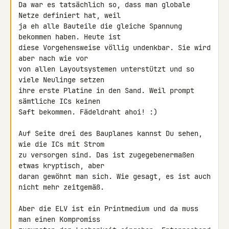
Da war es tatsächlich so, dass man globale 
Netze definiert hat, weil

ja eh alle Bauteile die gleiche Spannung 
bekommen haben. Heute ist

diese Vorgehensweise völlig undenkbar. Sie wird 
aber nach wie vor

von allen Layoutsystemen unterstützt und so 
viele Neulinge setzen

ihre erste Platine in den Sand. Weil prompt 
sämtliche ICs keinen

Saft bekommen. Fädeldraht ahoi! :)

Auf Seite drei des Bauplanes kannst Du sehen, 
wie die ICs mit Strom

zu versorgen sind. Das ist zugegebenermaßen 
etwas kryptisch, aber

daran gewöhnt man sich. Wie gesagt, es ist auch 
nicht mehr zeitgemäß.

Aber die ELV ist ein Printmedium und da muss 
man einen Kompromiss
