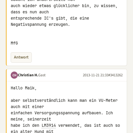
auch wieder etwas glücklicher bin, zu wissen, 
dass es nun auch 

entsprechende IC's gibt, die eine 
Negativspannung erzeugen.

MfG
Antwort
Christian H.
Gast
2013-11-21 21:33
#3413262
CH
Hallo Maik,

aber selbstverständlich kann man ein VU-Meter 
auch mit einer

einfachen Versorgungsspannung aufbauen. Ich 
meine, seinerzeit

habe ich den 
LM3914
 verwendet, das ist auch so 
ein alter Hund mit
