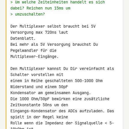
> Um welche Zeiteinheiten handelt es sich 
dabei? Reichen nun 15ms um
> umzuschalten?
Der Multiplexer selbst braucht bei 5V 
Versorgung max 720ns laut 

Datenblatt.

Bei mehr als 5V Versorgung brauchst Du 
Pegelwandler für die 

Multiplexer-Eingänge.

Den Multiplexer kannst Du Dir vereinfacht als 
Schalter vorstellen mit 

einem in Reihe geschalteten 500-1000 Ohm 
Widerstand und einem 50pF 

Kondensator am gemeinsamen Ausgang.

Die 1000 Ohm/50pF bewirken eine zusätzliche 
Zeitkonstante 50ns um den 

Eingangs-Kondensator des ADCs aufzuladen. Das 
spielt in der Regel keine 

Rolle wenn die Impedanz der Signalquelle < 5-