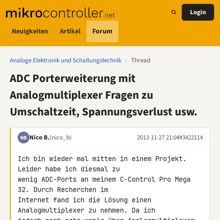
Login
Neuigkeiten
Artikel
Forum
Analoge Elektronik und Schaltungstechnik
›
Thread
ADC Porterweiterung mit
Analogmultiplexer Fragen zu
Umschaltzeit, Spannungsverlust usw.
Nico B.
(nico_b)
2013-11-27 21:04
#3422114
NB
Ich bin wieder mal mitten in einem Projekt. 
Leider habe ich diesmal zu 

wenig ADC-Ports an meinem C-Control Pro Mega 
32. Durch Recherchen im 

Internet fand ich die Lösung einen 
Analogmultiplexer zu nehmen. Da ich 
