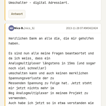
Umschalter - digital Adressiert.
Antwort
Nico B.
(nico_b)
2013-11-28 07:49
#3422424
NB
Herzlichen Dank an alle die, die mir geholfen 
haben.

Es sind nun alle meine Fragen beantwortet und 
da ich weiss, dass ein 

Analogmultiplexer längstens in 15ms (und sogar 
noch viel schneller) 

umschalten kann und auch keinen merklichen 
Spannungsverluste der zu 

Messenden Spannung zu Folge hat. Jetzt steht 
mir jetzt nichts mehr im 

Weg Analogmultiplexer in meinem Projekt zu 
verwenden.

Auch habe ich jetzt so in etwa verstanden wie 