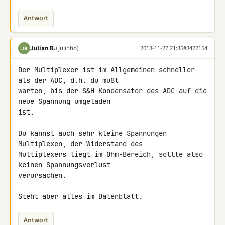
Antwort
Julian B.
(julinho)
2013-11-27 21:35
#3422154
JB
Der Multiplexer ist im Allgemeinen schneller 
als der ADC, d.h. du mußt 

warten, bis der S&H Kondensator des ADC auf die 
neue Spannung umgeladen 

ist.

Du kannst auch sehr kleine Spannungen 
Multiplexen, der Widerstand des 

Multiplexers liegt im Ohm-Bereich, sollte also 
keinen Spannungsverlust 

verursachen.

Steht aber alles im Datenblatt.
Antwort