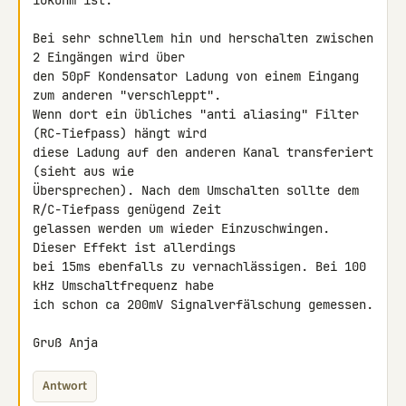
10kOhm ist.

Bei sehr schnellem hin und herschalten zwischen 
2 Eingängen wird über 

den 50pF Kondensator Ladung von einem Eingang 
zum anderen "verschleppt".

Wenn dort ein übliches "anti aliasing" Filter 
(RC-Tiefpass) hängt wird 

diese Ladung auf den anderen Kanal transferiert 
(sieht aus wie 

Übersprechen). Nach dem Umschalten sollte dem 
R/C-Tiefpass genügend Zeit 

gelassen werden um wieder Einzuschwingen. 
Dieser Effekt ist allerdings 

bei 15ms ebenfalls zu vernachlässigen. Bei 100 
kHz Umschaltfrequenz habe 

ich schon ca 200mV Signalverfälschung gemessen.

Gruß Anja
Antwort