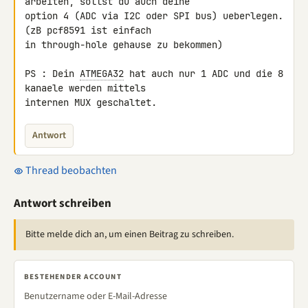
arbeiten, sollst du auch deine 

option 4 (ADC via I2C oder SPI bus) ueberlegen. 
(zB pcf8591 ist einfach 

in through-hole gehause zu bekommen)

PS : Dein 
ATMEGA32
 hat auch nur 1 ADC und die 8 
kanaele werden mittels 

internen MUX geschaltet.
Antwort
Thread beobachten
Antwort schreiben
Bitte melde dich an, um einen Beitrag zu schreiben.
BESTEHENDER ACCOUNT
Benutzername oder E-Mail-Adresse