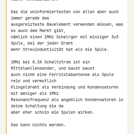
Das die uninformiertesten von allen aber auch 
immer gerade das 

ausgereizteste Bauelement verwenden müssen, was 
es auch dem Markt gibt, 

nämlich einen 1MHz Schalrger mit winziger 3u3 
Spule, bei der jeder Draht 

mehr Streuinduktivität hat als die Spule.

1MHz bei 0.3A Schaltstrom ist ein 
MIttelwellensender, und baust baust 

auch nichh eine Ferritstabantenne als Spule 
rein und vermutlich 

Klingeldraht als Verbindung und Kondensatoren 
mit weniger als 1MHz 

Resonanzfrequenz als angeblich Kondensatoren in 
deine Schaltung die da 

aber eher schoin wie Spulen wirken.

Das kann nichts werden.
