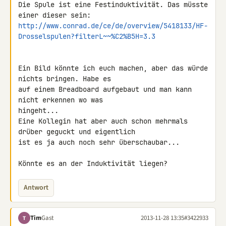
Die Spule ist eine Festinduktivität. Das müsste 
http://www.conrad.de/ce/de/overview/5418133/HF-
Drosselspulen?filterL~~%C2%B5H=3.3
Ein Bild könnte ich euch machen, aber das würde 
nichts bringen. Habe es 

auf einem Breadboard aufgebaut und man kann 
nicht erkennen wo was 

hingeht...

Eine Kollegin hat aber auch schon mehrmals 
drüber geguckt und eigentlich 

ist es ja auch noch sehr überschaubar...

Könnte es an der Induktivität liegen?
Antwort
Tim
Gast
2013-11-28 13:35
#3422933
T