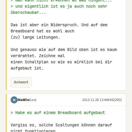
> man kann nicht erkennen wo was hingeht...
> und eigentlich ist es ja auch noch sehr 
überschaubar...
Das ist aber ein Widerspruch. Und auf dem 
Breadboard hat es wohl auch 

(zu) lange Leitungen.

Und genauso wie auf dem Bild oben ist es kaum 
verdrahtet. Zeichne mal 

einen Schaltplan so wie es wirklich bei dir 
aufgebaut ist.
Antwort
MaWin
Gast
2013-11-28 13:44
#3422952
M
> Habe es auf einem Breadboard aufgebaut
Vergiss es, solche Scaltungen können darauf 
nicht funktionieren.
