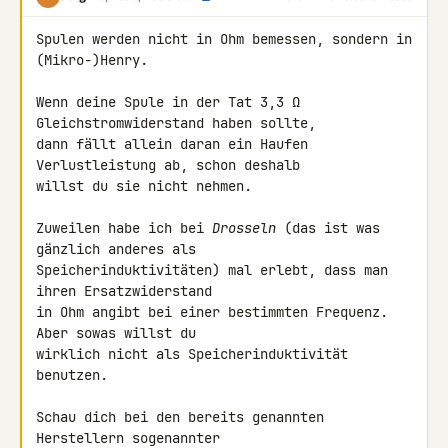
Spulen werden nicht in Ohm bemessen, sondern in 
(Mikro-)Henry.

Wenn deine Spule in der Tat 3,3 Ω 
Gleichstromwiderstand haben sollte,

dann fällt allein daran ein Haufen 
Verlustleistung ab, schon deshalb

willst du sie nicht nehmen.

Zuweilen habe ich bei 
Drosseln
 (das ist was 
gänzlich anderes als

Speicherinduktivitäten) mal erlebt, dass man 
ihren Ersatzwiderstand

in Ohm angibt bei einer bestimmten Frequenz.  
Aber sowas willst du

wirklich nicht als Speicherinduktivität 
benutzen.

Schau dich bei den bereits genannten 
Herstellern sogenannter
