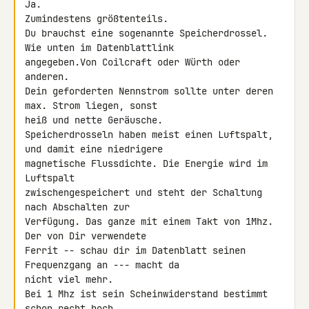
Ja.

Zumindestens größtenteils.

Du brauchst eine sogenannte Speicherdrossel. 
Wie unten im Datenblattlink 

angegeben.Von Coilcraft oder Würth oder 
anderen.

Dein geforderten Nennstrom sollte unter deren 
max. Strom liegen, sonst 

heiß und nette Geräusche.

Speicherdrosseln haben meist einen Luftspalt, 
und damit eine niedrigere 

magnetische Flussdichte. Die Energie wird im 
Luftspalt 

zwischengespeichert und steht der Schaltung 
nach Abschalten zur 

Verfügung. Das ganze mit einem Takt von 1Mhz. 
Der von Dir verwendete 

Ferrit -- schau dir im Datenblatt seinen 
Frequenzgang an --- macht da 

nicht viel mehr.

Bei 1 Mhz ist sein Scheinwiderstand bestimmt 
schon recht hoch.