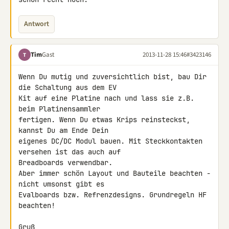
Antwort
Tim
Gast
2013-11-28 15:46
#3423146
T
Wenn Du mutig und zuversichtlich bist, bau Dir 
die Schaltung aus dem EV 

Kit auf eine Platine nach und lass sie z.B. 
beim Platinensammler 

fertigen. Wenn Du etwas Krips reinsteckst, 
kannst Du am Ende Dein 

eigenes DC/DC Modul bauen. Mit Steckkontakten 
versehen ist das auch auf 

Breadboards verwendbar.

Aber immer schön Layout und Bauteile beachten - 
nicht umsonst gibt es 

Evalboards bzw. Refrenzdesigns. Grundregeln HF 
beachten!

Gruß
