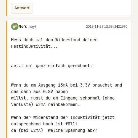
Antwort
No Y.
(noy)
2013-11-28 13:53
#3422970
NY
Mess doch mal den Widerstand deiner 
Festinduktivität...

Jetzt mal ganz einfach gerechnet:

Wenn du am Ausgang 15mA bei 3.3V brauchst und 
das dann aus 0.8V haben 

willst, musst du am Eingang schonmal (ohne 
Verluste) 62mA reinbekommen.

Wenn der Widerstand der Induktivität jetzt 
entsprechend hoch ist fällt 

da (bei 62mA)  welche Spannung ab??
