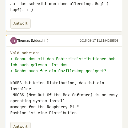
Ja, das schreibt man dann allerdings Gugl (-
hupf). :-)
Antwort
Thomas S.
(doschi_)
2015-03-17 11:31
#4055626
TS
Vold schrieb:
> Genau das mit den Echtzeitdistributionen hab 
ich auch gelesen. Ist das
> Noobs auch für ein Oszilloskop geeignet?
NOOBS ist keine Distribution, das ist ein 
Installer.

"NOOBS (New Out Of the Box Software) is an easy 
operating system install 

manager for the Raspberry Pi."

Rasbian ist eine Distribution.
Antwort