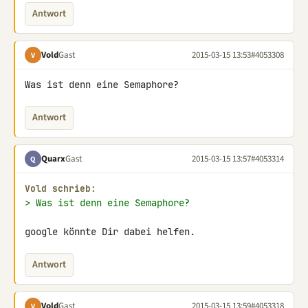
Antwort
Vold
Gast
2015-03-15 13:53
#4053308
V
Was ist denn eine Semaphore?
Antwort
Quarx
Gast
2015-03-15 13:57
#4053314
Q
Vold schrieb:
> Was ist denn eine Semaphore?
google könnte Dir dabei helfen.
Antwort
Vold
Gast
2015-03-15 13:59
#4053318
V