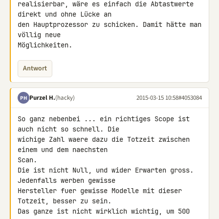
realisierbar, wäre es einfach die Abtastwerte 
direkt und ohne Lücke an 

den Hauptprozessor zu schicken. Damit hätte man 
völlig neue 

Möglichkeiten.
Antwort
Purzel H.
(hacky)
2015-03-15 10:58
#4053084
PH
So ganz nebenbei ... ein richtiges Scope ist 
auch nicht so schnell. Die 

wichige Zahl waere dazu die Totzeit zwischen 
einem und dem naechsten 

Scan.

Die ist nicht Null, und wider Erwarten gross. 
Jedenfalls werben gewisse 

Hersteller fuer gewisse Modelle mit dieser 
Totzeit, besser zu sein.

Das ganze ist nicht wirklich wichtig, um 500 