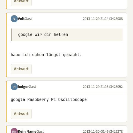
Antwort
Volt
Gast
2013-11-29 21:14
#3425086
V
habe ich schon längst gemacht.
Antwort
holger
Gast
2013-11-29 21:16
#3425092
H
google Raspberry Pi Oscilloscope
Antwort
Kein Name
Gast
2013-11-30 00:46
#3425278
KN