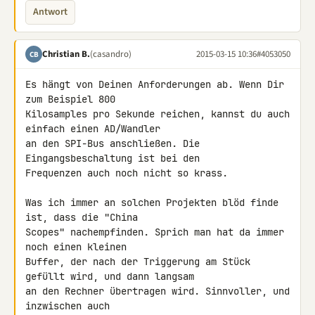
Antwort
Christian B.
(casandro)
2015-03-15 10:36
#4053050
CB
Es hängt von Deinen Anforderungen ab. Wenn Dir 
zum Beispiel 800 

Kilosamples pro Sekunde reichen, kannst du auch 
einfach einen AD/Wandler 

an den SPI-Bus anschließen. Die 
Eingangsbeschaltung ist bei den 

Frequenzen auch noch nicht so krass.

Was ich immer an solchen Projekten blöd finde 
ist, dass die "China 

Scopes" nachempfinden. Sprich man hat da immer 
noch einen kleinen 

Buffer, der nach der Triggerung am Stück 
gefüllt wird, und dann langsam 

an den Rechner übertragen wird. Sinnvoller, und 
inzwischen auch 
