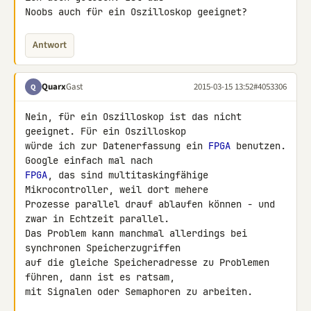
Noobs auch für ein Oszilloskop geeignet?
Antwort
Quarx
Gast
2015-03-15 13:52
#4053306
Q
Nein, für ein Oszilloskop ist das nicht 
geeignet. Für ein Oszilloskop 

würde ich zur Datenerfassung ein 
FPGA
 benutzen. 
FPGA
, das sind multitaskingfähige 
Mikrocontroller, weil dort mehere 

Prozesse parallel drauf ablaufen können - und 
zwar in Echtzeit parallel. 

Das Problem kann manchmal allerdings bei 
synchronen Speicherzugriffen 

auf die gleiche Speicheradresse zu Problemen 
führen, dann ist es ratsam, 

mit Signalen oder Semaphoren zu arbeiten.