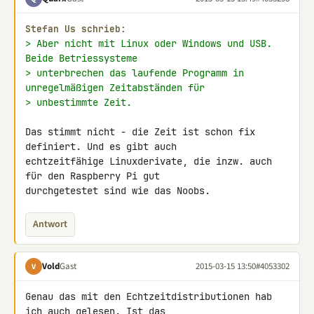
Stefan Us schrieb:
> Aber nicht mit Linux oder Windows und USB. 
Beide Betriessysteme
> unterbrechen das laufende Programm in 
unregelmäßigen Zeitabständen für
> unbestimmte Zeit.
Das stimmt nicht - die Zeit ist schon fix 
definiert. Und es gibt auch 

echtzeitfähige Linuxderivate, die inzw. auch 
für den Raspberry Pi gut 

durchgetestet sind wie das Noobs.
Antwort
Vold
Gast
2015-03-15 13:50
#4053302
V
Genau das mit den Echtzeitdistributionen hab 
ich auch gelesen. Ist das 
