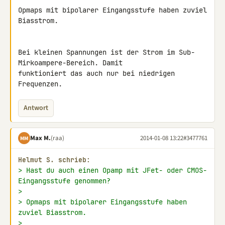
Opmaps mit bipolarer Eingangsstufe haben zuviel 
Biasstrom.

Bei kleinen Spannungen ist der Strom im Sub-
Mirkoampere-Bereich. Damit 

funktioniert das auch nur bei niedrigen 
Frequenzen.
Antwort
Max M.
(raa)
2014-01-08 13:22
#3477761
MM
Helmut S. schrieb:
> Hast du auch einen Opamp mit JFet- oder CMOS-
Eingangsstufe genommen?
>
> Opmaps mit bipolarer Eingangsstufe haben 
zuviel Biasstrom.
>