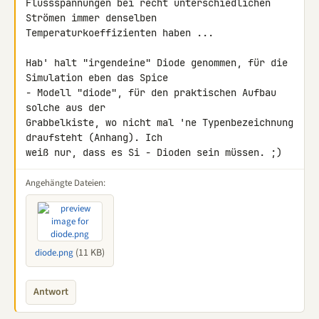
Flussspannungen bei recht unterschiedlichen 
Strömen immer denselben 

Temperaturkoeffizienten haben ...

Hab' halt "irgendeine" Diode genommen, für die 
Simulation eben das Spice 

- Modell "diode", für den praktischen Aufbau 
solche aus der 

Grabbelkiste, wo nicht mal 'ne Typenbezeichnung 
draufsteht (Anhang). Ich 

weiß nur, dass es Si - Dioden sein müssen. ;)
Angehängte Dateien:
(11 KB)
diode.png
Antwort