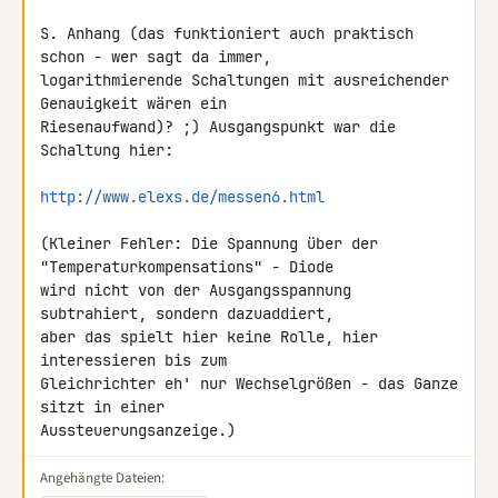
S. Anhang (das funktioniert auch praktisch 
schon - wer sagt da immer, 

logarithmierende Schaltungen mit ausreichender 
Genauigkeit wären ein 

Riesenaufwand)? ;) Ausgangspunkt war die 
Schaltung hier:

http://www.elexs.de/messen6.html
(Kleiner Fehler: Die Spannung über der 
"Temperaturkompensations" - Diode 

wird nicht von der Ausgangsspannung 
subtrahiert, sondern dazuaddiert, 

aber das spielt hier keine Rolle, hier 
interessieren bis zum 

Gleichrichter eh' nur Wechselgrößen - das Ganze 
sitzt in einer 

Aussteuerungsanzeige.)
Angehängte Dateien: