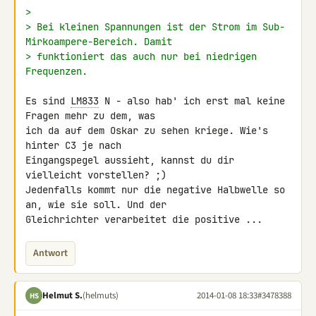
>
> Bei kleinen Spannungen ist der Strom im Sub-
Mirkoampere-Bereich. Damit
> funktioniert das auch nur bei niedrigen 
Frequenzen.
Es sind 
LM833
 N - also hab' ich erst mal keine 
Fragen mehr zu dem, was 

ich da auf dem Oskar zu sehen kriege. Wie's 
hinter C3 je nach 

Eingangspegel aussieht, kannst du dir 
vielleicht vorstellen? ;) 

Jedenfalls kommt nur die negative Halbwelle so 
an, wie sie soll. Und der 

Gleichrichter verarbeitet die positive ...
Antwort
Helmut S.
(helmuts)
2014-01-08 18:33
#3478388
HS