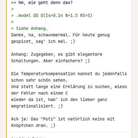
>> Hm, wie geht denn das?
>
> .model DD D(Is=0.1n N=1.5 RS=5)
>
> Siehe Anhang.
Danke, na, schaunmermal. Für heute genug 
gespicet, sag' ich mal. ;)

Anhang: Zugegeben, es gibt elegantere 
Schaltungen. Aber einfachere? ;)

Die Temperaturkompensation kannst du jedenfalls 
schon sehr schön sehen. 

Und statt lange eine Erklärung zu suchen, wieso 
der Fehler nach einem C 

wieder da ist, hab' ich den lieber ganz 
wegrationalisiert. ;)

Ach ja: Das "Poti" ist natürlich keins mit 
Knöpfchen dran. ;)