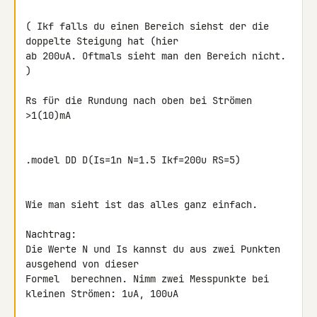
( Ikf falls du einen Bereich siehst der die 
doppelte Steigung hat (hier 

ab 200uA. Oftmals sieht man den Bereich nicht. 
)

Rs für die Rundung nach oben bei Strömen 
>1(10)mA

.model DD D(Is=1n N=1.5 Ikf=200u RS=5)

Wie man sieht ist das alles ganz einfach.

Nachtrag:

Die Werte N und Is kannst du aus zwei Punkten 
ausgehend von dieser 

Formel  berechnen. Nimm zwei Messpunkte bei 
kleinen Strömen: 1uA, 100uA
