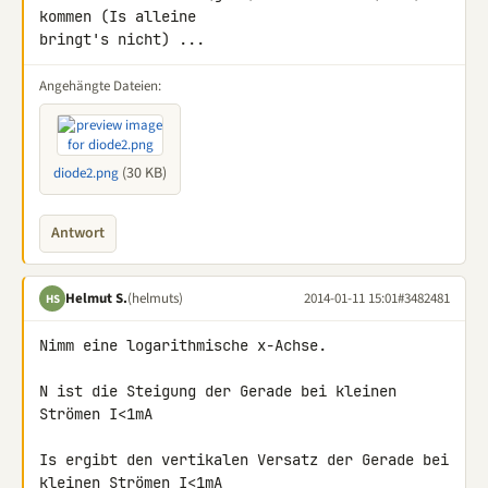
kommen (Is alleine 

bringt's nicht) ...
Angehängte Dateien:
(30 KB)
diode2.png
Antwort
Helmut S.
(helmuts)
2014-01-11 15:01
#3482481
HS
Nimm eine logarithmische x-Achse.

N ist die Steigung der Gerade bei kleinen 
Strömen I<1mA

Is ergibt den vertikalen Versatz der Gerade bei 
kleinen Strömen I<1mA
