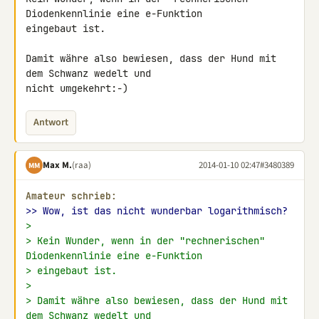
Diodenkennlinie eine e-Funktion 

eingebaut ist.

Damit währe also bewiesen, dass der Hund mit 
dem Schwanz wedelt und 

nicht umgekehrt:-)
Antwort
Max M.
(raa)
2014-01-10 02:47
#3480389
MM
Amateur schrieb:
>> Wow, ist das nicht wunderbar logarithmisch?
>
> Kein Wunder, wenn in der "rechnerischen" 
Diodenkennlinie eine e-Funktion
> eingebaut ist.
>
> Damit währe also bewiesen, dass der Hund mit 
dem Schwanz wedelt und