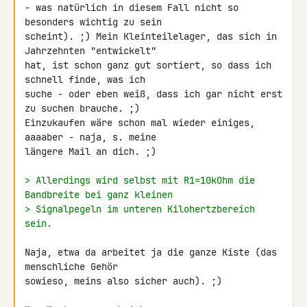
- was natürlich in diesem Fall nicht so 
besonders wichtig zu sein 

scheint). ;) Mein Kleinteilelager, das sich in 
Jahrzehnten "entwickelt" 

hat, ist schon ganz gut sortiert, so dass ich 
schnell finde, was ich 

suche - oder eben weiß, dass ich gar nicht erst 
zu suchen brauche. ;) 

Einzukaufen wäre schon mal wieder einiges, 
aaaaber - naja, s. meine 

längere Mail an dich. ;)

> Allerdings wird selbst mit R1=10kOhm die 
Bandbreite bei ganz kleinen
> Signalpegeln im unteren Kilohertzbereich 
sein.
Naja, etwa da arbeitet ja die ganze Kiste (das 
menschliche Gehör 

sowieso, meins also sicher auch). ;)
