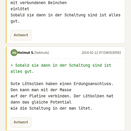
mit verbundenen Beinchen 

einlötet

Sobald sie dann in der Schaltung sind ist alles 
gut.
Antwort
Helmut S.
(helmuts)
2014-02-12 07:03
#3530593
HS
> Sobald sie dann in der Schaltung sind ist 
alles gut.
Gute Lötkolben haben einen Erdungsanschluss. 
Den kann man mit der Masse 

auf der Platine verbinden. Der Lötkolben hat 
dann das gleiche Potential 

wie die Schaltung in der man lötet.
Antwort