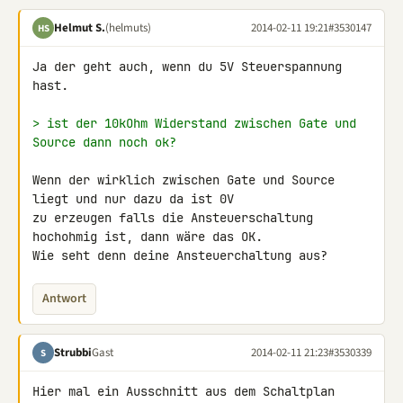
Helmut S.
(helmuts)
2014-02-11 19:21
#3530147
HS
Ja der geht auch, wenn du 5V Steuerspannung 
hast.

> ist der 10kOhm Widerstand zwischen Gate und 
Source dann noch ok?
Wenn der wirklich zwischen Gate und Source 
liegt und nur dazu da ist 0V 

zu erzeugen falls die Ansteuerschaltung 
hochohmig ist, dann wäre das OK.

Wie seht denn deine Ansteuerchaltung aus?
Antwort
Strubbi
Gast
2014-02-11 21:23
#3530339
S
Hier mal ein Ausschnitt aus dem Schaltplan