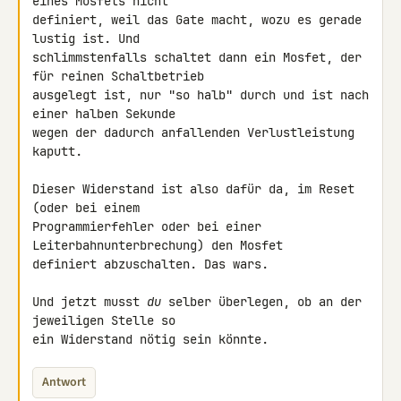
eines Mosfets nicht 

definiert, weil das Gate macht, wozu es gerade 
lustig ist. Und 

schlimmstenfalls schaltet dann ein Mosfet, der 
für reinen Schaltbetrieb 

ausgelegt ist, nur "so halb" durch und ist nach 
einer halben Sekunde 

wegen der dadurch anfallenden Verlustleistung 
kaputt.

Dieser Widerstand ist also dafür da, im Reset 
(oder bei einem 

Programmierfehler oder bei einer 
Leiterbahnunterbrechung) den Mosfet 

definiert abzuschalten. Das wars.

Und jetzt musst 
du
 selber überlegen, ob an der 
jeweiligen Stelle so 

ein Widerstand nötig sein könnte.
Antwort