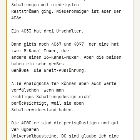
Schaltungen mit niedrigsten 

Restströmen ging. Niederohmiger ist aber der 
4066.

Ein 4053 hat drei Umschalter.

Dann gibts noch 4067 und 4097, der eine hat 
zwei 8-Kanal-Muxer, der 

andere einen 16-Kanal-Muxer. Aber die beiden 
haben ein sehr großes 

Gehäuse, die Breit-Ausführung.

Alle Analogschalter können aber auch Werte 
verfälschen, wenn man 

richtiges Schaltungsdesign nicht 
berücksichtigt, weil sie eben 

Schalterwiderstand haben.

Die 4000-er sind die preisgünstigen und gut 
verfügbaren 

Universalbausteine. DG sind glaube ich eine 