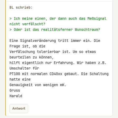
BL schrieb:
> Ich meine einen, der dann auch das Meßsignal 
nicht verfälscht?
> Oder ist das realitätsferner Wunschtraum?
Eine Signalveränderung tritt immer ein. Die 
Frage ist, ob die

Verfälschung tolerierbar ist. Um so etwas 
beurteilen zu können,

hilft eigentlich nur Erfahrung. Wir haben z.B. 
Umschalter für

PT100 mit normalen CD40xx gebaut. Die Schaltung 
hatte eine

Genauigkeit von wenigen mK.

Gruss

Harald
Antwort