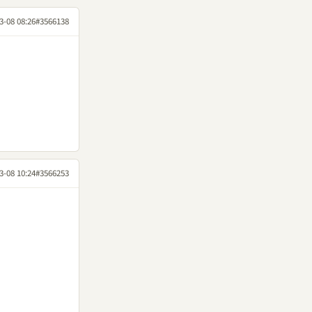
3-08 08:26
#3566138
3-08 10:24
#3566253