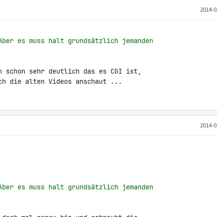
2014-0
Aber es muss halt grundsätzlich jemanden
n schon sehr deutlich das es CGI ist, 

ch die alten Videos anschaut ...
2014-0
Aber es muss halt grundsätzlich jemanden