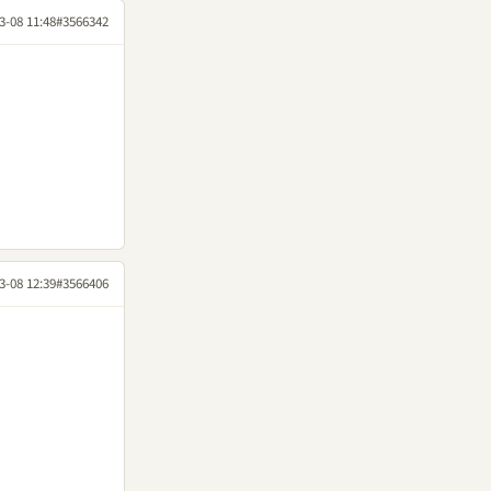
3-08 11:48
#3566342
3-08 12:39
#3566406