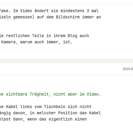
Fake. Im Video ändert sie mindestens 3 mal 

ixeln gemessen) auf dem Bildschirm immer an 

ie restlichen Teile in ihrem Blog auch 

 Kamera, warum auch immer, ist.
2014-0
ne sichtbare Trägheit, nicht aber im Video.
ue Kabel links vom Tischbein sich nicht 

ängig davon, in welccher Position das Kabel 

elbst dann, wenn das eigentlich einen 
