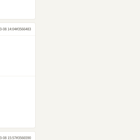
3-08 14:04
#3566483
3-08 15:57
#3566590