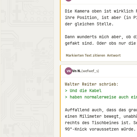
Die Kamera oben ist wirklich 
ihre Position, ist aber (in P
der gleichen Stelle.

Dann wunderts mich aber, ob d
gefakt sind. Oder obs nur die
Markierten Text zitieren
Antwort
Vn N.
(wefwef_s)
VN
Walter Reiter schrieb:
> Und die Kabel
> haben normalerweise auch ei
Auffallend auch, dass das gra
einen Milimeter bewegt, unabh
rechts des Tischbeines ist. S
90°-Knick voraussetzen würde.