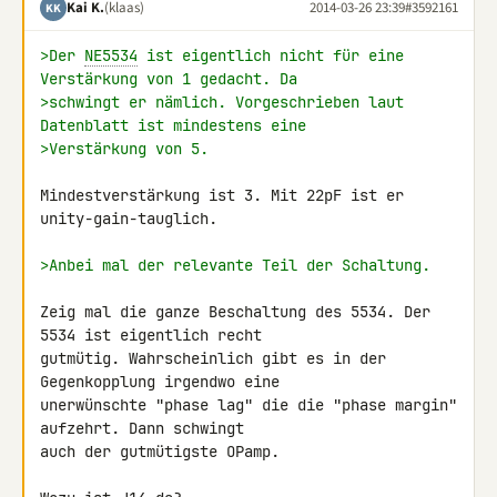
Kai K.
(klaas)
2014-03-26 23:39
#3592161
KK
>Der 
NE5534
 ist eigentlich nicht für eine 
Verstärkung von 1 gedacht. Da
>schwingt er nämlich. Vorgeschrieben laut 
Datenblatt ist mindestens eine
>Verstärkung von 5.
Mindestverstärkung ist 3. Mit 22pF ist er 
unity-gain-tauglich.

>Anbei mal der relevante Teil der Schaltung.
Zeig mal die ganze Beschaltung des 5534. Der 
5534 ist eigentlich recht 

gutmütig. Wahrscheinlich gibt es in der 
Gegenkopplung irgendwo eine 

unerwünschte "phase lag" die die "phase margin" 
aufzehrt. Dann schwingt 

auch der gutmütigste OPamp.
