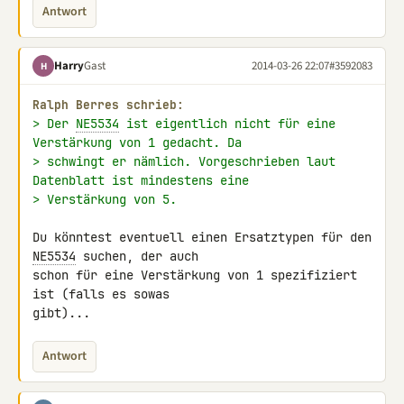
Antwort
Harry
Gast
2014-03-26 22:07
#3592083
H
Ralph Berres schrieb:
> Der 
NE5534
 ist eigentlich nicht für eine 
Verstärkung von 1 gedacht. Da
> schwingt er nämlich. Vorgeschrieben laut 
Datenblatt ist mindestens eine
> Verstärkung von 5.
Du könntest eventuell einen Ersatztypen für den 
NE5534
 suchen, der auch 

schon für eine Verstärkung von 1 spezifiziert 
ist (falls es sowas 

gibt)...
Antwort