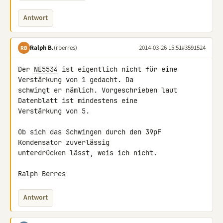
Antwort
Ralph B.
(rberres)
2014-03-26 15:51
#3591524
RB
Der 
NE5534
 ist eigentlich nicht für eine 
Verstärkung von 1 gedacht. Da 

schwingt er nämlich. Vorgeschrieben laut 
Datenblatt ist mindestens eine 

Verstärkung von 5.

Ob sich das Schwingen durch den 39pF 
Kondensator zuverlässig 

unterdrücken lässt, weis ich nicht.

Ralph Berres
Antwort