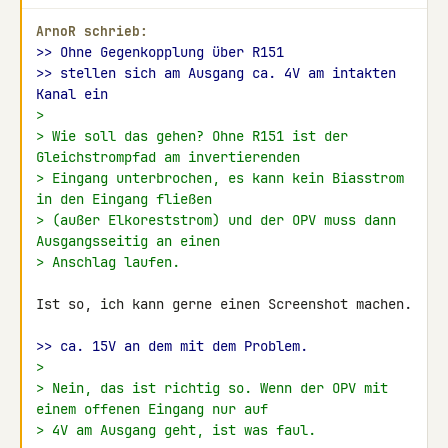
ArnoR schrieb:
>> Ohne Gegenkopplung über R151
>> stellen sich am Ausgang ca. 4V am intakten 
Kanal ein
>
> Wie soll das gehen? Ohne R151 ist der 
Gleichstrompfad am invertierenden
> Eingang unterbrochen, es kann kein Biasstrom 
in den Eingang fließen
> (außer Elkoreststrom) und der OPV muss dann 
Ausgangsseitig an einen
> Anschlag laufen.
Ist so, ich kann gerne einen Screenshot machen.

>> ca. 15V an dem mit dem Problem.
>
> Nein, das ist richtig so. Wenn der OPV mit 
einem offenen Eingang nur auf
> 4V am Ausgang geht, ist was faul.