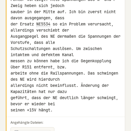
Zweig heben sich jedoch 

sauber in der Mitte auf. Ich bin zuerst nicht 
davon ausgegangen, dass 

der Ersatz 
NE5534
 so ein Problem verursacht, 
allerdings verschiebt der 

Ausgangpegel des NE dermaßen die Spannungen der 
Vorstufe, dass alle 

Schutzschaltungen auslösen. Um zwischen 
intaktem und defektem Kanal 

messen zu können habe ich die Gegenkopplung 
über R151 entfernt, bzw. 

arbeite ohne die Railspannungen. Das schwingen 
des NE wird hierdurch 

allerdings nicht beeinflusst. Änderung der 
Kapazitäten hat nur dazu 

geführt, dass der NE deutlich länger schwingt, 
bevor er wieder bei 

seinen +15V hängt.
Angehängte Dateien: