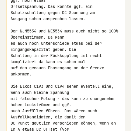
ggf. noch etwas 

Offsetspannung. Das könnte ggf. ein 
Schutzschaltung gegen DC Spannung am 

Ausgang schon ansprechen lassen.

Der NJM5534 und 
NE5534
 muss auch nicht so 100% 
übereinstimmen. Da kann 

es auch noch Unterschiede etwas bei der 
Eingangskapazität geben. Die 

Schaltung in der Rückkopplung ist recht 
kompliziert da kann es schon mal 

auf den genauen Phasengang an der Grenze 
ankommen.

Die Elkos C193 und C194 sehen eventell eine, 
wenn auch kleine Spannung 

mit falscher Polung - das kann zu unangenehm 
hohen Leckströmen und ggf. 

auch Ausfällen führen. Das wären auch 
Ausfallkandidaten, die damit den 

DC Punkt deutlich verschieben können, wenn an 
In_A etwas DC Offset (vor 
