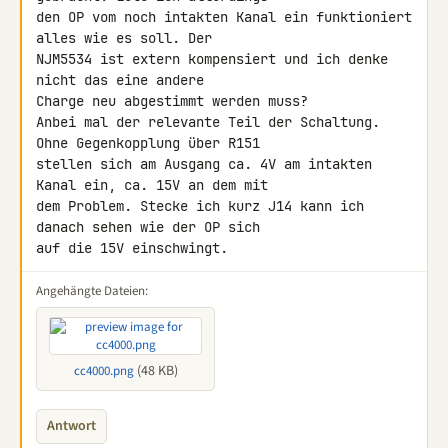
den OP vom noch intakten Kanal ein funktioniert 
alles wie es soll. Der 

NJM5534 ist extern kompensiert und ich denke 
nicht das eine andere 

Charge neu abgestimmt werden muss?

Anbei mal der relevante Teil der Schaltung. 
Ohne Gegenkopplung über R151 

stellen sich am Ausgang ca. 4V am intakten 
Kanal ein, ca. 15V an dem mit 

dem Problem. Stecke ich kurz J14 kann ich 
danach sehen wie der OP sich 

auf die 15V einschwingt.
Angehängte Dateien:
(48 KB)
cc4000.png
Antwort