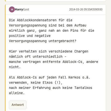
Harry
Gast
2014-03-26 09:55
#3590930
H
Die Abblockkondensatoren für die 
Versorgungsspannung sind bei dem Aufbau 

wirklich ganz, ganz nah an den Pins für die 
positive und negative 

Versorgungsspannung untergebracht?

Hier verhalten sich verschiedene Chargen 
nämlich oft unterschiedlich - 

manche vertragen entfernte Abblock-Cs, andere 
nicht.

Als Abblock-Cs auf jeden Fall Kerkos o.ä. 
verwenden, keine Elkos (!), 

nach meiner Erfahrung auch keine Tantalkos 
alleine.
Antwort