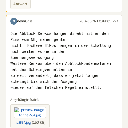
Antwort
noxx
Gast
2014-03-26 13:31
#3591273
N
Die Abblock Kerkos hängen direkt mit an den 
Pins vom NE, näher gehts 

nicht. Größere Elkos hängen in der Schaltung 
noch weiter vorne in der 

Spannungsversorgung.

Weitere Kerkos über den Abblockkondensatoren 
hat das Schwingverhalten in 

so weit verändert, dass er jetzt länger 
schwingt bis sich der Ausgang 

wieder auf den falschen Pegel einstellt.
Angehängte Dateien:
(150 KB)
ne5534.jpg