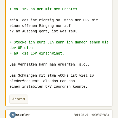
> ca. 15V an dem mit dem Problem.
Nein, das ist richtig so. Wenn der OPV mit 
einem offenen Eingang nur auf 

4V am Ausgang geht, ist was faul.

> Stecke ich kurz J14 kann ich danach sehen wie 
der OP sich
> auf die 15V einschwingt.
Das Verhalten kann man erwarten, s.o..

Das Schwingen mit etwa 400Hz ist viel zu 
niederfrequent, als das man das 

einem instabilen OPV zuordnen könnte.
Antwort
noxx
Gast
2014-03-27 14:09
#3592883
N