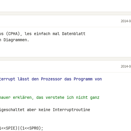
2014-0
us (CPHA), les einfach mal Datenblatt 

n Diagrammen.
2014-0
terrupt lässt den Prozessor das Programm von
nauer erklären, das verstehe ich nicht ganz
igeschaltet aber keine Interruptroutine
