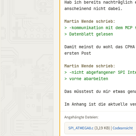
Hab ich bereits nachträglich 
anscheinend nicht dabei.

Martin Wende schrieb:
> -kommunikation mit dem MCP 
> Datenblatt gelesen
Damit meinst du wohl das CPHA
ersten Post

Martin Wende schrieb:
> -nicht abgefangener SPI Int
> vorne abarbeiten
Das müsstest du mir etwas gen
Im Anhang ist die aktuelle ve
Angehängte Dateien:
(3,19 KB) |
SPI_ATMEGA8.c
Codeansicht