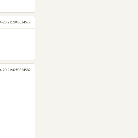
4-20 21:28
#3624572
4-20 21:42
#3624582