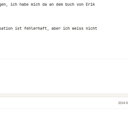
gen, ich habe mich da an dem buch von Erik 

kation ist fehlerhaft, aber ich weiss nicht 

2014-0