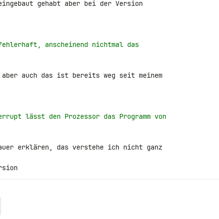
eingebaut gehabt aber bei der Version 

fehlerhaft, anscheinend nichtmal das
 aber auch das ist bereits weg seit meinem 

errupt lässt den Prozessor das Programm von
auer erklären, das verstehe ich nicht ganz

rsion