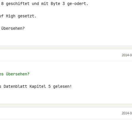
 8 geschiftet und mit Byte 3 ge-odert.

f High gesetzt.

 übersehen?
2014-0
es übersehen?
s Datenblatt Kapitel 5 gelesen!
2014-0