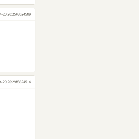
4-20 20:25
#3624509
4-20 20:29
#3624514