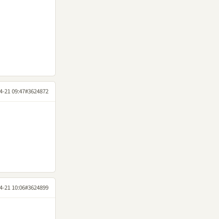
4-21 09:47
#3624872
4-21 10:06
#3624899