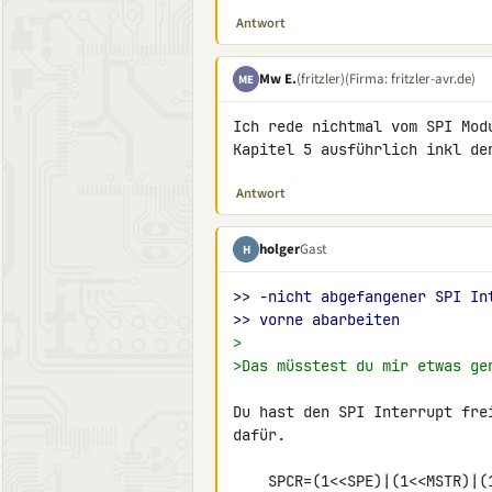
Antwort
Mw E.
(fritzler)
(Firma: fritzler-avr.de)
ME
Ich rede nichtmal vom SPI Mod
Kapitel 5 ausführlich inkl de
Antwort
holger
Gast
H
>> -nicht abgefangener SPI In
>> vorne abarbeiten
>
>Das müsstest du mir etwas ge
Du hast den SPI Interrupt fre
dafür.

    SPCR=(1<<SPE)|(1<<MSTR)|(1<<SPIE)|(1<<SPR0);
