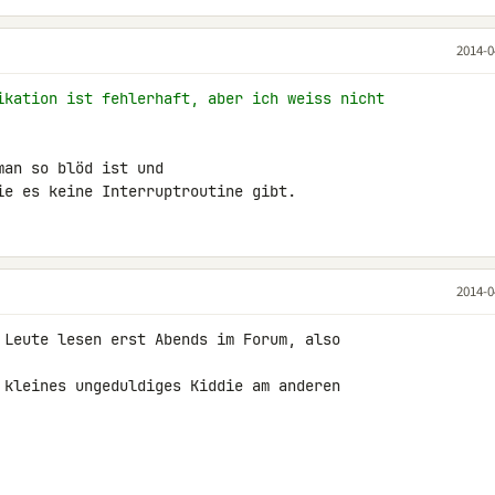
2014-0
ikation ist fehlerhaft, aber ich weiss nicht
an so blöd ist und

ie es keine Interruptroutine gibt.
2014-0
 Leute lesen erst Abends im Forum, also 

 kleines ungeduldiges Kiddie am anderen 
