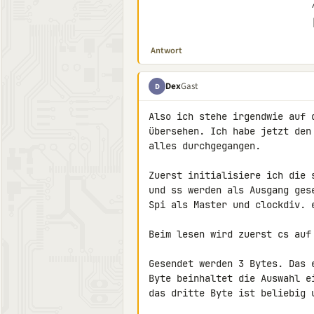
                             ^^^^^^^

  
Antwort
Dex
Gast
D
Also ich stehe irgendwie auf 
übersehen. Ich habe jetzt den
alles durchgegangen.

Zuerst initialisiere ich die 
und ss werden als Ausgang gese
Spi als Master und clockdiv. e
Beim lesen wird zuerst cs auf 
Gesendet werden 3 Bytes. Das 
Byte beinhaltet die Auswahl e
das dritte Byte ist beliebig 