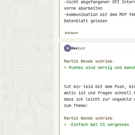
-nicht abgefangener SPI Inter
vorne abarbeiten

-kommunikation mit dem MCP fe
Datenblatt gelesen
Antwort
Dex
Gast
D
Martin Wende schrieb:
> Pushes sind nervig und manc
tut mir leid mit dem Push, bi
aktiv ist und fragen schnell 
dass ich leicht zur ungeduld n
zum Thema:

Martin Wende schrieb:
> -Einfach mal CS vergessen