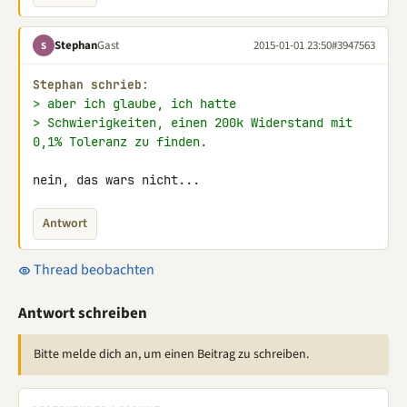
Stephan
Gast
2015-01-01 23:50
#3947563
S
Stephan schrieb:
> aber ich glaube, ich hatte
> Schwierigkeiten, einen 200k Widerstand mit 
0,1% Toleranz zu finden.
nein, das wars nicht...
Antwort
Thread beobachten
Antwort schreiben
Bitte melde dich an, um einen Beitrag zu schreiben.