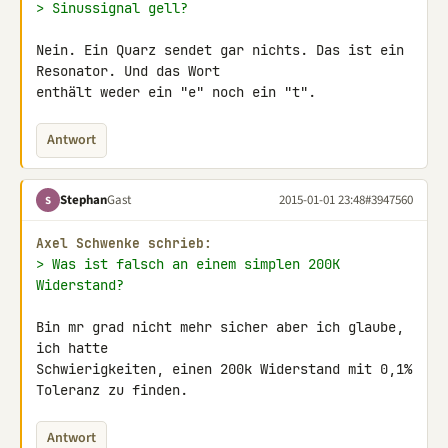
> Sinussignal gell?
Nein. Ein Quarz sendet gar nichts. Das ist ein 
Resonator. Und das Wort 

enthält weder ein "e" noch ein "t".
Antwort
Stephan
Gast
2015-01-01 23:48
#3947560
S
Axel Schwenke schrieb:
> Was ist falsch an einem simplen 200K 
Widerstand?
Bin mr grad nicht mehr sicher aber ich glaube, 
ich hatte 

Schwierigkeiten, einen 200k Widerstand mit 0,1% 
Toleranz zu finden.
Antwort