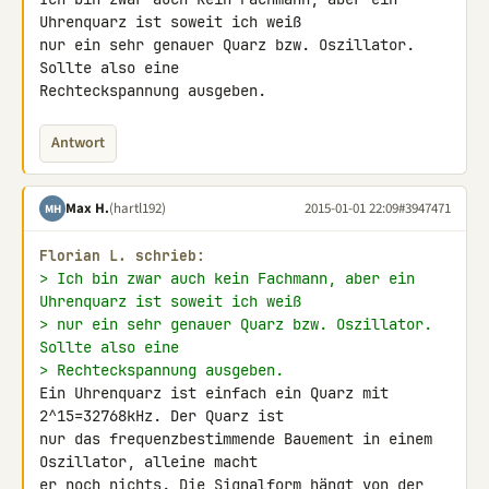
Uhrenquarz ist soweit ich weiß 

nur ein sehr genauer Quarz bzw. Oszillator. 
Sollte also eine 

Rechteckspannung ausgeben.
Antwort
Max H.
(hartl192)
2015-01-01 22:09
#3947471
MH
Florian L. schrieb:
> Ich bin zwar auch kein Fachmann, aber ein 
Uhrenquarz ist soweit ich weiß
> nur ein sehr genauer Quarz bzw. Oszillator. 
Sollte also eine
> Rechteckspannung ausgeben.
Ein Uhrenquarz ist einfach ein Quarz mit 
2^15=32768kHz. Der Quarz ist 

nur das frequenzbestimmende Bauement in einem 
Oszillator, alleine macht 

er noch nichts. Die Signalform hängt von der 