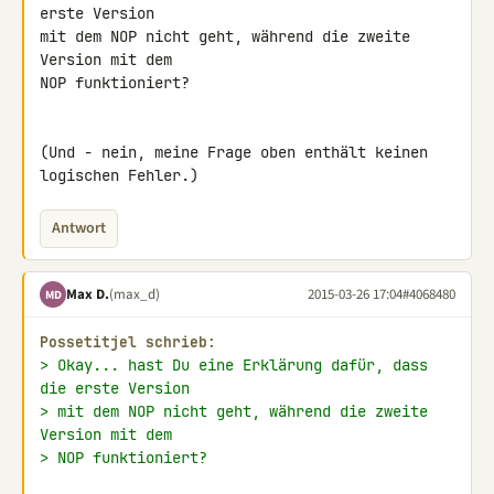
erste Version

mit dem NOP nicht geht, während die zweite 
Version mit dem

NOP funktioniert?

(Und - nein, meine Frage oben enthält keinen 
logischen Fehler.)
Antwort
Max D.
(max_d)
2015-03-26 17:04
#4068480
MD
Possetitjel schrieb:
> Okay... hast Du eine Erklärung dafür, dass 
die erste Version
> mit dem NOP nicht geht, während die zweite 
Version mit dem
> NOP funktioniert?