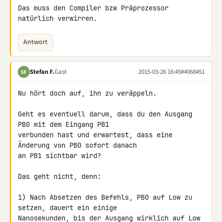
Das muss den Compiler bzw Präprozessor 
natürlich verwirren.
Antwort
Stefan F.
Gast
2015-03-26 16:45
#4068451
SF
Nu hört doch auf, ihn zu veräppeln.

Geht es eventuell darum, dass du den Ausgang 
PB0 mit dem Eingang PB1 

verbunden hast und erwartest, dass eine 
Änderung von PB0 sofort danach 

an PB1 sichtbar wird?

Das geht nicht, denn:

1) Nach Absetzen des Befehls, PB0 auf Low zu 
setzen, dauert ein einige 

Nanosekunden, bis der Ausgang wirklich auf Low 