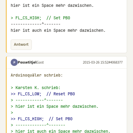
hier ist ein Space mehr dazwischen.

> FL_CS_HIGH;  // Set PB0
-------------^-------

hier ist auch ein Space mehr dazwischen.
Antwort
Possetitjel
Gast
2015-03-26 15:52
#4068377
P
Arduinoquäler schrieb:
> Karsten K. schrieb:
>> FL_CS_LOW;  // Reset PB0
> ------------^-------
> hier ist ein Space mehr dazwischen.
>
>> FL_CS_HIGH;  // Set PB0
> -------------^-------
> hier ist auch ein Space mehr dazwischen.