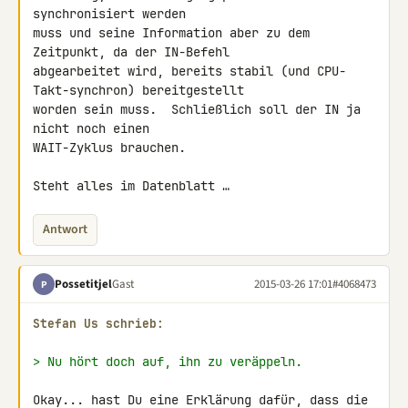
synchronisiert werden

muss und seine Information aber zu dem 
Zeitpunkt, da der IN-Befehl

abgearbeitet wird, bereits stabil (und CPU-
Takt-synchron) bereitgestellt

worden sein muss.  Schließlich soll der IN ja 
nicht noch einen

WAIT-Zyklus brauchen.

Steht alles im Datenblatt …
Antwort
Possetitjel
Gast
2015-03-26 17:01
#4068473
P
Stefan Us schrieb:
> Nu hört doch auf, ihn zu veräppeln.
Okay... hast Du eine Erklärung dafür, dass die 