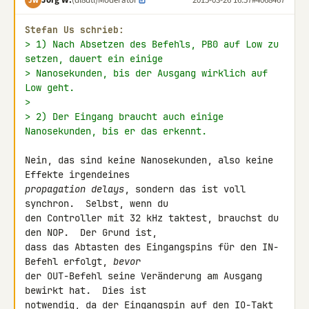
JW
Stefan Us schrieb:
> 1) Nach Absetzen des Befehls, PB0 auf Low zu 
setzen, dauert ein einige
> Nanosekunden, bis der Ausgang wirklich auf 
Low geht.
>
> 2) Der Eingang braucht auch einige 
Nanosekunden, bis er das erkennt.
Nein, das sind keine Nanosekunden, also keine 
propagation delays
, sondern das ist voll 
synchron.  Selbst, wenn du

den Controller mit 32 kHz taktest, brauchst du 
den NOP.  Der Grund ist,

dass das Abtasten des Eingangspins für den IN-
Befehl erfolgt, 
bevor
der OUT-Befehl seine Veränderung am Ausgang 
bewirkt hat.  Dies ist

notwendig, da der Eingangspin auf den IO-Takt 