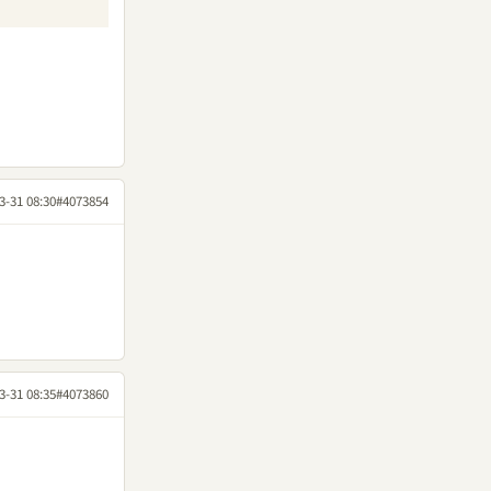
3-31 08:30
#4073854
3-31 08:35
#4073860