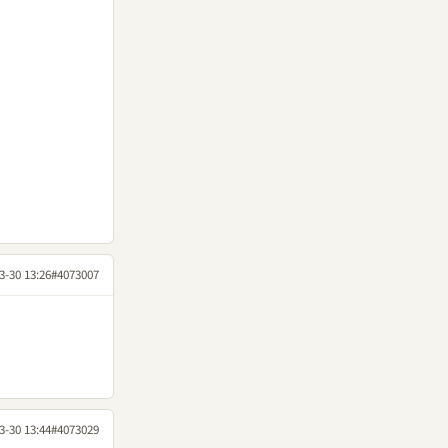
3-30 13:26
#4073007
3-30 13:44
#4073029