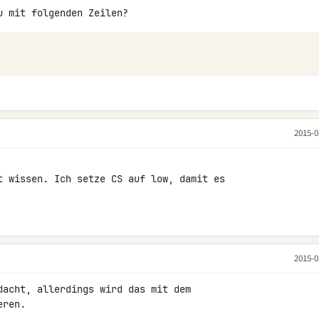
2015-0
t wissen. Ich setze CS auf low, damit es 

2015-0
dacht, allerdings wird das mit dem 

ren.
