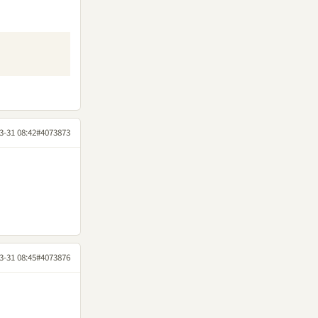
3-31 08:42
#4073873
3-31 08:45
#4073876