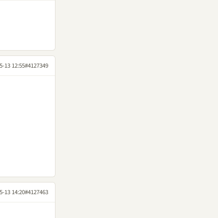
5-13 12:55
#4127349
5-13 14:20
#4127463