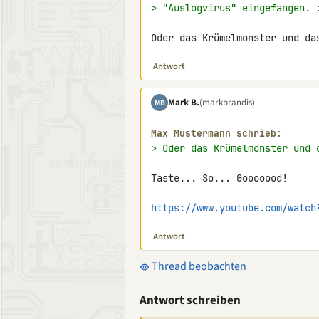
> "Auslogvirus" eingefangen. 
Oder das Krümelmonster und da
Antwort
Mark B.
(markbrandis)
MB
Max Mustermann schrieb:
> Oder das Krümelmonster und 
Taste... So... Gooooood!

https://www.youtube.com/watch
Antwort
Thread beobachten
Antwort schreiben