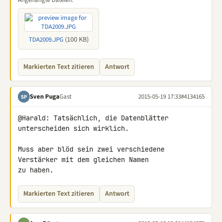
Angehängte Dateien:
(100 KB)
TDA2009.JPG
Markierten Text zitieren
Antwort
Sven Puga
Gast
2015-05-19 17:33
#4134165
SP
@Harald: Tatsächlich, die Datenblätter 
unterscheiden sich wirklich.

Muss aber blöd sein zwei verschiedene 
Verstärker mit dem gleichen Namen 

zu haben.
Markierten Text zitieren
Antwort