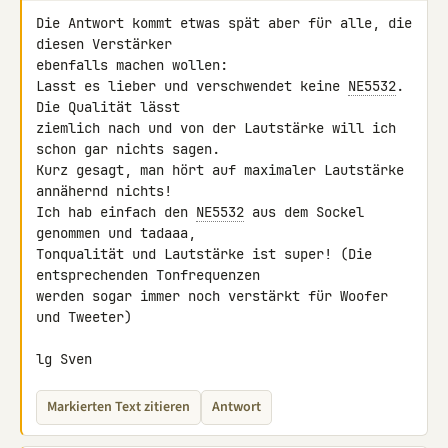
Die Antwort kommt etwas spät aber für alle, die 
diesen Verstärker 

ebenfalls machen wollen:

Lasst es lieber und verschwendet keine 
NE5532
. 
Die Qualität lässt 

ziemlich nach und von der Lautstärke will ich 
schon gar nichts sagen. 

Kurz gesagt, man hört auf maximaler Lautstärke 
annähernd nichts!

Ich hab einfach den 
NE5532
 aus dem Sockel 
genommen und tadaaa, 

Tonqualität und Lautstärke ist super! (Die 
entsprechenden Tonfrequenzen 

werden sogar immer noch verstärkt für Woofer 
und Tweeter)

lg Sven
Markierten Text zitieren
Antwort