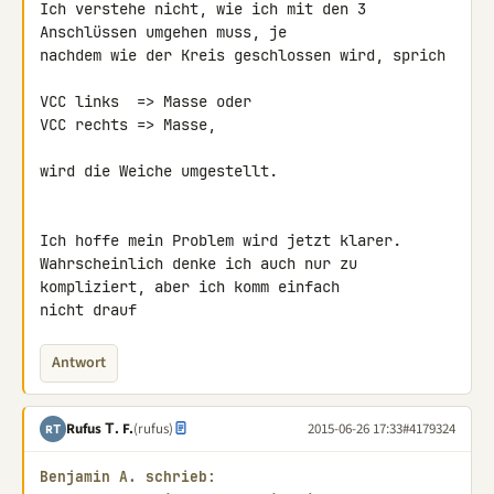
Ich verstehe nicht, wie ich mit den 3 
Anschlüssen umgehen muss, je 

nachdem wie der Kreis geschlossen wird, sprich

VCC links  => Masse oder

VCC rechts => Masse,

wird die Weiche umgestellt.

Ich hoffe mein Problem wird jetzt klarer.

Wahrscheinlich denke ich auch nur zu 
kompliziert, aber ich komm einfach 

nicht drauf
Antwort
Rufus Τ. F.
(rufus)
2015-06-26 17:33
#4179324
RΤ
Benjamin A. schrieb: