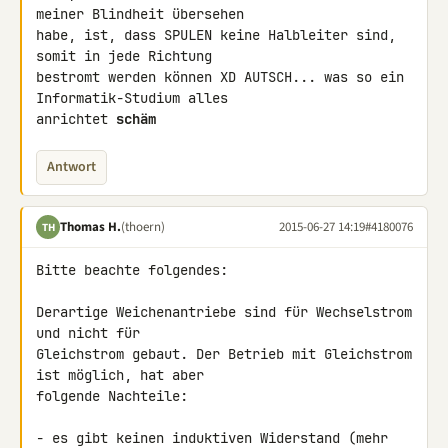
meiner Blindheit übersehen 

habe, ist, dass SPULEN keine Halbleiter sind, 
somit in jede Richtung 

bestromt werden können XD AUTSCH... was so ein 
Informatik-Studium alles 

anrichtet 
schäm
Antwort
Thomas H.
(thoern)
2015-06-27 14:19
#4180076
TH
Bitte beachte folgendes:

Derartige Weichenantriebe sind für Wechselstrom 
und nicht für 

Gleichstrom gebaut. Der Betrieb mit Gleichstrom 
ist möglich, hat aber 

folgende Nachteile:

- es gibt keinen induktiven Widerstand (mehr 