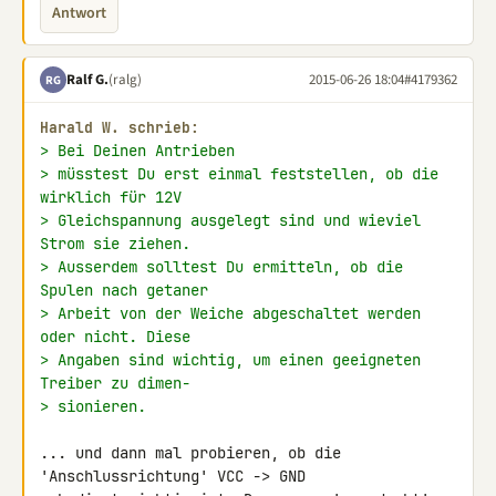
Antwort
Ralf G.
(ralg)
2015-06-26 18:04
#4179362
RG
Harald W. schrieb:
> Bei Deinen Antrieben
> müsstest Du erst einmal feststellen, ob die 
wirklich für 12V
> Gleichspannung ausgelegt sind und wieviel 
Strom sie ziehen.
> Ausserdem solltest Du ermitteln, ob die 
Spulen nach getaner
> Arbeit von der Weiche abgeschaltet werden 
oder nicht. Diese
> Angaben sind wichtig, um einen geeigneten 
Treiber zu dimen-
> sionieren.
... und dann mal probieren, ob die 
'Anschlussrichtung' VCC -> GND 
