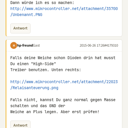
http://www.mikrocontroller.net/attachment/35700
/Unbenannt.PNG
Antwort
hp-freund
Gast
2015-06-26 17:26
#4179310
H
Falls deine Weiche schon Dioden drin hat musst 
Du einen "High-Side" 

Treiber benutzen. Unten rechts:

http://www.mikrocontroller.net/attachment/22023
/Relaisanteuerung.png
Falls nicht, kannst Du ganz normal gegen Masse 
schalten und das GND der 

Weiche an Plus legen. Aber erst prüfen!
Antwort