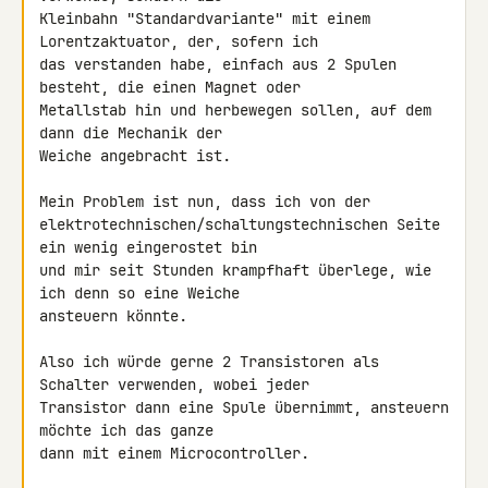
Kleinbahn "Standardvariante" mit einem 
Lorentzaktuator, der, sofern ich 

das verstanden habe, einfach aus 2 Spulen 
besteht, die einen Magnet oder 

Metallstab hin und herbewegen sollen, auf dem 
dann die Mechanik der 

Weiche angebracht ist.

Mein Problem ist nun, dass ich von der 

elektrotechnischen/schaltungstechnischen Seite 
ein wenig eingerostet bin 

und mir seit Stunden krampfhaft überlege, wie 
ich denn so eine Weiche 

ansteuern könnte.

Also ich würde gerne 2 Transistoren als 
Schalter verwenden, wobei jeder 

Transistor dann eine Spule übernimmt, ansteuern 
möchte ich das ganze 

dann mit einem Microcontroller.
