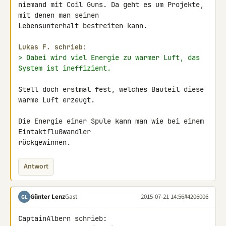
niemand mit Coil Guns. Da geht es um Projekte, 
mit denen man seinen 

Lebensunterhalt bestreiten kann.

Lukas F. schrieb:
> Dabei wird viel Energie zu warmer Luft, das 
System ist ineffizient.
Stell doch erstmal fest, welches Bauteil diese 
warme Luft erzeugt.

Die Energie einer Spule kann man wie bei einem 
Eintaktflußwandler 

rückgewinnen.
Antwort
Günter Lenz
Gast
2015-07-21 14:56
#4206006
GL