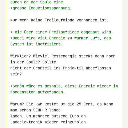
durch an der Spule eine
>grosse Induktionsspannung,
Nur wenn keine Freilaufdiode vorhanden ist.

> die über einer Freilaufdiode abgebaut wird.
>Dabei wird viel Energie zu warmer Luft, das 
System ist ineffizient.
Wirklich? Wieviel Restenergie steckt denn noch 
in der Spule? Sollte 

nicht der Großteil ins Projektil abgeflossen 
sein?

>Schön wäre es deshalb, diese Energie wieder im 
Kondensator aufzufangen.
Warum? Die kWh kostet um die 25 Cent, da kann 
man schon SEHHHR lange 

laden, um mehrere dutzend Euro an 
Ladeelektronik wieder reinzuholen.
