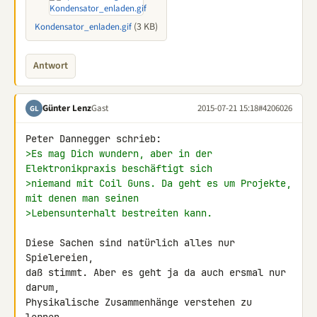
(3 KB)
Kondensator_enladen.gif
Antwort
Günter Lenz
Gast
2015-07-21 15:18
#4206026
GL
>Es mag Dich wundern, aber in der 
Elektronikpraxis beschäftigt sich
>niemand mit Coil Guns. Da geht es um Projekte, 
mit denen man seinen
>Lebensunterhalt bestreiten kann.
Diese Sachen sind natürlich alles nur 
Spielereien,

daß stimmt. Aber es geht ja da auch ersmal nur 
darum,

Physikalische Zusammenhänge verstehen zu 