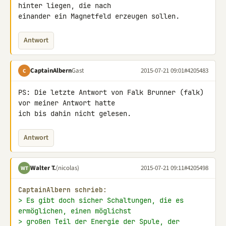
hinter liegen, die nach 

einander ein Magnetfeld erzeugen sollen.
Antwort
CaptainAlbern
Gast
2015-07-21 09:01
#4205483
C
PS: Die letzte Antwort von Falk Brunner (falk) 
vor meiner Antwort hatte 

ich bis dahin nicht gelesen.
Antwort
Walter T.
(nicolas)
2015-07-21 09:11
#4205498
WT
CaptainAlbern schrieb:
> Es gibt doch sicher Schaltungen, die es 
ermöglichen, einen möglichst
> großen Teil der Energie der Spule, der 