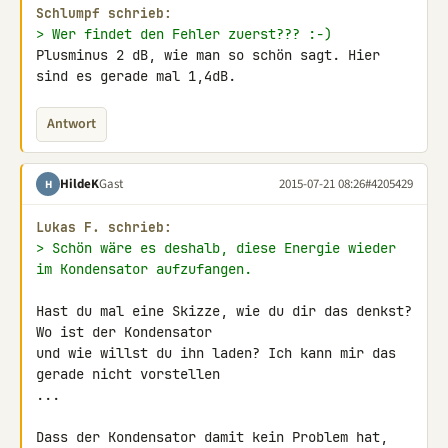
Schlumpf schrieb:
> Wer findet den Fehler zuerst??? :-)
Plusminus 2 dB, wie man so schön sagt. Hier 
sind es gerade mal 1,4dB.
Antwort
HildeK
Gast
2015-07-21 08:26
#4205429
H
Lukas F. schrieb:
> Schön wäre es deshalb, diese Energie wieder 
im Kondensator aufzufangen.
Hast du mal eine Skizze, wie du dir das denkst? 
Wo ist der Kondensator 

und wie willst du ihn laden? Ich kann mir das 
gerade nicht vorstellen 

...

Dass der Kondensator damit kein Problem hat, 