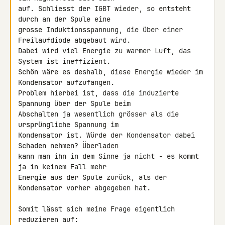
auf. Schliesst der IGBT wieder, so entsteht 
durch an der Spule eine 

grosse Induktionsspannung, die über einer 
Freilaufdiode abgebaut wird. 

Dabei wird viel Energie zu warmer Luft, das 
System ist ineffizient.

Schön wäre es deshalb, diese Energie wieder im 
Kondensator aufzufangen. 

Problem hierbei ist, dass die induzierte 
Spannung über der Spule beim 

Abschalten ja wesentlich grösser als die 
ursprüngliche Spannung im 

Kondensator ist. Würde der Kondensator dabei 
Schaden nehmen? Überladen 

kann man ihn in dem Sinne ja nicht - es kommt 
ja in keinem Fall mehr 

Energie aus der Spule zurück, als der 
Kondensator vorher abgegeben hat.

Somit lässt sich meine Frage eigentlich 
reduzieren auf:
