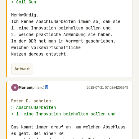
> Coil Gun
Merkwürdig.

Ich kenne Abschlußarbeiten immer so, daß sie

1. eine Innovation beinhalten sollen und

2. welche praktische Anwendung sie haben.

In der DDR hat man im Vorwort geschrieben, 
welcher volkswirtschaftliche 

Nutzen daraus entsteht.
Antwort
Marian
(phiarc)
2015-07-21 07:03
#4205349
M
Peter D. schrieb:
> Abschlußarbeiten
> 1. eine Innovation beinhalten sollen und
Das kommt immer drauf an, um welchen Abschluss 
es geht. Bei einer BA 
