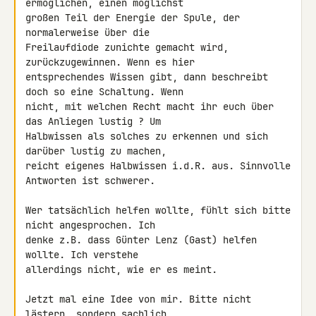
ermöglichen, einen möglichst 

großen Teil der Energie der Spule, der 
normalerweise über die 

Freilaufdiode zunichte gemacht wird, 
zurückzugewinnen. Wenn es hier 

entsprechendes Wissen gibt, dann beschreibt 
doch so eine Schaltung. Wenn 

nicht, mit welchen Recht macht ihr euch über 
das Anliegen lustig ? Um 

Halbwissen als solches zu erkennen und sich 
darüber lustig zu machen, 

reicht eigenes Halbwissen i.d.R. aus. Sinnvolle 
Antworten ist schwerer.

Wer tatsächlich helfen wollte, fühlt sich bitte 
nicht angesprochen. Ich 

denke z.B. dass Günter Lenz (Gast) helfen 
wollte. Ich verstehe 

allerdings nicht, wie er es meint.

Jetzt mal eine Idee von mir. Bitte nicht 
lästern, sondern sachlich 
