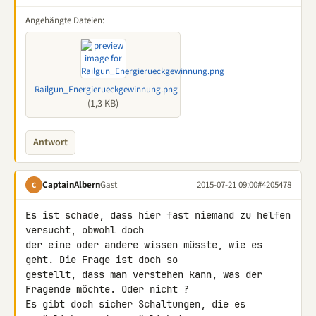
Angehängte Dateien:
Railgun_Energierueckgewinnung.png
(1,3 KB)
Antwort
CaptainAlbern
Gast
2015-07-21 09:00
#4205478
C
Es ist schade, dass hier fast niemand zu helfen 
versucht, obwohl doch 

der eine oder andere wissen müsste, wie es 
geht. Die Frage ist doch so 

gestellt, dass man verstehen kann, was der 
Fragende möchte. Oder nicht ? 

Es gibt doch sicher Schaltungen, die es 