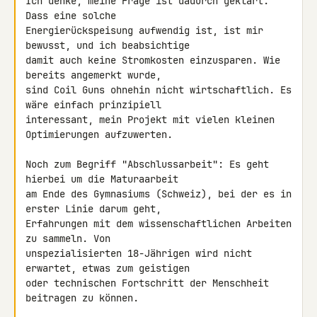
Ich denke, meine Frage ist dadurch geklärt. 
Dass eine solche 

Energierückspeisung aufwendig ist, ist mir 
bewusst, und ich beabsichtige 

damit auch keine Stromkosten einzusparen. Wie 
bereits angemerkt wurde, 

sind Coil Guns ohnehin nicht wirtschaftlich. Es 
wäre einfach prinzipiell 

interessant, mein Projekt mit vielen kleinen 
Optimierungen aufzuwerten.

Noch zum Begriff "Abschlussarbeit": Es geht 
hierbei um die Maturaarbeit 

am Ende des Gymnasiums (Schweiz), bei der es in 
erster Linie darum geht, 

Erfahrungen mit dem wissenschaftlichen Arbeiten 
zu sammeln. Von 

unspezialisierten 18-Jährigen wird nicht 
erwartet, etwas zum geistigen 

oder technischen Fortschritt der Menschheit 
beitragen zu können.