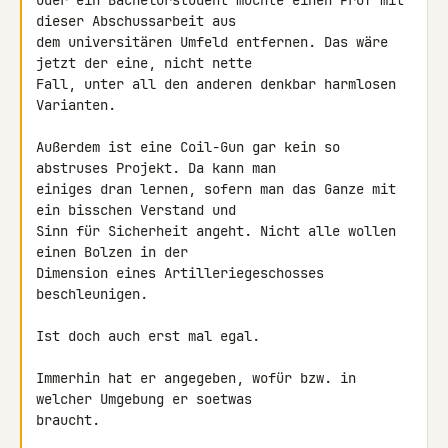
Oder ein Bachelorstudent möchte einen Prof mit 
dieser Abschussarbeit aus 

dem universitären Umfeld entfernen. Das wäre 
jetzt der eine, nicht nette 

Fall, unter all den anderen denkbar harmlosen 
Varianten.

Außerdem ist eine Coil-Gun gar kein so 
abstruses Projekt. Da kann man 

einiges dran lernen, sofern man das Ganze mit 
ein bisschen Verstand und 

Sinn für Sicherheit angeht. Nicht alle wollen 
einen Bolzen in der 

Dimension eines Artilleriegeschosses 
beschleunigen.

Ist doch auch erst mal egal.

Immerhin hat er angegeben, wofür bzw. in 
welcher Umgebung er soetwas 

braucht.
