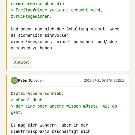
normalerweise über die
> Freilaufdiode zunichte gemacht wird, 
zurückzugewinnen.
Und bevor man sich der Schaltung widmet, wäre 
es sicherlich sinnvoller, 

diese Energie erst einmal berechnet und/oder 
gemessen zu haben.
Antwort
Peter D.
(peda)
2015-07-21 09:27
#4205528
PD
CaptainAlbern schrieb:
> obwohl doch
> der eine oder andere wissen müsste, wie es 
geht.
Es mag Dich wundern, aber in der 
Elektronikpraxis beschäftigt sich 
