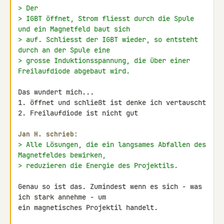
> Der
> IGBT öffnet, Strom fliesst durch die Spule 
und ein Magnetfeld baut sich
> auf. Schliesst der IGBT wieder, so entsteht 
durch an der Spule eine
> grosse Induktionsspannung, die über einer 
Freilaufdiode abgebaut wird.
Das wundert mich...

1. öffnet und schließt ist denke ich vertauscht

2. Freilaufdiode ist nicht gut

Jan H. schrieb:
> Alle Lösungen, die ein langsames Abfallen des 
Magnetfeldes bewirken,
> reduzieren die Energie des Projektils.
Genau so ist das. Zumindest wenn es sich - was 
ich stark annehme - um 

ein magnetisches Projektil handelt.
