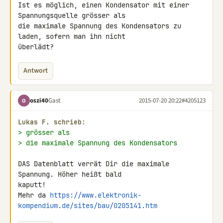
Ist es möglich, einen Kondensator mit einer 
Spannungsquelle grösser als 

die maximale Spannung des Kondensators zu 
laden, sofern man ihn nicht 

überlädt?
Antwort
oszi40
Gast
2015-07-20 20:22
#4205123
O
Lukas F. schrieb:
> grösser als
> die maximale Spannung des Kondensators
DAS Datenblatt verrät Dir die maximale 
Spannung. Höher heißt bald 

kaputt!

Mehr da 
https://www.elektronik-
kompendium.de/sites/bau/0205141.htm