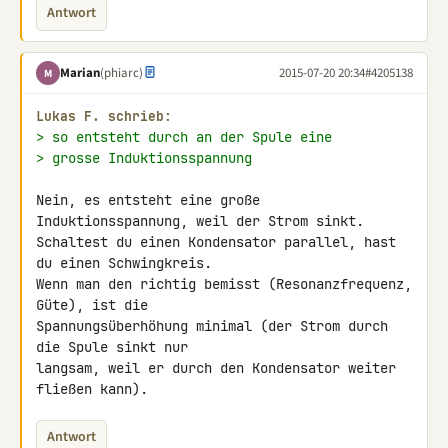
Antwort
Marian
(phiarc)
2015-07-20 20:34
#4205138
M
Lukas F. schrieb:
> so entsteht durch an der Spule eine
> grosse Induktionsspannung
Nein, es entsteht eine große 
Induktionsspannung, weil der Strom sinkt.

Schaltest du einen Kondensator parallel, hast 
du einen Schwingkreis. 

Wenn man den richtig bemisst (Resonanzfrequenz, 
Güte), ist die 

Spannungsüberhöhung minimal (der Strom durch 
die Spule sinkt nur 

langsam, weil er durch den Kondensator weiter 
fließen kann).
Antwort