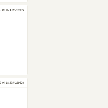
9-04 16:43
#4259499
9-04 18:57
#4259629