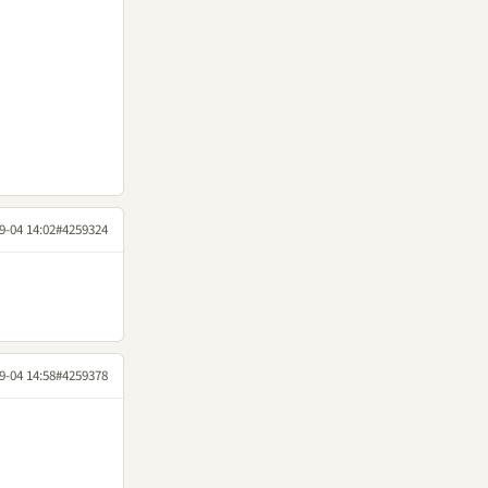
9-04 14:02
#4259324
9-04 14:58
#4259378