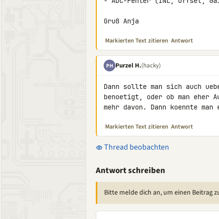
- ADC-Fehler (INL, Offset, Ga
Gruß Anja
Markierten Text zitieren
Antwort
Purzel H.
(hacky)
PH
Dann sollte man sich auch ueb
benoetigt, oder ob man eher A
mehr davon. Dann koennte man 
Markierten Text zitieren
Antwort
Thread beobachten
Antwort schreiben
Bitte melde dich an, um einen Beitrag z