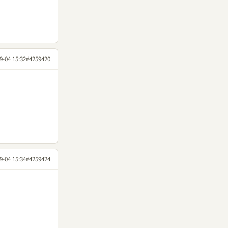
9-04 15:32
#4259420
9-04 15:34
#4259424