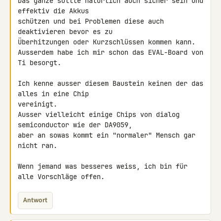
Das ganze sollte natürlich auch sicher sein und 
effektiv die Akkus 

schützen und bei Problemen diese auch 
deaktivieren bevor es zu 

Überhitzungen oder Kurzschlüssen kommen kann.

Ausserdem habe ich mir schon das EVAL-Board von 
Ti besorgt.

Ich kenne ausser diesem Baustein keinen der das 
alles in eine Chip 

vereinigt.

Ausser vielleicht einige Chips von dialog 
semiconductor wie der DA9059, 

aber an sowas kommt ein "normaler" Mensch gar 
nicht ran.

Wenn jemand was besseres weiss, ich bin für 
alle Vorschläge offen.
Antwort