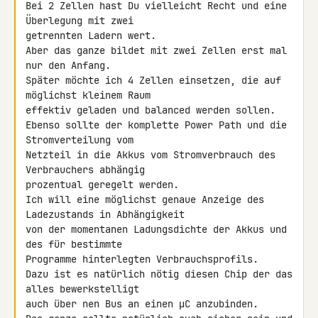
Bei 2 Zellen hast Du vielleicht Recht und eine 
Überlegung mit zwei 

getrennten Ladern wert.

Aber das ganze bildet mit zwei Zellen erst mal 
nur den Anfang.

Später möchte ich 4 Zellen einsetzen, die auf 
möglichst kleinem Raum 

effektiv geladen und balanced werden sollen.

Ebenso sollte der komplette Power Path und die 
Stromverteilung vom 

Netzteil in die Akkus vom Stromverbrauch des 
Verbrauchers abhängig 

prozentual geregelt werden.

Ich will eine möglichst genaue Anzeige des 
Ladezustands in Abhängigkeit 

von der momentanen Ladungsdichte der Akkus und 
des für bestimmte 

Programme hinterlegten Verbrauchsprofils.

Dazu ist es natürlich nötig diesen Chip der das 
alles bewerkstelligt 

auch über nen Bus an einen µC anzubinden.
