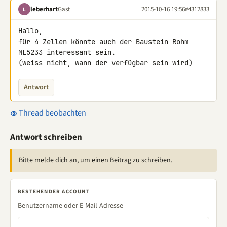
leberhart
Gast
2015-10-16 19:56
#4312833
L
Hallo,

für 4 Zellen könnte auch der Baustein Rohm 
ML5233 interessant sein.

(weiss nicht, wann der verfügbar sein wird)
Antwort
Thread beobachten
Antwort schreiben
Bitte melde dich an, um einen Beitrag zu schreiben.
BESTEHENDER ACCOUNT
Benutzername oder E-Mail-Adresse