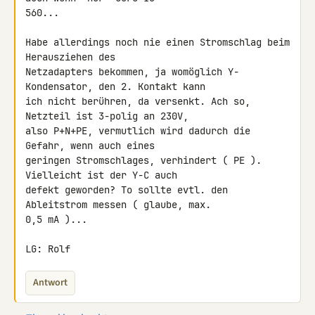
560...

Habe allerdings noch nie einen Stromschlag beim 
Herausziehen des 

Netzadapters bekommen, ja womöglich Y-
Kondensator, den 2. Kontakt kann 

ich nicht berühren, da versenkt. Ach so, 
Netzteil ist 3-polig an 230V, 

also P+N+PE, vermutlich wird dadurch die 
Gefahr, wenn auch eines 

geringen Stromschlages, verhindert ( PE ). 
Vielleicht ist der Y-C auch 

defekt geworden? To sollte evtl. den 
Ableitstrom messen ( glaube, max. 

0,5 mA )...

LG: Rolf
Antwort