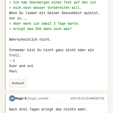
> Ich hab übermorgen einen Test auf den ich
> mich noch besser Vorbereiten will.
Wenn Du lieber mit Deiner Gesundheit spielst, 
> Aber wenn ich damit 3 Tage warte,
> bringt das EKG dann noch was?
Wahrscheinlich nicht.

Entweder bist Du nicht ganz dicht oder ein 
Troll.

:-(

Over and out

Paul
Antwort
Magic S.
(magic_smoke)
2015-09-22 03:44
#4281753
MS
Nach drei Tagen bringt das nichts mehr.
