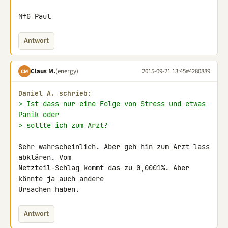
MfG Paul
Antwort
Claus M.
(energy)
2015-09-21 13:45
#4280889
CM
Daniel A. schrieb:
> Ist dass nur eine Folge von Stress und etwas 
Panik oder
> sollte ich zum Arzt?
Sehr wahrscheinlich. Aber geh hin zum Arzt lass 
abklären. Vom 

Netzteil-Schlag kommt das zu 0,0001%. Aber 
könnte ja auch andere 

Ursachen haben.
Antwort