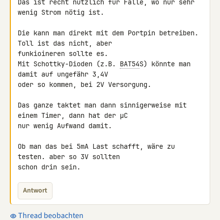
Das ist recht nützlich für Fälle, wo nur sehr 
wenig Strom nötig ist.

Die kann man direkt mit dem Portpin betreiben. 
Toll ist das nicht, aber 

funkioineren sollte es.

Mit Schottky-Dioden (z.B. 
BAT54
S) könnte man 
damit auf ungefähr 3,4V 

oder so kommen, bei 2V Versorgung.

Das ganze taktet man dann sinnigerweise mit 
einem Timer, dann hat der µC 

nur wenig Aufwand damit.

Ob man das bei 5mA Last schafft, wäre zu 
testen. aber so 3V sollten 

schon drin sein.
Antwort
Thread beobachten