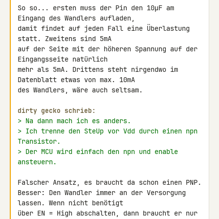
So so... ersten muss der Pin den 10µF am 
Eingang des Wandlers aufladen, 

damit findet auf jeden Fall eine Überlastung 
statt. Zweitens sind 5mA 

auf der Seite mit der höheren Spannung auf der 
Eingangsseite natürlich 

mehr als 5mA. Drittens steht nirgendwo im 
Datenblatt etwas von max. 10mA 

des Wandlers, wäre auch seltsam.

dirty gecko schrieb:
> Na dann mach ich es anders.
> Ich trenne den SteUp vor Vdd durch einen npn 
Transistor.
> Der MCU wird einfach den npn und enable 
ansteuern.
Falscher Ansatz, es braucht da schon einen PNP.

Besser: Den Wandler immer an der Versorgung 
lassen. Wenn nicht benötigt 

über EN = High abschalten, dann braucht er nur 