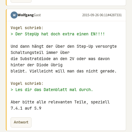
Wolfgang
Gast
2015-09-26 06:11
#4287331
W
Vogel schrieb:
> Der StepUp hat doch extra einen EN!!!!
Und dann hängt der über den Step-Up versorgte 
Schaltungsteil immer über 

die Substratdiode an den 2V oder was davon 
hinter der Diode übrig 

bleibt. Vielleicht will man das nicht gerade.

Vogel schrieb:
> Les dir das Datenblatt mal durch.
Aber bitte alle relevanten Teile, speziell 
7.4.1 auf S.9
Antwort