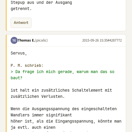
Stepup aus und der Ausgang 

getrennt.
Antwort
Thomas E.
(picalic)
2015-09-26 15:35
#4287772
TE
Servus,

P. M. schrieb:
> Da frage ich mich gerade, warum man das so 
baut?
ist halt ein zusätzliches Schaltelement mit 
zusätzlichen Verlusten.

Wenn die Ausgangsspannung des eingeschalteten 
Wandlers immer signifikant 

höher ist, als die Eingangsspannung, könnte man 
ja evtl. auch einen 
