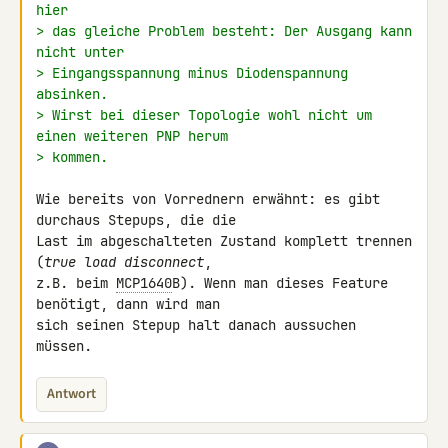
hier
> das gleiche Problem besteht: Der Ausgang kann 
nicht unter
> Eingangsspannung minus Diodenspannung 
absinken.
> Wirst bei dieser Topologie wohl nicht um 
einen weiteren PNP herum
> kommen.
Wie bereits von Vorrednern erwähnt: es gibt 
durchaus Stepups, die die 

Last im abgeschalteten Zustand komplett trennen 
(
true load disconnect
, 

z.B. beim 
MCP1640
B). Wenn man dieses Feature 
benötigt, dann wird man 

sich seinen Stepup halt danach aussuchen 
müssen.
Antwort