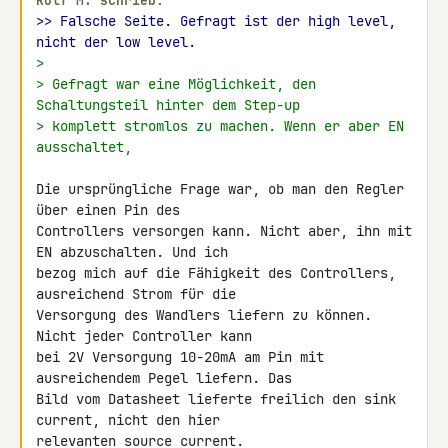
Rolf M. schrieb:
>> Falsche Seite. Gefragt ist der high level, 
nicht der low level.
>
> Gefragt war eine Möglichkeit, den 
Schaltungsteil hinter dem Step-up
> komplett stromlos zu machen. Wenn er aber EN 
ausschaltet,
Die ursprüngliche Frage war, ob man den Regler 
über einen Pin des 

Controllers versorgen kann. Nicht aber, ihn mit 
EN abzuschalten. Und ich 

bezog mich auf die Fähigkeit des Controllers, 
ausreichend Strom für die 

Versorgung des Wandlers liefern zu können. 
Nicht jeder Controller kann 

bei 2V Versorgung 10-20mA am Pin mit 
ausreichendem Pegel liefern. Das 

Bild vom Datasheet lieferte freilich den sink 
current, nicht den hier 

relevanten source current.
