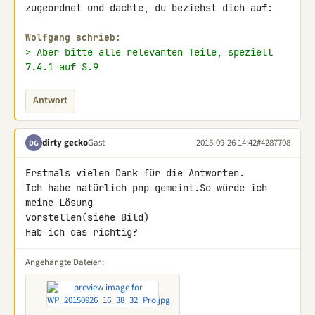
zugeordnet und dachte, du beziehst dich auf:

Wolfgang schrieb:
> Aber bitte alle relevanten Teile, speziell 
7.4.1 auf S.9
Antwort
dirty gecko
Gast
2015-09-26 14:42
#4287708
DG
Erstmals vielen Dank für die Antworten.

Ich habe natürlich pnp gemeint.So würde ich 
meine Lösung 

vorstellen(siehe Bild)

Hab ich das richtig?
Angehängte Dateien: