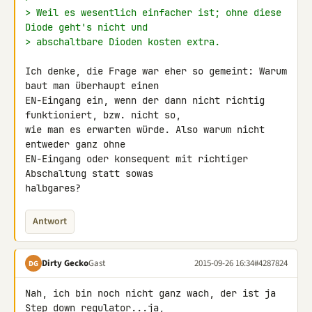
> Weil es wesentlich einfacher ist; ohne diese 
Diode geht's nicht und
> abschaltbare Dioden kosten extra.
Ich denke, die Frage war eher so gemeint: Warum 
baut man überhaupt einen 

EN-Eingang ein, wenn der dann nicht richtig 
funktioniert, bzw. nicht so, 

wie man es erwarten würde. Also warum nicht 
entweder ganz ohne 

EN-Eingang oder konsequent mit richtiger 
Abschaltung statt sowas 

halbgares?
Antwort
Dirty Gecko
Gast
2015-09-26 16:34
#4287824
DG
Nah, ich bin noch nicht ganz wach, der ist ja 
Step down regulator...ja, 
