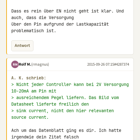
Dass es rein über EN nicht geht ist klar. Und 
auch, dass die Versorgung 

über den Pin aufgrund der Lastkapazität 
problematisch ist.
Antwort
Rolf M.
(rmagnus)
2015-09-26 07:15
#4287374
RM
A. K. schrieb:
> Nicht jeder Controller kann bei 2V Versorgung 
10-20mA am Pin mit
> ausreichendem Pegel liefern. Das Bild vom 
Datasheet lieferte freilich den
> sink current, nicht den hier relevanten 
source current.
Ach um das Datenblatt ging es dir. Ich hatte 
irgendwie dein Zitat falsch 
