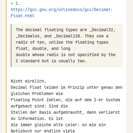
> 1. 
https://gcc.gnu.org/onlinedocs/gcc/Decimal-
Float.html
The decimal floating types are _Decimal32, 
_Decimal64, and _Decimal128. They use a 
radix of ten, unlike the floating types 
double whose radix is not specified by the 
Nicht wirklich.

Decimal Float leiden im Prinzip unter genau den 
gleichen Problemen wie 

Floating Point Zahlen, die auf dem 2-er System 
aufgebaut sind: Sind die 

Stellen der Basis aufgebraucht, dann verlierst 
du Information. Es ist 

die immer gleiche alte Leier: so wie ein 
Notizbuch nur endlich viele 
