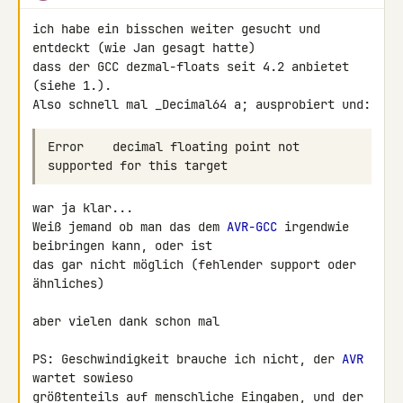
ich habe ein bisschen weiter gesucht und 
entdeckt (wie Jan gesagt hatte) 

dass der GCC dezmal-floats seit 4.2 anbietet 
(siehe 1.).

Also schnell mal _Decimal64 a; ausprobiert und:
Error    decimal floating point not 
war ja klar...

Weiß jemand ob man das dem 
AVR-GCC
 irgendwie 
beibringen kann, oder ist 

das gar nicht möglich (fehlender support oder 
ähnliches)

aber vielen dank schon mal

PS: Geschwindigkeit brauche ich nicht, der 
AVR
wartet sowieso 

größtenteils auf menschliche Eingaben, und der 