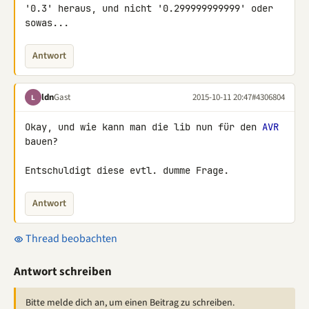
'0.3' heraus, und nicht '0.299999999999' oder 
sowas...
Antwort
ldn
Gast
2015-10-11 20:47
#4306804
L
Okay, und wie kann man die lib nun für den 
AVR
bauen?

Entschuldigt diese evtl. dumme Frage.
Antwort
Thread beobachten
Antwort schreiben
Bitte melde dich an, um einen Beitrag zu schreiben.