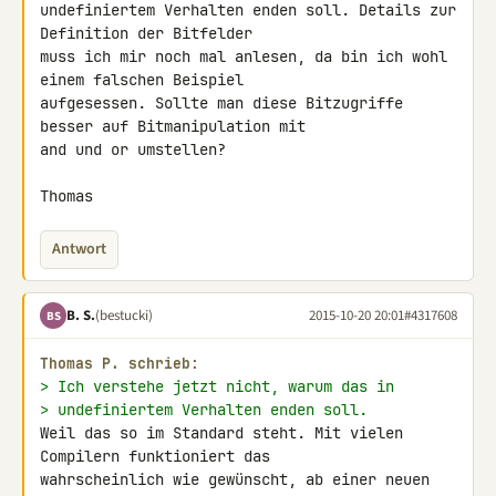
undefiniertem Verhalten enden soll. Details zur 
Definition der Bitfelder 

muss ich mir noch mal anlesen, da bin ich wohl 
einem falschen Beispiel 

aufgesessen. Sollte man diese Bitzugriffe 
besser auf Bitmanipulation mit 

and und or umstellen?

Thomas
Antwort
B. S.
(bestucki)
2015-10-20 20:01
#4317608
BS
Thomas P. schrieb:
> Ich verstehe jetzt nicht, warum das in
> undefiniertem Verhalten enden soll.
Weil das so im Standard steht. Mit vielen 
Compilern funktioniert das 

wahrscheinlich wie gewünscht, ab einer neuen 