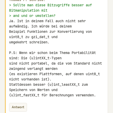
> Sollte man diese Bitzugriffe besser auf 
Bitmanipulation mit
> and und or umstellen?
Ja. Ist in deinem Fall auch nicht sehr 
aufwändig. Ich würde bei deinem 

Beispiel Funktionen zur Konvertierung von 
uint8_t zu gzi_dat_t und 

umgekehrt schreiben.

P.S: Wenn wir schon beim Thema Portabilität 
sind: Die (u)intXX_t-Typen 

sind nicht portabel, da die vom Standard nicht 
zwingend verlangt werden 

(es existieren Plattformen, auf denen uint8_t 
nicht vorhanden ist). 

Stattdessen besser (u)int_leastXX_t zum 
Speichern von Werten und 

(u)int_fastXX_t für Berechnungen verwenden.
Antwort