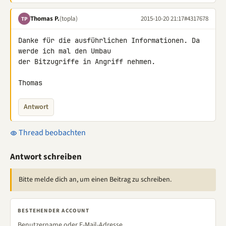
Thomas P.
(topla)
2015-10-20 21:17
#4317678
TP
Danke für die ausführlichen Informationen. Da 
werde ich mal den Umbau 

der Bitzugriffe in Angriff nehmen.

Thomas
Antwort
Thread beobachten
Antwort schreiben
Bitte melde dich an, um einen Beitrag zu schreiben.
BESTEHENDER ACCOUNT
Benutzername oder E-Mail-Adresse