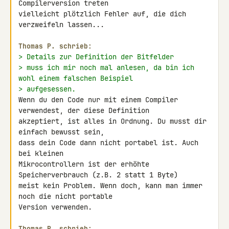
Compilerversion treten 

vielleicht plötzlich Fehler auf, die dich 
verzweifeln lassen...

Thomas P. schrieb:
> Details zur Definition der Bitfelder
> muss ich mir noch mal anlesen, da bin ich 
wohl einem falschen Beispiel
> aufgesessen.
Wenn du den Code nur mit einem Compiler 
verwendest, der diese Definition 

akzeptiert, ist alles in Ordnung. Du musst dir 
einfach bewusst sein, 

dass dein Code dann nicht portabel ist. Auch 
bei kleinen 

Mikrocontrollern ist der erhöhte 
Speicherverbrauch (z.B. 2 statt 1 Byte) 

meist kein Problem. Wenn doch, kann man immer 
noch die nicht portable 

Version verwenden.

Thomas P. schrieb: