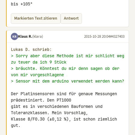
bis +105°
Markierten Text zitieren
Antwort
Klaus R.
(klara)
2015-10-28 20:04
#4327403
KR
Lukas D. schrieb:
> Sorry aber diese Methode ist mir schlicht weg 
zu teuer da ich 9 Stück
> bräuchte. Könntest du mir denn sagen ob der 
von mir vorgeschlagene
> Sensor mit dem arduino verwendet werden kann?
Der Platinsensoren sind für genaue Messungen 
prädestiniert. Den PT1000 

gibt es in verschiedenen Bauformen und 
Toleranzklassen. Mein Vorschlag, 

Klasse B/F0.30 (±0,12 %), ist schon ziemlich 
gut.
