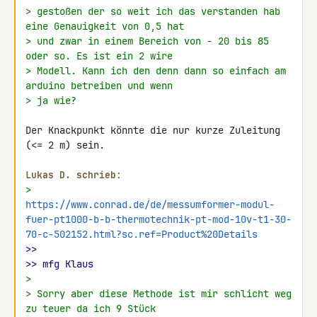
> gestoßen der so weit ich das verstanden hab 
eine Genauigkeit von 0,5 hat
> und zwar in einem Bereich von - 20 bis 85 
oder so. Es ist ein 2 wire
> Modell. Kann ich den denn dann so einfach am 
arduino betreiben und wenn
> ja wie?
Der Knackpunkt könnte die nur kurze Zuleitung 
(<= 2 m) sein.

Lukas D. schrieb:
> 
https://www.conrad.de/de/messumformer-modul-
fuer-pt1000-b-b-thermotechnik-pt-mod-10v-t1-30-
70-c-502152.html?sc.ref=Product%20Details
>>
>> mfg Klaus
>
> Sorry aber diese Methode ist mir schlicht weg 
zu teuer da ich 9 Stück