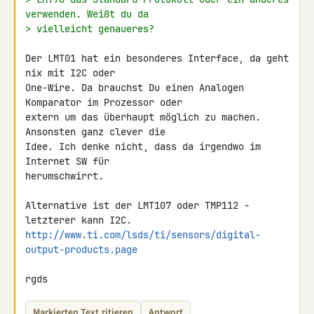
verwenden. Weißt du da
> vielleicht genaueres?
Der LMT01 hat ein besonderes Interface, da geht 
nix mit I2C oder 

One-Wire. Da brauchst Du einen Analogen 
Komparator im Prozessor oder 

extern um das überhaupt möglich zu machen. 
Ansonsten ganz clever die 

Idee. Ich denke nicht, dass da irgendwo im 
Internet SW für 

herumschwirrt.

Alternative ist der LMT107 oder TMP112 - 
http://www.ti.com/lsds/ti/sensors/digital-
output-products.page
rgds
Markierten Text zitieren
Antwort