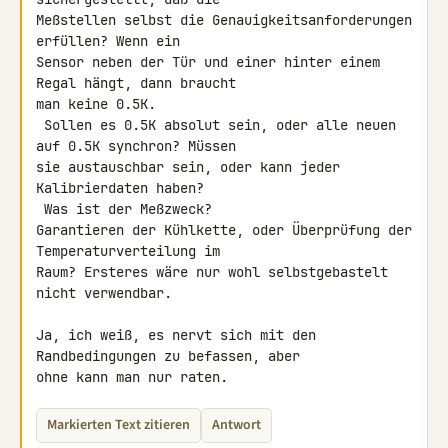
Meßstellen selbst die Genauigkeitsanforderungen 
erfüllen? Wenn ein 

Sensor neben der Tür und einer hinter einem 
Regal hängt, dann braucht 

man keine 0.5K.

 Sollen es 0.5K absolut sein, oder alle neuen 
auf 0.5K synchron? Müssen 

sie austauschbar sein, oder kann jeder 
Kalibrierdaten haben?

 Was ist der Meßzweck?

Garantieren der Kühlkette, oder Überprüfung der 
Temperaturverteilung im 

Raum? Ersteres wäre nur wohl selbstgebastelt 
nicht verwendbar.

Ja, ich weiß, es nervt sich mit den 
Randbedingungen zu befassen, aber 

ohne kann man nur raten.
Markierten Text zitieren
Antwort