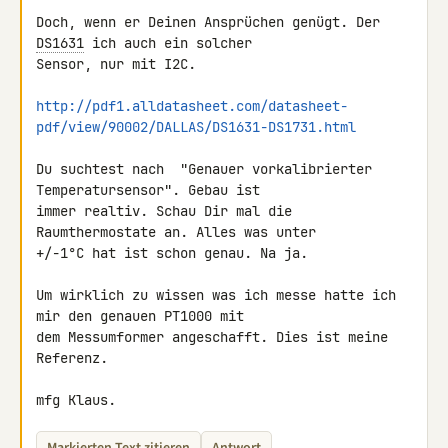
Doch, wenn er Deinen Ansprüchen genügt. Der 
DS1631
 ich auch ein solcher 

Sensor, nur mit I2C.

http://pdf1.alldatasheet.com/datasheet-
pdf/view/90002/DALLAS/DS1631-DS1731.html
Du suchtest nach  "Genauer vorkalibrierter 
Temperatursensor". Gebau ist 

immer realtiv. Schau Dir mal die 
Raumthermostate an. Alles was unter 

+/-1°C hat ist schon genau. Na ja.

Um wirklich zu wissen was ich messe hatte ich 
mir den genauen PT1000 mit 

dem Messumformer angeschafft. Dies ist meine 
Referenz.

mfg Klaus.