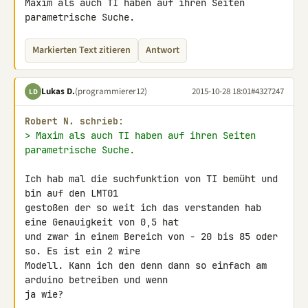
Maxim als auch TI haben auf ihren Seiten 
parametrische Suche.
Markierten Text zitieren
Antwort
Lukas D.
(programmierer12)
2015-10-28 18:01
#4327247
LD
Robert N. schrieb:
> Maxim als auch TI haben auf ihren Seiten 
parametrische Suche.
Ich hab mal die suchfunktion von TI bemüht und 
bin auf den LMT01 

gestoßen der so weit ich das verstanden hab 
eine Genauigkeit von 0,5 hat 

und zwar in einem Bereich von - 20 bis 85 oder 
so. Es ist ein 2 wire 

Modell. Kann ich den denn dann so einfach am 
arduino betreiben und wenn 

ja wie?