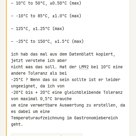
– 10°C to 50°C, ±0.50°C (max)

– −10°C to 85°C, ±1.0°C (max)

– 125°C, ±1.25°C (max)

– −25°C to 150°C, ±1.5°C (max)

ich hab das mal aus dem Datenblatt kopiert, 
jetzt verstehe ich aber 

nicht was das soll. Hat der 
LM92
 bei 10°C eine 
andere Toleranz als bei 

-25°C ? Wenn das so sein sollte ist er leider 
ungeeignet, da ich von 

-20°C bis + 20°C eine gleichbleibende Toleranz 
von maximal 0,5°C brauche 

um eine verwertbare Auswertung zu erstellen, da 
es dabei um eine 

Temperaturaufzeichnung im Gastronomiebereich 
geht.