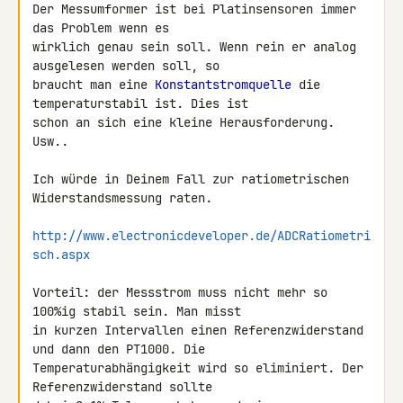
Der Messumformer ist bei Platinsensoren immer 
das Problem wenn es 

wirklich genau sein soll. Wenn rein er analog 
ausgelesen werden soll, so 

braucht man eine 
Konstantstromquelle
 die 
temperaturstabil ist. Dies ist 

schon an sich eine kleine Herausforderung. 
Usw..

Ich würde in Deinem Fall zur ratiometrischen 
Widerstandsmessung raten.

http://www.electronicdeveloper.de/ADCRatiometri
sch.aspx
Vorteil: der Messstrom muss nicht mehr so 
100%ig stabil sein. Man misst 

in kurzen Intervallen einen Referenzwiderstand 
und dann den PT1000. Die 

Temperaturabhängigkeit wird so eliminiert. Der 
Referenzwiderstand sollte 
