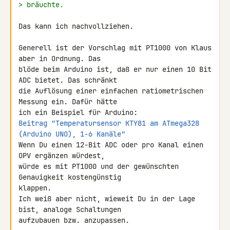
> bräuchte.
Das kann ich nachvollziehen.

Generell ist der Vorschlag mit PT1000 von Klaus 
aber in Ordnung. Das 

blöde beim Arduino ist, daß er nur einen 10 Bit 
ADC bietet. Das schränkt 

die Auflösung einer einfachen ratiometrischen 
Messung ein. Dafür hätte 

Beitrag "Temperatursensor KTY81 am ATmega328 
(Arduino UNO), 1-6 Kanäle"
Wenn Du einen 12-Bit ADC oder pro Kanal einen 
OPV ergänzen würdest, 

würde es mit PT1000 und der gewünschten 
Genauigkeit kostengünstig 

klappen.

Ich weiß aber nicht, wieweit Du in der Lage 
bist, analoge Schaltungen 

aufzubauen bzw. anzupassen.
