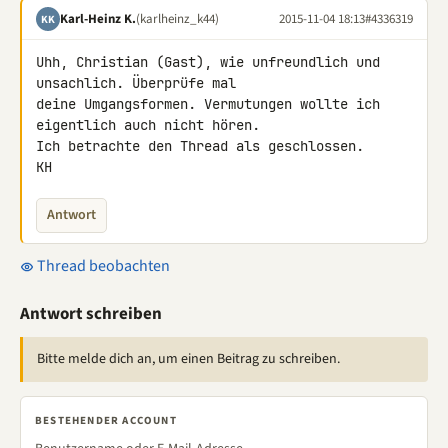
Karl-Heinz K.
(karlheinz_k44)
2015-11-04 18:13
#4336319
KK
Uhh, Christian (Gast), wie unfreundlich und 
unsachlich. Überprüfe mal 

deine Umgangsformen. Vermutungen wollte ich 
eigentlich auch nicht hören.

Ich betrachte den Thread als geschlossen.

KH
Antwort
Thread beobachten
Antwort schreiben
Bitte melde dich an, um einen Beitrag zu schreiben.
BESTEHENDER ACCOUNT