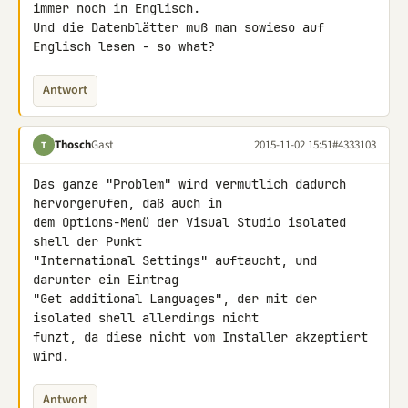
immer noch in Englisch.

Und die Datenblätter muß man sowieso auf 
Englisch lesen - so what?
Antwort
Thosch
Gast
2015-11-02 15:51
#4333103
T
Das ganze "Problem" wird vermutlich dadurch 
hervorgerufen, daß auch in 

dem Options-Menü der Visual Studio isolated 
shell der Punkt

"International Settings" auftaucht, und 
darunter ein Eintrag

"Get additional Languages", der mit der 
isolated shell allerdings nicht 

funzt, da diese nicht vom Installer akzeptiert 
wird.
Antwort