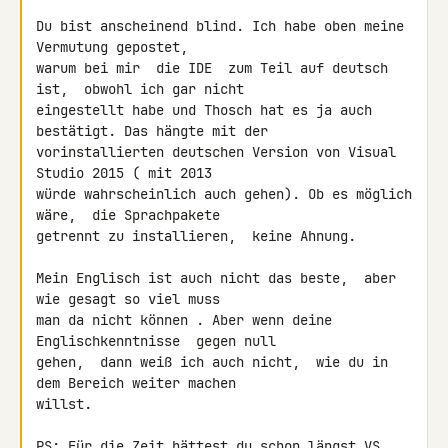
Du bist anscheinend blind. Ich habe oben meine 
Vermutung gepostet, 

warum bei mir  die IDE  zum Teil auf deutsch 
ist,  obwohl ich gar nicht 

eingestellt habe und Thosch hat es ja auch 
bestätigt. Das hängte mit der 

vorinstallierten deutschen Version von Visual 
Studio 2015 ( mit 2013 

würde wahrscheinlich auch gehen). Ob es möglich 
wäre,  die Sprachpakete 

getrennt zu installieren,  keine Ahnung.

Mein Englisch ist auch nicht das beste,  aber 
wie gesagt so viel muss 

man da nicht können . Aber wenn deine 
Englischkenntnisse  gegen null 

gehen,  dann weiß ich auch nicht,  wie du in 
dem Bereich weiter machen 

willst.

PS: Für die Zeit hättest du schon längst VS 