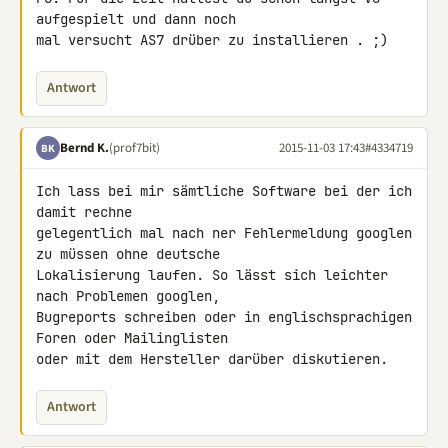
aufgespielt und dann noch 

mal versucht AS7 drüber zu installieren . ;)
Antwort
Bernd K.
(prof7bit)
2015-11-03 17:43
#4334719
BK
Ich lass bei mir sämtliche Software bei der ich 
damit rechne 

gelegentlich mal nach ner Fehlermeldung googlen 
zu müssen ohne deutsche 

Lokalisierung laufen. So lässt sich leichter 
nach Problemen googlen, 

Bugreports schreiben oder in englischsprachigen 
Foren oder Mailinglisten 

oder mit dem Hersteller darüber diskutieren.
Antwort