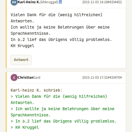
Karl-Heinz K.
(khkruggel)
2015-11-03 14:18
#4334452
KK
Vielen Dank für die (wenig hilfreichen) 
Antworten.

Ich wollte ja keine Belehrungen über meine 
Sprachkenntnisse.

In 6.2 lief das übrigens völlig problemlos.

KH Kruggel
Antwort
Christian
Gast
2015-11-03 17:31
#4334704
C
Karl-heinz K. schrieb:
> Vielen Dank für die (wenig hilfreichen) 
Antworten.
> Ich wollte ja keine Belehrungen über meine 
Sprachkenntnisse.
> In 6.2 lief das übrigens völlig problemlos.
> KH Kruggel