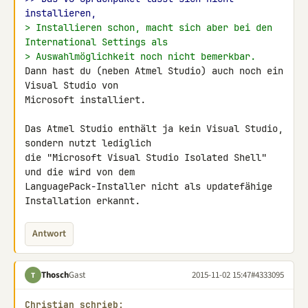
installieren,
> Installieren schon, macht sich aber bei den 
International Settings als
> Auswahlmöglichkeit noch nicht bemerkbar.
Dann hast du (neben Atmel Studio) auch noch ein 
Visual Studio von 

Microsoft installiert.

Das Atmel Studio enthält ja kein Visual Studio, 
sondern nutzt lediglich 

die "Microsoft Visual Studio Isolated Shell" 
und die wird von dem 

LanguagePack-Installer nicht als updatefähige 
Installation erkannt.
Antwort
Thosch
Gast
2015-11-02 15:47
#4333095
T
Christian schrieb: