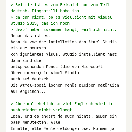
> Bei mir ist es zum Beispiel nur zum Teil 
deutsch. Eingestellt habe ich
> da gar nicht, ob es vielleicht mit Visual 
Studio 2015, das ich noch
> drauf habe, zusammen hängt, weiß ich nicht.
Genau das ist es.

Wenn du 
vor
 der Installation des Atmel Studio 
ein auf deutsch 

konfiguriertes Visual Studio installiert hast, 
dann sind die 

entsprechenden Menüs (die von Microsoft 
übernommenen) im Atmel Studio 

auch auf deutsch.

Die Atmel-spezifischen Menüs bleiben natürlich 
auf englisch...

> Aber mal ehrlich so viel Englisch wird da 
auch wieder nicht verlangt.
Eben. Und es ändert ja auch nichts, außer ein 
paar Menütexten. Alle 

Inhalte, alle Fehlermeldungen usw. kommen ja 