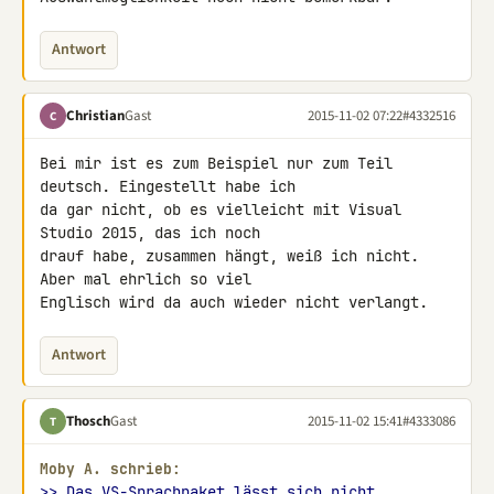
Antwort
Christian
Gast
2015-11-02 07:22
#4332516
C
Bei mir ist es zum Beispiel nur zum Teil 
deutsch. Eingestellt habe ich 

da gar nicht, ob es vielleicht mit Visual 
Studio 2015, das ich noch 

drauf habe, zusammen hängt, weiß ich nicht. 
Aber mal ehrlich so viel 

Englisch wird da auch wieder nicht verlangt.
Antwort
Thosch
Gast
2015-11-02 15:41
#4333086
T
Moby A. schrieb:
>> Das VS-Sprachpaket lässt sich nicht 