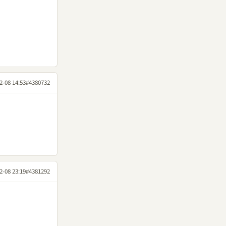
2-08 14:53
#4380732
2-08 23:19
#4381292