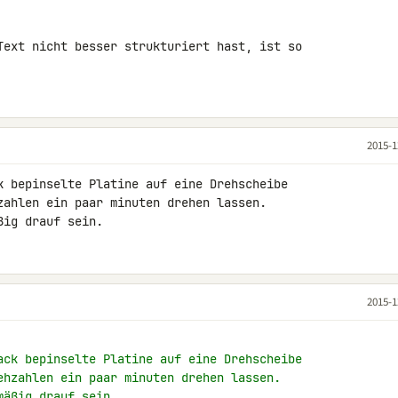
Text nicht besser strukturiert hast, ist so 

2015-1
k bepinselte Platine auf eine Drehscheibe 

zahlen ein paar minuten drehen lassen.

ßig drauf sein.
2015-1
ack bepinselte Platine auf eine Drehscheibe
ehzahlen ein paar minuten drehen lassen.
mäßig drauf sein.