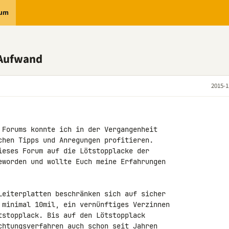
rum
 Aufwand
2015-1
 Forums konnte ich in der Vergangenheit 

chen Tipps und Anregungen profitieren. 

ieses Forum auf die Lötstopplacke der 

eworden und wollte Euch meine Erfahrungen 

Leiterplatten beschränken sich auf sicher 

 minimal 10mil, ein vernünftiges Verzinnen 

tstopplack. Bis auf den Lötstopplack 

chtungsverfahren auch schon seit Jahren 
