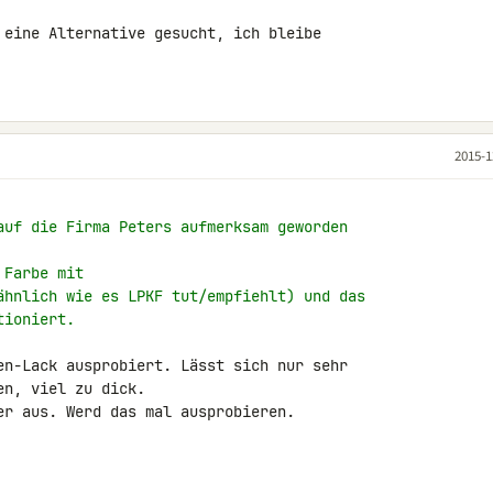
 eine Alternative gesucht, ich bleibe 

2015-1
auf die Firma Peters aufmerksam geworden
 Farbe mit
ähnlich wie es LPKF tut/empfiehlt) und das
tioniert.
en-Lack ausprobiert. Lässt sich nur sehr 

n, viel zu dick.

er aus. Werd das mal ausprobieren.
