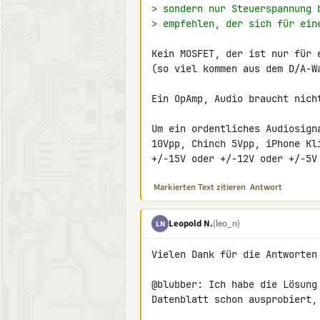
> sondern nur Steuerspannung 
> empfehlen, der sich für ein
Kein MOSFET, der ist nur für 
(so viel kommen aus dem D/A-Wa
Ein OpAmp, Audio braucht nich
Um ein ordentliches Audiosign
10Vpp, Chinch 5Vpp, iPhone Kl
+/-15V oder +/-12V oder +/-5V
Markierten Text zitieren
Antwort
Leopold N.
(leo_n)
LN
Vielen Dank für die Antworten 
@blubber: Ich habe die Lösung
Datenblatt schon ausprobiert,