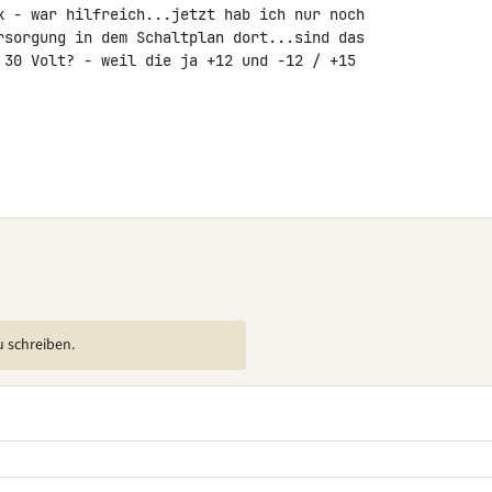
k - war hilfreich...jetzt hab ich nur noch 

rsorgung in dem Schaltplan dort...sind das 

 30 Volt? - weil die ja +12 und -12 / +15 

u schreiben.