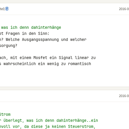
tel)
2016-0
 was ich denn dahinterhänge
t Fragen in den Sinn:

n? Welche Ausgangsspannung und welcher 

orgung?

ach, mit einem Mosfet ein Signal linear zu 

s wahrscheinlich ein wenig zu romantisch 

2016-0
Strom
r überlegt, was ich denn dahinterhänge..ein
nvoll vor, da diese ja keinen Steuerstrom,