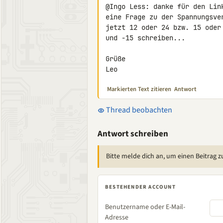
@Ingo Less: danke für den Lin
eine Frage zu der Spannungsve
jetzt 12 oder 24 bzw. 15 oder
und -15 schreiben...

Grüße

Leo
Markierten Text zitieren
Antwort
Thread beobachten
Antwort schreiben
Bitte melde dich an, um einen Beitrag z
BESTEHENDER ACCOUNT
Benutzername oder E-Mail-
Adresse