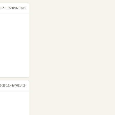
6-29 13:21
#4631188
6-29 16:41
#4631419