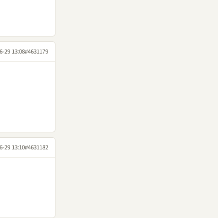
6-29 13:08
#4631179
6-29 13:10
#4631182