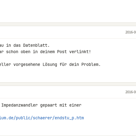
2016-0
u in das Datenblatt.

ar schon oben in deinem Post verlinkt!

eller vorgesehene Lösung für dein Problem.
2016-0
 Impedanzwandler gepaart mit einer 

ium.de/public/schaerer/endstu_p.htm