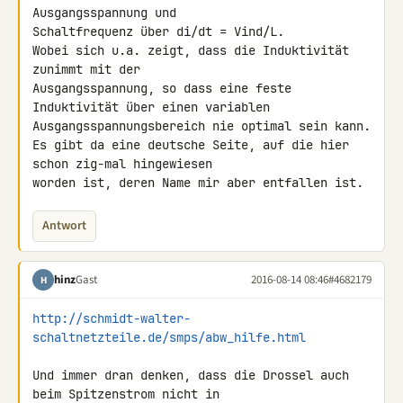
Ausgangsspannung und 

Schaltfrequenz über di/dt = Vind/L.

Wobei sich u.a. zeigt, dass die Induktivität 
zunimmt mit der 

Ausgangsspannung, so dass eine feste 
Induktivität über einen variablen 

Ausgangsspannungsbereich nie optimal sein kann.

Es gibt da eine deutsche Seite, auf die hier 
schon zig-mal hingewiesen 

worden ist, deren Name mir aber entfallen ist.
Antwort
hinz
Gast
2016-08-14 08:46
#4682179
H
http://schmidt-walter-
schaltnetzteile.de/smps/abw_hilfe.html
Und immer dran denken, dass die Drossel auch 
beim Spitzenstrom nicht in 
