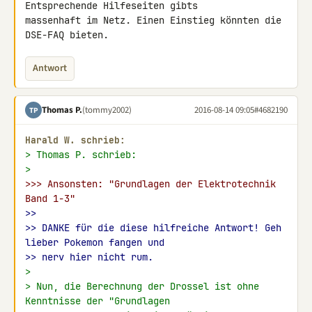
Entsprechende Hilfeseiten gibts

massenhaft im Netz. Einen Einstieg könnten die 
DSE-FAQ bieten.
Antwort
Thomas P.
(tommy2002)
2016-08-14 09:05
#4682190
TP
Harald W. schrieb:
> Thomas P. schrieb:
>
>>> Ansonsten: "Grundlagen der Elektrotechnik 
Band 1-3"
>>
>> DANKE für die diese hilfreiche Antwort! Geh 
lieber Pokemon fangen und
>> nerv hier nicht rum.
>
> Nun, die Berechnung der Drossel ist ohne 
Kenntnisse der "Grundlagen