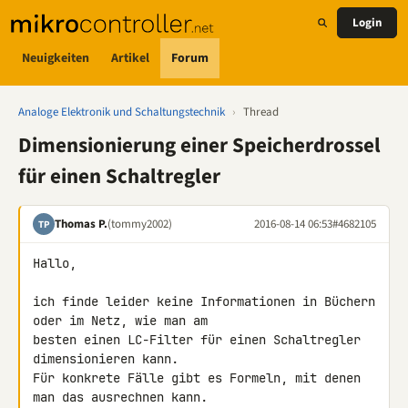
Login
Neuigkeiten
Artikel
Forum
Analoge Elektronik und Schaltungstechnik
›
Thread
Dimensionierung einer Speicherdrossel
für einen Schaltregler
Thomas P.
(tommy2002)
2016-08-14 06:53
#4682105
TP
Hallo,

ich finde leider keine Informationen in Büchern 
oder im Netz, wie man am 

besten einen LC-Filter für einen Schaltregler 
dimensionieren kann.

Für konkrete Fälle gibt es Formeln, mit denen 
man das ausrechnen kann. 
