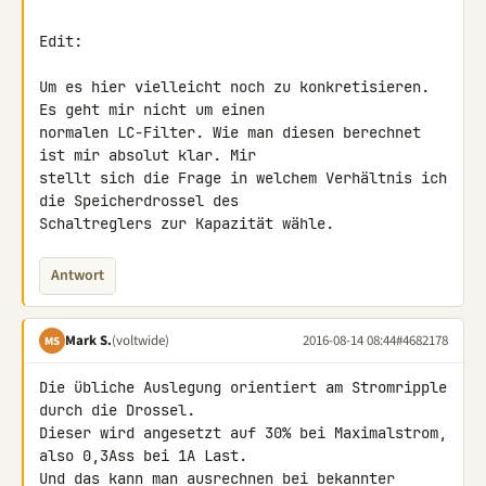
Edit:

Um es hier vielleicht noch zu konkretisieren. 
Es geht mir nicht um einen 

normalen LC-Filter. Wie man diesen berechnet 
ist mir absolut klar. Mir 

stellt sich die Frage in welchem Verhältnis ich 
die Speicherdrossel des 

Schaltreglers zur Kapazität wähle.
Antwort
Mark S.
(voltwide)
2016-08-14 08:44
#4682178
MS
Die übliche Auslegung orientiert am Stromripple 
durch die Drossel. 

Dieser wird angesetzt auf 30% bei Maximalstrom, 
also 0,3Ass bei 1A Last. 

Und das kann man ausrechnen bei bekannter 