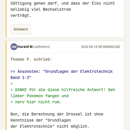
Sättigung gehen darf, und dass der Elko nicht 
beliebig viel Wechselstrom 

verträgt.
Antwort
Harald W.
(wilhelms)
2016-08-14 08:50
#4682180
HW
Thomas P. schrieb:
>> Ansonsten: "Grundlagen der Elektrotechnik 
Band 1-3"
>
> DANKE für die diese hilfreiche Antwort! Geh 
lieber Pokemon fangen und
> nerv hier nicht rum.
Nun, die Berechnung der Drossel ist ohne 
Kenntnisse der "Grundlagen

der Elektrotechnik" nicht möglich. 