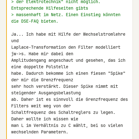
> der Elektrotechnik" nicht möglich. 
Entsprechende Hilfeseiten gibts
> massenhaft im Netz. Einen Einstieg könnten 
die DSE-FAQ bieten.
Ja... Ich habe mit Hilfe der Wechselstromlehre 
und 

Laplace-Transformation den Filter modelliert 
jw->s. Habe mir dabei den 

Amplitudengang angeschaut und gesehen, das ich 
eine doppelte Polstelle 

habe. Dadurch bekomme ich einen fiesen "Spike" 
der mir die Grenzfrequenz 

sehr hoch verstärkt. Dieser Spike nimmt mit 
steigender Ausgangsbelastung 

ab. Daher ist es sinnvoll die Grenzfrequenz des 
Filters weit weg von der 

Schaltfrequenz des Schaltreglers zu legen. 
Daher wollte ich wissen wie 

man L im Verhältnis zu C wählt, bei so vielen 
wechselnden Parametern.