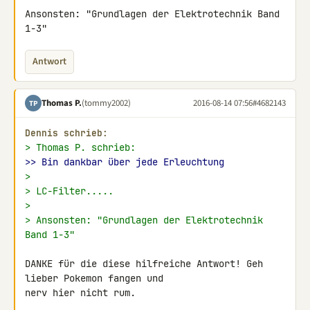
Ansonsten: "Grundlagen der Elektrotechnik Band 
1-3"
Antwort
Thomas P.
(tommy2002)
2016-08-14 07:56
#4682143
TP
Dennis schrieb:
> Thomas P. schrieb:
>> Bin dankbar über jede Erleuchtung
>
> LC-Filter.....
>
> Ansonsten: "Grundlagen der Elektrotechnik 
Band 1-3"
DANKE für die diese hilfreiche Antwort! Geh 
lieber Pokemon fangen und 

nerv hier nicht rum.
