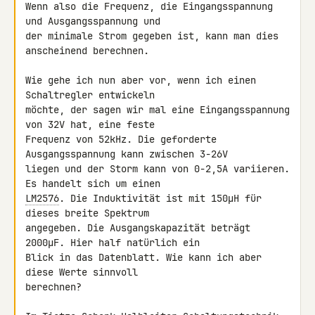
Wenn also die Frequenz, die Eingangsspannung 
und Ausgangsspannung und 

der minimale Strom gegeben ist, kann man dies 
anscheinend berechnen.

Wie gehe ich nun aber vor, wenn ich einen 
Schaltregler entwickeln 

möchte, der sagen wir mal eine Eingangsspannung 
von 32V hat, eine feste 

Frequenz von 52kHz. Die geforderte 
Ausgangsspannung kann zwischen 3-26V 

liegen und der Storm kann von 0-2,5A variieren. 
LM2576
. Die Induktivität ist mit 150µH für 
dieses breite Spektrum 

angegeben. Die Ausgangskapazität beträgt 
2000µF. Hier half natürlich ein 

Blick in das Datenblatt. Wie kann ich aber 
diese Werte sinnvoll 

berechnen?
