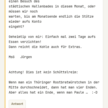
einen Besuch des

städtischen Hallenbades in diesem Monat, oder 
müssen wir noch

warten, bis am Monatsende endlich die Stütze 
wieder aufs Konto

eingeht?

Geheimtip von mir: Einfach mal zwei Tage aufs 
Essen verzichten!

Dann reicht die Kohle auch für Extras.

MsG   Jürgen

Achtung! Dies ist 
kein
 Schüttelreim:

Wenn man ein Thüringer Rostbratwürstchen in der

Mitte durchschneidet, dann hat man vier Enden.

Aber alles hat ein Ende, wenn man Paule …  :-D
Antwort