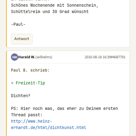
Schönes Wochenende mit Sonnenschein, 
Schüttelreim und 30 Grad wünscht

-Paul-
Antwort
Harald W.
(wilhelms)
2016-08-18 16:39
#4687791
HW
Paul B. schrieb:
> Freizeit-Tip
Dichten?

PS: Hier noch was, das eher zu Deinem ersten 
http://www.heinz-
erhardt.de/html/dichtkunst.html