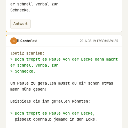
er schnell verbal zur 

Schnecke.
Antwort
il Conte
Gast
2016-08-19 17:30
#4689185
IC
loeti2 schrieb:
> Doch tropft es Paule von der Decke dann macht 
er schnell verbal zur
> Schnecke.
Um Paule zu gefallen musst du dir schon etwas 
mehr Mühe geben!

Beispiele die ihm gefallen könnten:

> Doch tropft es Paule von der Decke,
  pieselt oberhalb jemand in der Ecke.
