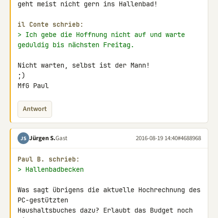
geht meist nicht gern ins Hallenbad!

il Conte schrieb:
> Ich gebe die Hoffnung nicht auf und warte 
geduldig bis nächsten Freitag.
Nicht warten, selbst ist der Mann!

;)

MfG Paul
Antwort
Jürgen S.
Gast
2016-08-19 14:40
#4688968
JS
Paul B. schrieb:
> Hallenbadbecken
Was sagt übrigens die aktuelle Hochrechnung des 
PC-gestützten

Haushaltsbuches dazu? Erlaubt das Budget noch 