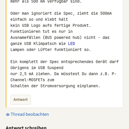
mehr als 500 mA verfügbar sind.

Oder man ignoriert die Spec, zieht die 500mA 
einfach so und klebt halt 

kein USB Logo aufs fertige Produkt. 
Funktionieren tut es nur in 

Ausnamefällen (BUS powered hub) nicht - das 
ganze USB Klimpatsch wie 
LED
Lampen oder Lüfter funktioniert so.

Ein komplett der Spec entsprechendes Gerät darf 
übrigens im USB Suspend 

nur 2,5 mA ziehen. Da müsstest Du dann z.B. P-
Channel-MOSFETs zum 

Schalten der Stromversorgung einplanen.
Antwort
Thread beobachten
Antwort schreiben