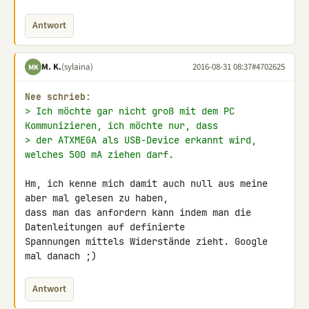
Antwort
M. K.
(sylaina)
2016-08-31 08:37
#4702625
MK
Nee schrieb:
> Ich möchte gar nicht groß mit dem PC 
Kommunizieren, ich möchte nur, dass
> der ATXMEGA als USB-Device erkannt wird, 
welches 500 mA ziehen darf.
Hm, ich kenne mich damit auch null aus meine 
aber mal gelesen zu haben, 

dass man das anfordern kann indem man die 
Datenleitungen auf definierte 

Spannungen mittels Widerstände zieht. Google 
mal danach ;)
Antwort