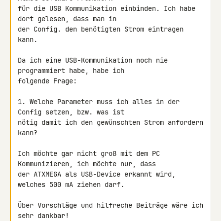
für die USB Kommunikation einbinden. Ich habe 
dort gelesen, dass man in 

der Config. den benötigten Strom eintragen 
kann.

Da ich eine USB-Kommunikation noch nie 
programmiert habe, habe ich 

folgende Frage:

1. Welche Parameter muss ich alles in der 
Config setzen, bzw. was ist 

nötig damit ich den gewünschten Strom anfordern 
kann?

Ich möchte gar nicht groß mit dem PC 
Kommunizieren, ich möchte nur, dass 

der ATXMEGA als USB-Device erkannt wird, 
welches 500 mA ziehen darf.

Über Vorschläge und hilfreche Beiträge wäre ich 
sehr dankbar!