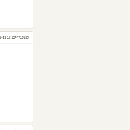
9-12 18:12
#4716953