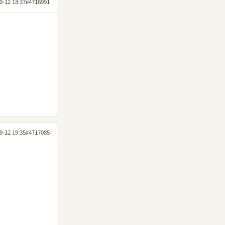
9-12 18:37
#4716991
9-12 19:35
#4717085