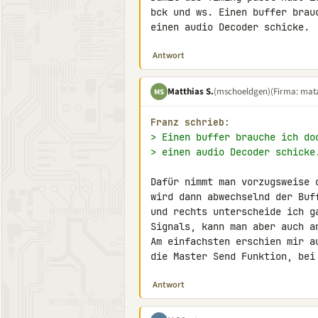
bck und ws. Einen buffer brau
einen audio Decoder schicke.
Antwort
Matthias S.
(mschoeldgen)
(Firma: matz
MS
Franz schrieb:
> Einen buffer brauche ich do
> einen audio Decoder schicke
Dafür nimmt man vorzugsweise 
wird dann abwechselnd der Buf
und rechts unterscheide ich g
Signals, kann man aber auch an
Am einfachsten erschien mir a
die Master Send Funktion, bei
Antwort