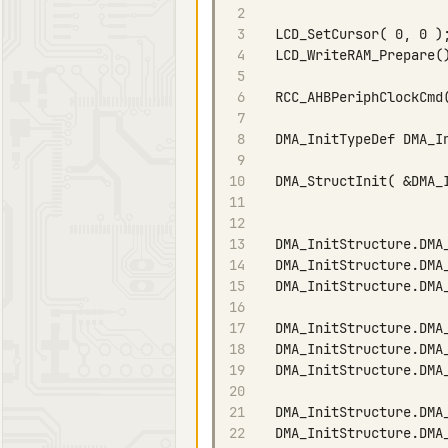
2
3
4
5
6
7
8
9
10
11
12
13
14
15
16
17
18
19
20
21
22