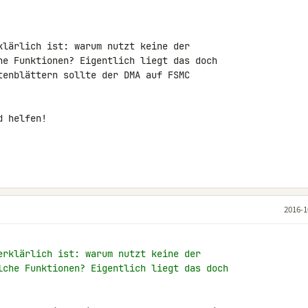
klärlich ist: warum nutzt keine der 

he Funktionen? Eigentlich liegt das doch 

tenblättern sollte der DMA auf FSMC 

 helfen!

2016-1
erklärlich ist: warum nutzt keine der
lche Funktionen? Eigentlich liegt das doch