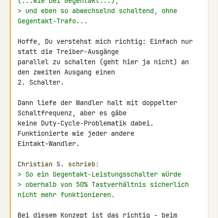
(...wie bei Gegentakt...),
> und eben so abwechselnd schaltend, ohne 
Gegentakt-Trafo...
Hoffe, Du verstehst mich richtig: Einfach nur 
statt die Treiber-Ausgänge 

parallel zu schalten (geht hier ja nicht) an 
den zweiten Ausgang einen 

2. Schalter.

Dann liefe der Wandler halt mit doppelter 
Schaltfrequenz, aber es gäbe 

keine Duty-Cycle-Problematik dabei. 
Funktionierte wie jeder andere 

Eintakt-Wandler.

Christian S. schrieb:
> So ein Gegentakt-Leistungsschalter würde
> oberhalb von 50% Tastverhältnis sicherlich 
nicht mehr funktionieren.
Bei diesem Konzept ist das richtig - beim 