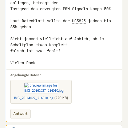
anliegen, beträgt der 

Tastgrad des erzeugten PWM Signals knapp 50%.

Laut Datenblatt sollte der 
UC3825
 jedoch bis 
85% gehen.

Sieht jemand vielleicht auf Anhieb, ob im 
Schaltplan etwas komplett 

falsch ist bzw. fehlt?

Vielen Dank.
Angehängte Dateien:
(220 KB)
IMG_20161027_214010.jpg
Antwort