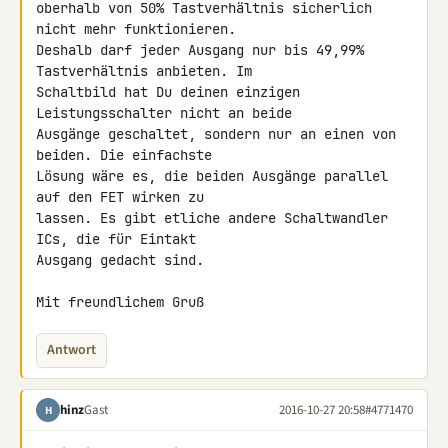
oberhalb von 50% Tastverhältnis sicherlich 
nicht mehr funktionieren. 

Deshalb darf jeder Ausgang nur bis 49,99% 
Tastverhältnis anbieten. Im 

Schaltbild hat Du deinen einzigen 
Leistungsschalter nicht an beide 

Ausgänge geschaltet, sondern nur an einen von 
beiden. Die einfachste 

Lösung wäre es, die beiden Ausgänge parallel 
auf den FET wirken zu 

lassen. Es gibt etliche andere Schaltwandler 
ICs, die für Eintakt 

Ausgang gedacht sind.

Mit freundlichem Gruß
Antwort
hinz
Gast
2016-10-27 20:58
#4771470
H