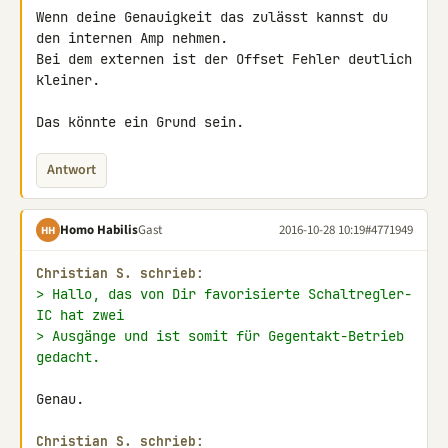
Wenn deine Genauigkeit das zulässt kannst du 
den internen Amp nehmen.

Bei dem externen ist der Offset Fehler deutlich 
kleiner.

Das könnte ein Grund sein.
Antwort
Homo Habilis
Gast
2016-10-28 10:19
#4771949
HH
Christian S. schrieb:
> Hallo, das von Dir favorisierte Schaltregler-
IC hat zwei
> Ausgänge und ist somit für Gegentakt-Betrieb 
gedacht.
Genau.

Christian S. schrieb: