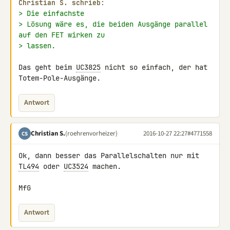
Christian S. schrieb:
> Die einfachste
> Lösung wäre es, die beiden Ausgänge parallel 
auf den FET wirken zu
> lassen.
Das geht beim 
UC3825
 nicht so einfach, der hat 
Totem-Pole-Ausgänge.
Antwort
Christian S.
(roehrenvorheizer)
2016-10-27 22:27
#4771558
CS
Ok, dann besser das Parallelschalten nur mit 
TL494
 oder 
UC3524
 machen.

MfG
Antwort