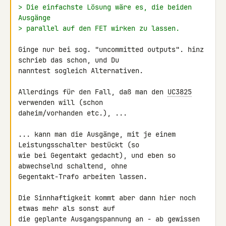
> Die einfachste Lösung wäre es, die beiden 
Ausgänge
> parallel auf den FET wirken zu lassen.
Ginge nur bei sog. "uncommitted outputs". hinz 
schrieb das schon, und Du 

nanntest sogleich Alternativen.

Allerdings für den Fall, daß man den 
UC3825
verwenden will (schon 

daheim/vorhanden etc.), ...

... kann man die Ausgänge, mit je einem 
Leistungsschalter bestückt (so 

wie bei Gegentakt gedacht), und eben so 
abwechselnd schaltend, ohne 

Gegentakt-Trafo arbeiten lassen.

Die Sinnhaftigkeit kommt aber dann hier noch 
etwas mehr als sonst auf 

die geplante Ausgangspannung an - ab gewissen 