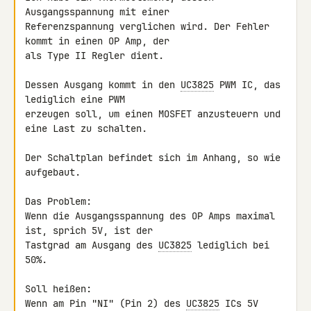
Ausgangsspannung mit einer 

Referenzspannung verglichen wird. Der Fehler 
kommt in einen OP Amp, der 

als Type II Regler dient.

Dessen Ausgang kommt in den 
UC3825
 PWM IC, das 
lediglich eine PWM 

erzeugen soll, um einen MOSFET anzusteuern und 
eine Last zu schalten.

Der Schaltplan befindet sich im Anhang, so wie 
aufgebaut.

Das Problem:

Wenn die Ausgangsspannung des OP Amps maximal 
ist, sprich 5V, ist der 

Tastgrad am Ausgang des 
UC3825
 lediglich bei 
50%.

Soll heißen:

Wenn am Pin "NI" (Pin 2) des 
UC3825
 ICs 5V 