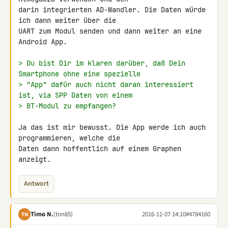
darin integrierten AD-Wandler. Die Daten würde 
ich dann weiter über die 

UART zum Modul senden und dann weiter an eine 
Android App.

> Du bist Dir im klaren darüber, daß Dein 
Smartphone ohne eine spezielle
> "App" dafür auch nicht daran interessiert 
ist, via SPP Daten von einem
> BT-Modul zu empfangen?
Ja das ist mir bewusst. Die App werde ich auch 
programmieren, welche die 

Daten dann hoffentlich auf einem Graphen 
anzeigt.
Antwort
Timo N.
(tnn85)
2016-11-07 14:10
#4784160
TN