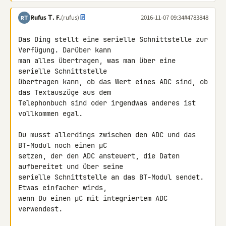
Rufus Τ. F.
(rufus)
2016-11-07 09:34
#4783848
RΤ
Das Ding stellt eine serielle Schnittstelle zur 
Verfügung. Darüber kann 

man alles übertragen, was man über eine 
serielle Schnittstelle 

übertragen kann, ob das Wert eines ADC sind, ob 
das Textauszüge aus dem 

Telephonbuch sind oder irgendwas anderes ist 
vollkommen egal.

Du musst allerdings zwischen den ADC und das 
BT-Modul noch einen µC 

setzen, der den ADC ansteuert, die Daten 
aufbereitet und über seine 

serielle Schnittstelle an das BT-Modul sendet. 
Etwas einfacher wirds, 

wenn Du einen µC mit integriertem ADC 
verwendest.
