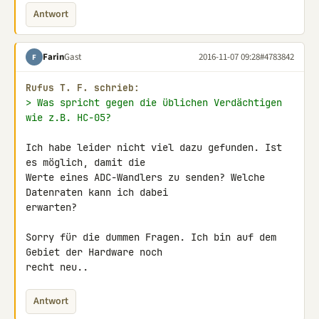
Antwort
Farin
Gast
2016-11-07 09:28
#4783842
F
Rufus Τ. F. schrieb:
> Was spricht gegen die üblichen Verdächtigen 
wie z.B. HC-05?
Ich habe leider nicht viel dazu gefunden. Ist 
es möglich, damit die 

Werte eines ADC-Wandlers zu senden? Welche 
Datenraten kann ich dabei 

erwarten?

Sorry für die dummen Fragen. Ich bin auf dem 
Gebiet der Hardware noch 

recht neu..
Antwort