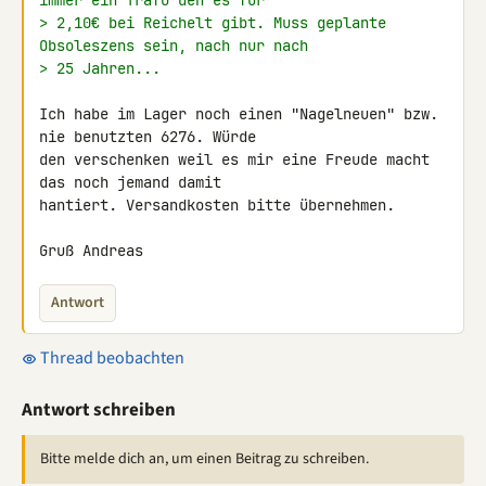
immer ein Trafo den es für
> 2,10€ bei Reichelt gibt. Muss geplante 
Obsoleszens sein, nach nur nach
> 25 Jahren...
Ich habe im Lager noch einen "Nagelneuen" bzw. 
nie benutzten 6276. Würde 

den verschenken weil es mir eine Freude macht 
das noch jemand damit 

hantiert. Versandkosten bitte übernehmen.

Gruß Andreas
Antwort
Thread beobachten
Antwort schreiben
Bitte melde dich an, um einen Beitrag zu schreiben.