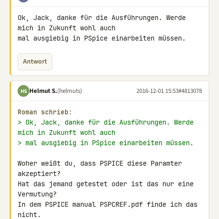
Ok, Jack, danke für die Ausführungen. Werde 
mich in Zukunft wohl auch 

mal ausgiebig in PSpice einarbeiten müssen.
Antwort
Helmut S.
(helmuts)
2016-12-01 15:53
#4813078
HS
Roman schrieb:
> Ok, Jack, danke für die Ausführungen. Werde 
mich in Zukunft wohl auch
> mal ausgiebig in PSpice einarbeiten müssen.
Woher weißt du, dass PSPICE diese Paramter 
akzeptiert?

Hat das jemand getestet oder ist das nur eine 
Vermutung?

In dem PSPICE manual PSPCREF.pdf finde ich das 
nicht.