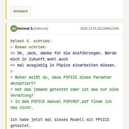
Antwort
Helmut S.
(helmuts)
2016-12-01 20:22
#4813395
HS
Helmut S. schrieb:
> 
Roman schrieb:
>> Ok, Jack, danke für die Ausführungen. Werde 
mich in Zukunft wohl auch
>> mal ausgiebig in PSpice einarbeiten müssen.
>
> Woher weißt du, dass PSPICE diese Paramter 
akzeptiert?
> Hat das jemand getestet oder ist das nur eine 
Vermutung?
> In dem PSPICE manual PSPCREF.pdf finde ich 
das nicht.
Ich habe jetzt mal dieses Modell mit PPSICE 
getestet.
