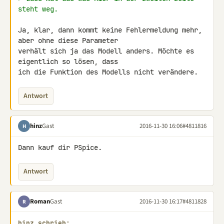
steht weg.
Ja, klar, dann kommt keine Fehlermeldung mehr, 
aber ohne diese Parameter 

verhält sich ja das Modell anders. Möchte es 
eigentlich so lösen, dass 

ich die Funktion des Modells nicht verändere.
Antwort
hinz
Gast
2016-11-30 16:06
#4811816
H
Dann kauf dir PSpice.
Antwort
Roman
Gast
2016-11-30 16:17
#4811828
R
hinz schrieb: