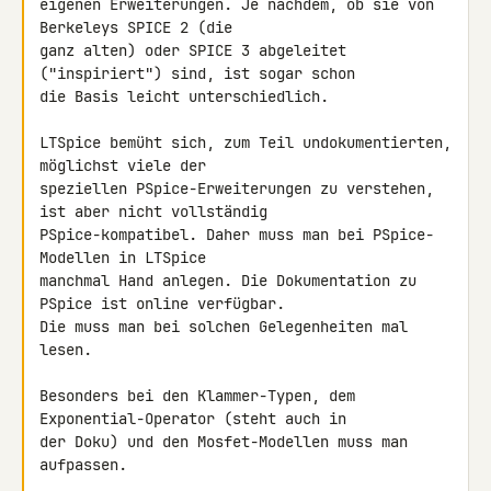
eigenen Erweiterungen. Je nachdem, ob sie von 
Berkeleys SPICE 2 (die 

ganz alten) oder SPICE 3 abgeleitet 
("inspiriert") sind, ist sogar schon 

die Basis leicht unterschiedlich.

LTSpice bemüht sich, zum Teil undokumentierten, 
möglichst viele der 

speziellen PSpice-Erweiterungen zu verstehen, 
ist aber nicht vollständig 

PSpice-kompatibel. Daher muss man bei PSpice-
Modellen in LTSpice 

manchmal Hand anlegen. Die Dokumentation zu 
PSpice ist online verfügbar. 

Die muss man bei solchen Gelegenheiten mal 
lesen.

Besonders bei den Klammer-Typen, dem 
Exponential-Operator (steht auch in 

der Doku) und den Mosfet-Modellen muss man 
aufpassen.
