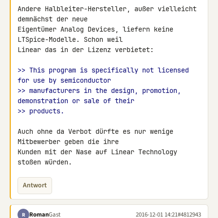
Andere Halbleiter-Hersteller, außer vielleicht 
demnächst der neue 

Eigentümer Analog Devices, liefern keine 
LTSpice-Modelle. Schon weil 

Linear das in der Lizenz verbietet:

>> This program is specifically not licensed 
for use by semiconductor
>> manufacturers in the design, promotion, 
demonstration or sale of their
>> products.
Auch ohne da Verbot dürfte es nur wenige 
Mitbewerber geben die ihre 

Kunden mit der Nase auf Linear Technology 
stoßen würden.
Antwort
Roman
Gast
2016-12-01 14:21
#4812943
R