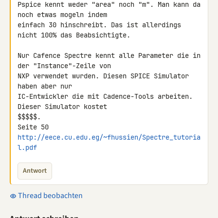
Pspice kennt weder "area" noch "m". Man kann da 
noch etwas mogeln indem 

einfach 30 hinschreibt. Das ist allerdings 
nicht 100% das Beabsichtigte.

Nur Cafence Spectre kennt alle Parameter die in 
der "Instance"-Zeile von 

NXP verwendet wurden. Diesen SPICE Simulator 
haben aber nur 

IC-Entwickler die mit Cadence-Tools arbeiten. 
Dieser Simulator kostet 

$$$$$.

http://eece.cu.edu.eg/~fhussien/Spectre_tutoria
l.pdf
Antwort
Thread beobachten