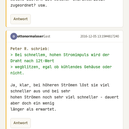
zugeordnet? usw.
Antwort
ottonormaloser
Gast
2016-12-05 13:19
#4817240
O
Peter R. schrieb:
> Bei schnellem, hohen Stromimpuls wird der 
Draht nach i2t-Wert
> wegblitzen, egal ob kühlendes Gehäuse oder 
nicht.
Ja, klar, bei höheren Strömen löst sie viel 
schneller aus und bei sehr 

hohen Strömen noch sehr viel schneller - dauert 
aber doch ein wenig 

länger als erwartet.
Antwort