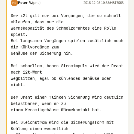
Peter R.
(pnu)
2016-12-05 10:55
#4817063
PR
Der i2t gilt nur bei Vorgängen, die so schnell 
ablaufen, dass nur die 

Wärmekapazität des Schmelzdrahtes eine Rolle 
spielt.

Bei langsamen Vorgängen spielen zusätzlich noch 
die Kühlvorgänge zum 

Gehäuse der Sicherung hin.

Bei schnellem, hohen Stromimpuls wird der Draht 
nach i2t-Wert 

wegblitzen, egal ob kühlendes Gehäuse oder 
nicht.

Der Draht einer flinken Sicherung wird deutlich 
belastbarer, wenn er zu 

einem Keramikgehäuse Wärmekontakt hat.

Bei Gleichstrom wird die Sicherungsform mit 
Kühlung einen wesentlich 
