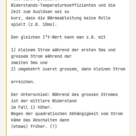
Widerstands-Temperaturkoeffizienten und die 
Zeit zum Auslösen sei so 

kurz, dass die Wärmeableitung keine Rolle 
spielt (z.B. 10ms).

Den gleichen I²t-Wert kann man z.B. mit

1) kleinem Strom während der ersten 5ms und 
grossem Strom während der 

zweiten 5ms und

2) umgekehrt zuerst grossem, dann kleinen Strom

erreichen.

Der Unterschied: Während des grossen Stromes 
ist der mittlere Widerstand 

im Fall 1) höher.

Wegen der quadratischen Abhängigkeit vom Strom 
käme das Abschalten dann 

(etwas) früher. (?)