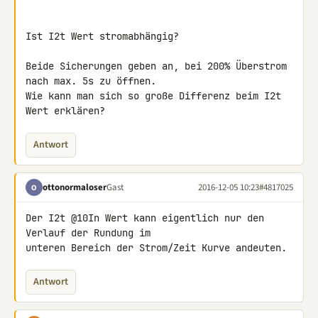
Ist I2t Wert stromabhängig?

Beide Sicherungen geben an, bei 200% Überstrom 
nach max. 5s zu öffnen.

Wie kann man sich so große Differenz beim I2t 
Wert erklären?
Antwort
ottonormaloser
Gast
2016-12-05 10:23
#4817025
O
Der I2t @10In Wert kann eigentlich nur den 
Verlauf der Rundung im 

unteren Bereich der Strom/Zeit Kurve andeuten.
Antwort