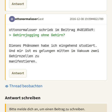
Antwort
ottonormaloser
Gast
2016-12-08 19:09
#4821789
O
> Gehirnjogging ohne Gehirn?
Dieses Phänomen habe ich eingehend studiert.

Und mir ist es gelungen mitten im Vakuum zwei 
Gehirnzellen zu 

manifestieren.
Antwort
Thread beobachten
Antwort schreiben
Bitte melde dich an, um einen Beitrag zu schreiben.