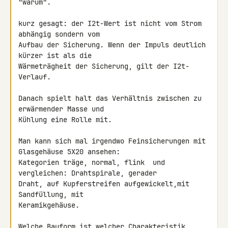
"warum".

kurz gesagt: der I2t-Wert ist nicht vom Strom 
abhängig sondern vom 

Aufbau der Sicherung. Wenn der Impuls deutlich 
kürzer ist als die 

Wärmeträgheit der Sicherung, gilt der I2t-
Verlauf.

Danach spielt halt das Verhältnis zwischen zu 
erwärmender Masse und 

Kühlung eine Rolle mit.

Man kann sich mal irgendwo Feinsicherungen mit 
Glasgehäuse 5X20 ansehen: 

Kategorien träge, normal, flink  und 
vergleichen: Drahtspirale, gerader 

Draht, auf Kupferstreifen aufgewickelt,mit 
Sandfüllung, mit 

Keramikgehäuse.

Welche Bauform ist welcher Charakteristik 