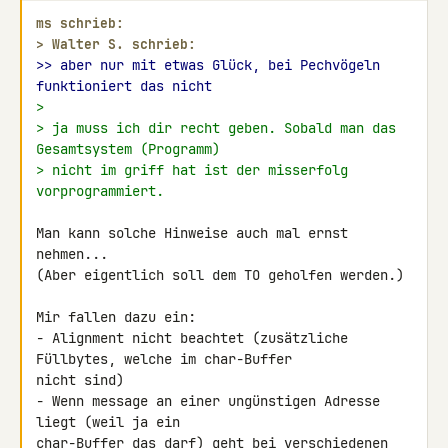
ms schrieb:
> 
Walter S. schrieb:
>> aber nur mit etwas Glück, bei Pechvögeln 
funktioniert das nicht
>
> ja muss ich dir recht geben. Sobald man das 
Gesamtsystem (Programm)
> nicht im griff hat ist der misserfolg 
vorprogrammiert.
Man kann solche Hinweise auch mal ernst 
nehmen...

(Aber eigentlich soll dem TO geholfen werden.)

Mir fallen dazu ein:

- Alignment nicht beachtet (zusätzliche 
Füllbytes, welche im char-Buffer 

nicht sind)

- Wenn message an einer ungünstigen Adresse 
liegt (weil ja ein 

char-Buffer das darf) geht bei verschiedenen 