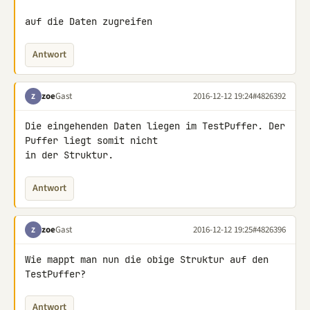
auf die Daten zugreifen
Antwort
zoe
Gast
2016-12-12 19:24
#4826392
Z
Die eingehenden Daten liegen im TestPuffer. Der 
Puffer liegt somit nicht 

in der Struktur.
Antwort
zoe
Gast
2016-12-12 19:25
#4826396
Z
Wie mappt man nun die obige Struktur auf den 
TestPuffer?
Antwort