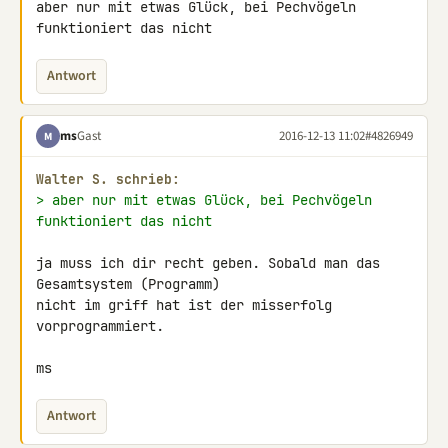
aber nur mit etwas Glück, bei Pechvögeln 
funktioniert das nicht
Antwort
ms
Gast
2016-12-13 11:02
#4826949
M
Walter S. schrieb:
> aber nur mit etwas Glück, bei Pechvögeln 
funktioniert das nicht
ja muss ich dir recht geben. Sobald man das 
Gesamtsystem (Programm) 

nicht im griff hat ist der misserfolg 
vorprogrammiert.

ms
Antwort