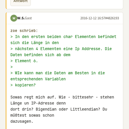
Antwort
W.S.
Gast
2016-12-12 16:57
#4826193
W
zoe schrieb:
> In den ersten beiden char Elementen befindet 
sich die Länge in den
> nächsten 4 Elementen eine Ip Addresse. Die 
Daten befinden sich ab dem
> Element 6.
>
> WIe kann man die Daten am Besten in die 
entsprechenden Variablen
> kopieren?
Sowas regt mich auf. Wie - bittesehr - stehen 
Länge un IP-Adresse denn 

dort drin? Bigendian oder Littleendian? Du 
müßtest sowas schon 

dazusagen.
