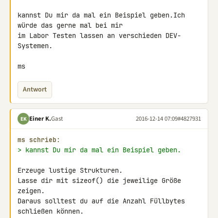
kannst Du mir da mal ein Beispiel geben.Ich 
würde das gerne mal bei mir 

im Labor Testen lassen an verschieden DEV-
Systemen.

ms
Antwort
Einer K.
Gast
2016-12-14 07:09
#4827931
EK
ms schrieb:
> kannst Du mir da mal ein Beispiel geben.
Erzeuge lustige Strukturen.

Lasse dir mit sizeof() die jeweilige Größe 
zeigen.

Daraus solltest du auf die Anzahl Füllbytes 
schließen können.