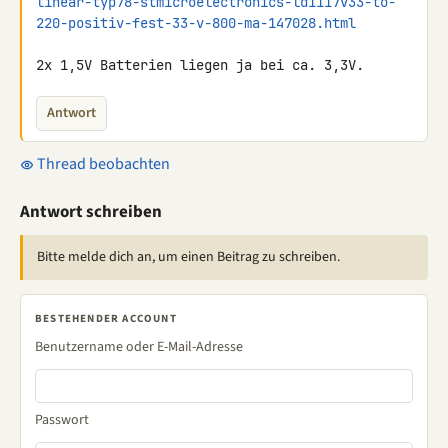
linear-typ78-stmicroelectronics-ld1117v33-to-
220-positiv-fest-33-v-800-ma-147028.html
2x 1,5V Batterien liegen ja bei ca. 3,3V.
Antwort
Thread beobachten
Antwort schreiben
Bitte melde dich an, um einen Beitrag zu schreiben.
BESTEHENDER ACCOUNT
Benutzername oder E-Mail-Adresse
Passwort