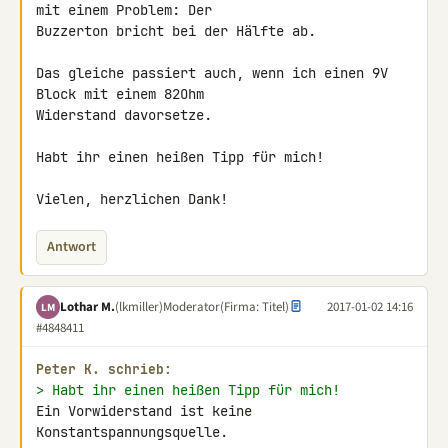
mit einem Problem: Der 

Buzzerton bricht bei der Hälfte ab.

Das gleiche passiert auch, wenn ich einen 9V 
Block mit einem 82Ohm 

Widerstand davorsetze.

Habt ihr einen heißen Tipp für mich!

Vielen, herzlichen Dank!
Antwort
Lothar M.
(lkmiller)
Moderator
(Firma: Titel)
2017-01-02 14:16
LM
#4848411
Peter K. schrieb:
> Habt ihr einen heißen Tipp für mich!
Ein Vorwiderstand ist keine 
Konstantspannungsquelle.
