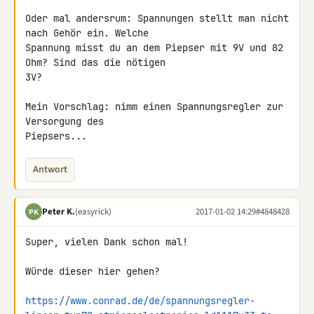
Oder mal andersrum: Spannungen stellt man nicht 
nach Gehör ein. Welche 

Spannung misst du an dem Piepser mit 9V und 82 
Ohm? Sind das die nötigen 

3V?

Mein Vorschlag: nimm einen Spannungsregler zur 
Versorgung des 

Piepsers...
Antwort
Peter K.
(easyrick)
2017-01-02 14:29
#4848428
PK
Super, vielen Dank schon mal!

Würde dieser hier gehen?

https://www.conrad.de/de/spannungsregler-