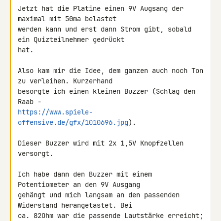
Jetzt hat die Platine einen 9V Augsang der 
maximal mit 50ma belastet 

werden kann und erst dann Strom gibt, sobald 
ein Quizteilnehmer gedrückt 

hat.

Also kam mir die Idee, dem ganzen auch noch Ton 
zu verleihen. Kurzerhand 

besorgte ich einen kleinen Buzzer (Schlag den 
https://www.spiele-
offensive.de/gfx/1010696.jpg
).

Dieser Buzzer wird mit 2x 1,5V Knopfzellen 
versorgt.

Ich habe dann den Buzzer mit einem 
Potentiometer an den 9V Ausgang 

gehängt und mich langsam an den passenden 
Widerstand herangetastet. Bei 

ca. 82Ohm war die passende Lautstärke erreicht; 