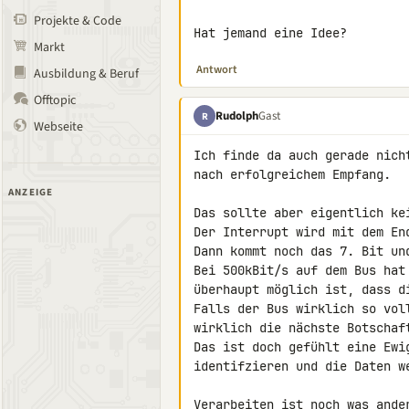
Projekte & Code
Hat jemand eine Idee?
Markt
Antwort
Ausbildung & Beruf
Offtopic
Rudolph
Gast
R
Webseite
Ich finde da auch gerade nich
nach erfolgreichem Empfang.

ANZEIGE
Das sollte aber eigentlich kei
Der Interrupt wird mit dem En
Dann kommt noch das 7. Bit und
Bei 500kBit/s auf dem Bus hat
überhaupt möglich ist, dass d
Falls der Bus wirklich so vol
wirklich die nächste Botschaf
Das ist doch gefühlt eine Ewi
identifzieren und die Daten we
Verarbeiten ist noch was ander