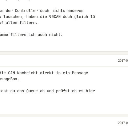
ss der Controller doch nichts anderes 

u lauschen, haben die 90CAN doch gleich 15 

f allen filtern.

omme filtere ich auch nicht.
2017-0
die CAN Nachricht direkt in ein Message 

sageBox.

test du das Queue ab und prüfst ob es hier 

2017-0