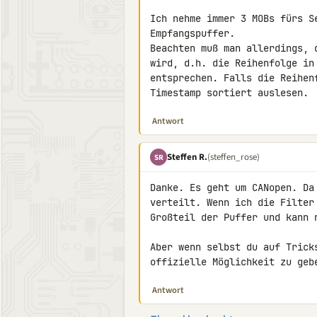
Ich nehme immer 3 MOBs fürs S
Empfangspuffer.

Beachten muß man allerdings, 
wird, d.h. die Reihenfolge in
entsprechen. Falls die Reihen
Timestamp sortiert auslesen.
Antwort
Steffen R.
(steffen_rose)
SR
Danke. Es geht um CANopen. Da
verteilt. Wenn ich die Filter
Großteil der Puffer und kann n
Aber wenn selbst du auf Trick
offizielle Möglichkeit zu geb
Antwort