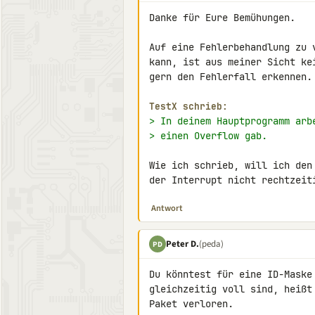
Danke für Eure Bemühungen.

Auf eine Fehlerbehandlung zu 
kann, ist aus meiner Sicht ke
gern den Fehlerfall erkennen.

TestX schrieb:
> In deinem Hauptprogramm arb
> einen Overflow gab.
Wie ich schrieb, will ich den
der Interrupt nicht rechtzeit
Antwort
Peter D.
(peda)
PD
Du könntest für eine ID-Maske
gleichzeitig voll sind, heißt
Paket verloren.
