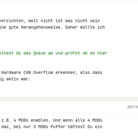
verzichten, weil nicht ist was nicht sein 

ine gute Herangehensweise. Daher wollte ich 

eitest du das Queue ab und prüfst ob es hier
 Hardware CAN Overflow erkennen, also dass 

ig aktiv war.
2017-0
 z.B. 4 MOBs enablen. Und wenn alle 4 MOBs 

 das, bei nur 3 MOBs Puffer hättest Du ein 
