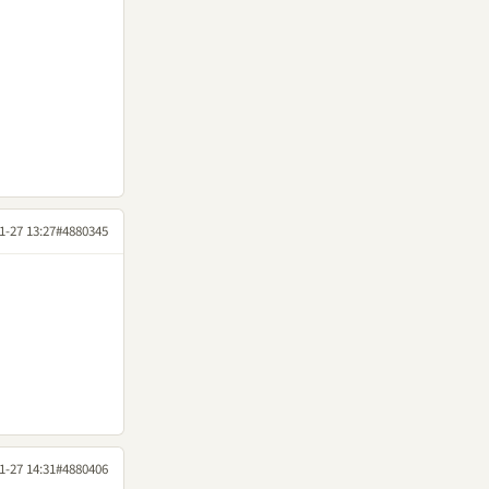
1-27 13:27
#4880345
1-27 14:31
#4880406