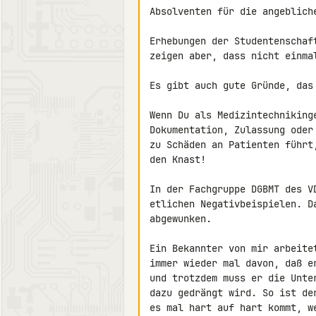
Absolventen für die angebliche
Erhebungen der Studentenschaf
zeigen aber, dass nicht einma
Es gibt auch gute Gründe, das 
Wenn Du als Medizintechniking
Dokumentation, Zulassung oder
zu Schäden an Patienten führt
den Knast!

In der Fachgruppe DGBMT des V
etlichen Negativbeispielen. D
abgewunken.

Ein Bekannter von mir arbeite
immer wieder mal davon, daß e
und trotzdem muss er die Unte
dazu gedrängt wird. So ist de
es mal hart auf hart kommt, w