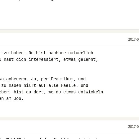
2017-0
t zu haben. Du bist nachher natuerlich 

u hast dich interessiert, etwas gelernt, 

wo anheuern. Ja, per Praktikum, und 

 zu haben hilft auf alle Faelle. Und 

eber, bist du dort, wo du etwas entwickeln 

en am Job.
2017-0