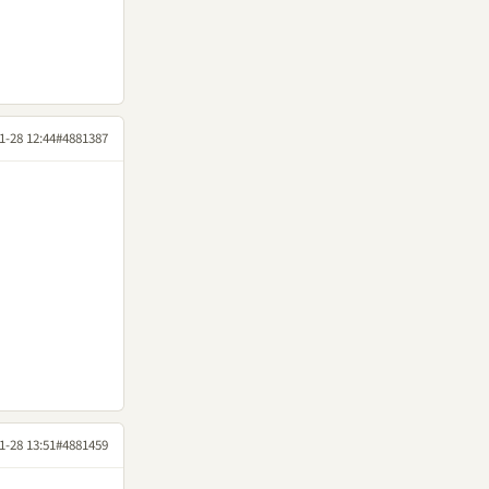
1-28 12:44
#4881387
1-28 13:51
#4881459