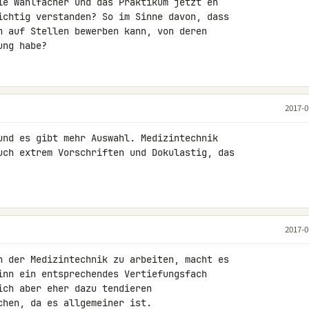
ie Wahlfächer und das Praktikum jetzt eh 

ichtig verstanden? So im Sinne davon, dass 

h auf Stellen bewerben kann, von deren 

ung habe?
2017-0
und es gibt mehr Auswahl. Medizintechnik 

uch extrem Vorschriften und Dokulastig, das 

2017-0
n der Medizintechnik zu arbeiten, macht es 

inn ein entsprechendes Vertiefungsfach 

ch aber eher dazu tendieren 

hen, da es allgemeiner ist.
