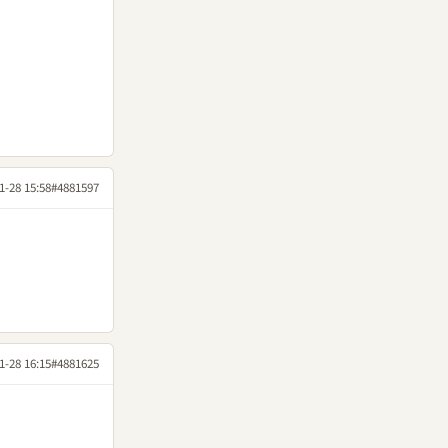
1-28 15:58
#4881597
1-28 16:15
#4881625