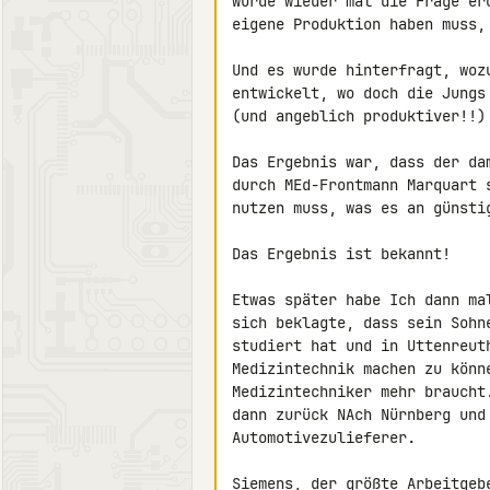
wurde wieder mal die Frage er
eigene Produktion haben muss,
Und es wurde hinterfragt, woz
entwickelt, wo doch die Jungs
(und angeblich produktiver!!) 
Das Ergebnis war, dass der da
durch MEd-Frontmann Marquart 
nutzen muss, was es an günsti
Das Ergebnis ist bekannt!

Etwas später habe Ich dann ma
sich beklagte, dass sein Sohn
studiert hat und in Uttenreut
Medizintechnik machen zu könn
Medizintechniker mehr braucht
dann zurück NAch Nürnberg und
Automotivezulieferer.

Siemens, der größte Arbeitgeb