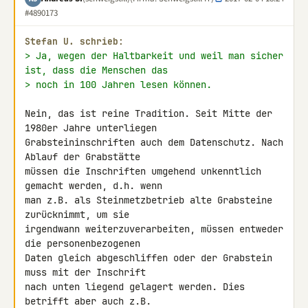
#4890173
Stefan U. schrieb:
> Ja, wegen der Haltbarkeit und weil man sicher 
ist, dass die Menschen das
> noch in 100 Jahren lesen können.
Nein, das ist reine Tradition. Seit Mitte der 
1980er Jahre unterliegen 

Grabsteininschriften auch dem Datenschutz. Nach 
Ablauf der Grabstätte 

müssen die Inschriften umgehend unkenntlich 
gemacht werden, d.h. wenn 

man z.B. als Steinmetzbetrieb alte Grabsteine 
zurücknimmt, um sie 

irgendwann weiterzuverarbeiten, müssen entweder 
die personenbezogenen 

Daten gleich abgeschliffen oder der Grabstein 
muss mit der Inschrift 

nach unten liegend gelagert werden. Dies 
betrifft aber auch z.B. 
