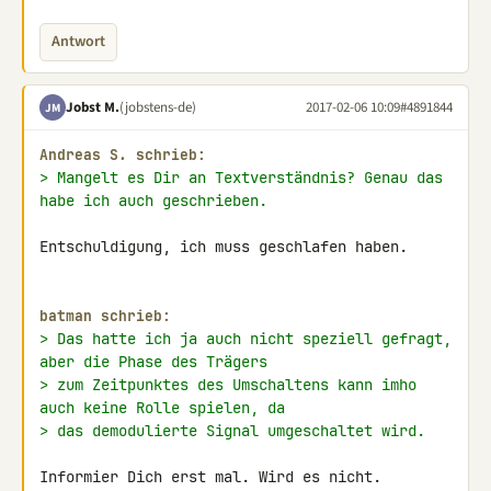
Antwort
Jobst M.
(jobstens-de)
2017-02-06 10:09
#4891844
JM
Andreas S. schrieb:
> Mangelt es Dir an Textverständnis? Genau das 
habe ich auch geschrieben.
Entschuldigung, ich muss geschlafen haben.

batman schrieb:
> Das hatte ich ja auch nicht speziell gefragt, 
aber die Phase des Trägers
> zum Zeitpunktes des Umschaltens kann imho 
auch keine Rolle spielen, da
> das demodulierte Signal umgeschaltet wird.
Informier Dich erst mal. Wird es nicht.
