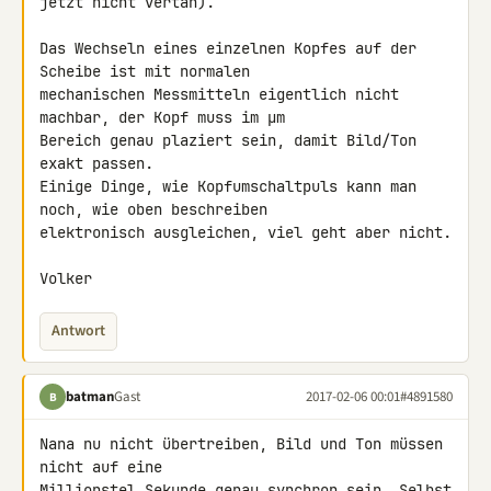
jetzt nicht vertan).

Das Wechseln eines einzelnen Kopfes auf der 
Scheibe ist mit normalen 

mechanischen Messmitteln eigentlich nicht 
machbar, der Kopf muss im µm 

Bereich genau plaziert sein, damit Bild/Ton 
exakt passen.

Einige Dinge, wie Kopfumschaltpuls kann man 
noch, wie oben beschreiben 

elektronisch ausgleichen, viel geht aber nicht.

Volker
Antwort
batman
Gast
2017-02-06 00:01
#4891580
B
Nana nu nicht übertreiben, Bild und Ton müssen 
nicht auf eine 

Millionstel Sekunde genau synchron sein. Selbst 