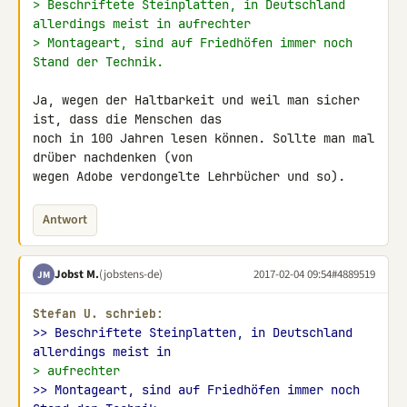
> Beschriftete Steinplatten, in Deutschland 
allerdings meist in aufrechter
> Montageart, sind auf Friedhöfen immer noch 
Stand der Technik.
Ja, wegen der Haltbarkeit und weil man sicher 
ist, dass die Menschen das 

noch in 100 Jahren lesen können. Sollte man mal 
drüber nachdenken (von 

wegen Adobe verdongelte Lehrbücher und so).
Antwort
Jobst M.
(jobstens-de)
2017-02-04 09:54
#4889519
JM
Stefan U. schrieb:
>> Beschriftete Steinplatten, in Deutschland 
allerdings meist in
> aufrechter
>> Montageart, sind auf Friedhöfen immer noch 