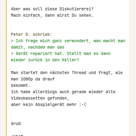
Aber was soll diese Diskutiererei?

Mach einfach, dann wirst Du sehen.

Peter D. schrieb:
> Ich frage mich ganz verwundert, was macht man 
damit, nachdem man das
> Gerät repariert hat. Stellt man es dann 
wieder zurück in den Keller?
Man startet den nächsten Thread und fragt, wie 
man 1080p da drauf 

bekommt.

Ich habe allerdings auch gerade wieder alte 
Videokassetten gefunden, 

aber kein Abspielgerät mehr :-(

Gruß
