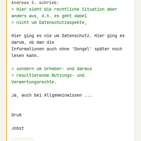
Andreas S. schrieb:
> Hier sieht die rechtliche Situation aber 
anders aus, d.h. es geht dabei
> nicht um Datenschutzaspekte,
Hier ging es nie um Datenschutz. Hier ging es 
darum, ob man die 

Informationen auch ohne 'Dongel' später noch 
lesen kann.

> sondern um Urheber- und daraus
> resultierende Nutzungs- und 
Verwertungsrechte.
Ja, auch bei Allgemeinwissen ...

Gruß

Jobst