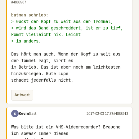
#4888907
batman schrieb:
> Guckt der Kopf zu weit aus der Trommel,
> wird das Band geschreddert, ist er zu tief, 
kommt vielleicht nix. Leicht
> is anders.
Das hört man auch. Wenn der Kopf zu weit aus 
der Tommel ragt, sirrt es 

im Betrieb. Das ist aber noch am leichtesten 
hinzukriegen. Gute Lupe 

schadet jedenfalls nicht.
Antwort
Kevin
Gast
2017-02-03 17:37
#4888913
K
Was bitte ist ein VHS-Videorecorder? Brauche 
ich sowas? Immer dieses 
