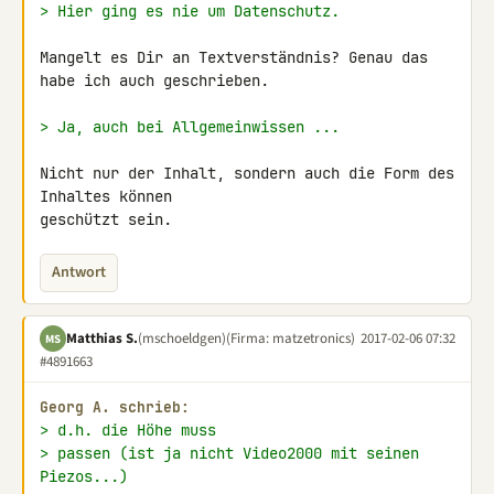
> Hier ging es nie um Datenschutz.
Mangelt es Dir an Textverständnis? Genau das 
habe ich auch geschrieben.

> Ja, auch bei Allgemeinwissen ...
Nicht nur der Inhalt, sondern auch die Form des 
Inhaltes können 

geschützt sein.
Antwort
Matthias S.
(mschoeldgen)
(Firma: matzetronics)
2017-02-06 07:32
MS
#4891663
Georg A. schrieb:
> d.h. die Höhe muss
> passen (ist ja nicht Video2000 mit seinen 
Piezos...)