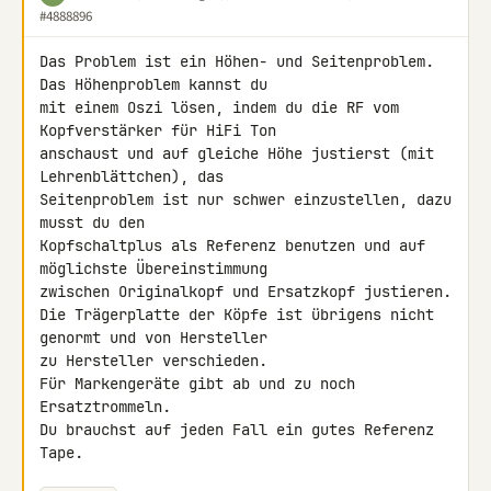
#4888896
Das Problem ist ein Höhen- und Seitenproblem. 
Das Höhenproblem kannst du 

mit einem Oszi lösen, indem du die RF vom 
Kopfverstärker für HiFi Ton 

anschaust und auf gleiche Höhe justierst (mit 
Lehrenblättchen), das 

Seitenproblem ist nur schwer einzustellen, dazu 
musst du den 

Kopfschaltplus als Referenz benutzen und auf 
möglichste Übereinstimmung 

zwischen Originalkopf und Ersatzkopf justieren.

Die Trägerplatte der Köpfe ist übrigens nicht 
genormt und von Hersteller 

zu Hersteller verschieden.

Für Markengeräte gibt ab und zu noch 
Ersatztrommeln.

Du brauchst auf jeden Fall ein gutes Referenz 
Tape.