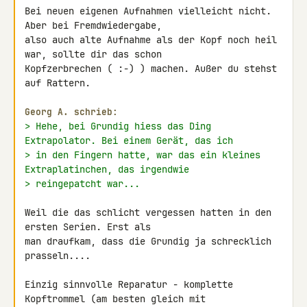
Bei neuen eigenen Aufnahmen vielleicht nicht. 
Aber bei Fremdwiedergabe, 

also auch alte Aufnahme als der Kopf noch heil 
war, sollte dir das schon 

Kopfzerbrechen ( :-) ) machen. Außer du stehst 
auf Rattern.

Georg A. schrieb:
> Hehe, bei Grundig hiess das Ding 
Extrapolator. Bei einem Gerät, das ich
> in den Fingern hatte, war das ein kleines 
Extraplatinchen, das irgendwie
> reingepatcht war...
Weil die das schlicht vergessen hatten in den 
ersten Serien. Erst als 

man draufkam, dass die Grundig ja schrecklich 
prasseln....

Einzig sinnvolle Reparatur - komplette 
Kopftrommel (am besten gleich mit 
