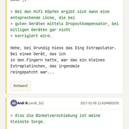
> Bei den Hifi Köpfen ergibt sich dann eine 
entsprechende Lücke, die bei
> guten Geräten mittels Dropoutkompensator, bei 
billigen Geräten gar nicht
> korrigiert wird.
Hehe, bei Grundig hiess das Ding Extrapolator. 
Bei einem Gerät, das ich 

in den Fingern hatte, war das ein kleines 
Extraplatinchen, das irgendwie 

reingepatcht war...
Antwort
Andi B.
(andi_b2)
2017-02-06 12:42
#4892035
AB
> Also die Winkelverschiebung ist meine 
kleinste Sorge.