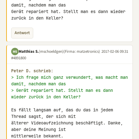
damit, nachdem man das 

Gerät repariert hat. Stellt man es dann wieder 
zurück in den Keller?
Antwort
Matthias S.
(mschoeldgen)
(Firma: matzetronics)
2017-02-06 09:31
MS
#4891800
Peter D. schrieb:
> Ich frage mich ganz verwundert, was macht man 
damit, nachdem man das
> Gerät repariert hat. Stellt man es dann 
wieder zurück in den Keller?
Es fällt langsam auf, das du das in jedem 
Thread sagst, der sich mit 

älterer Videoaufzeichnung beschäftigt. Danke, 
aber deine Meinung ist 

mittlerweile bekannt.