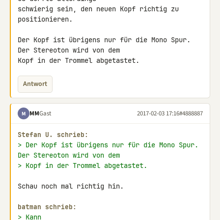
schwierig sein, den neuen Kopf richtig zu 
positionieren.

Der Kopf ist übrigens nur für die Mono Spur. 
Der Stereoton wird von dem 

Kopf in der Trommel abgetastet.
Antwort
MM
Gast
2017-02-03 17:16
#4888887
M
Stefan U. schrieb:
> Der Kopf ist übrigens nur für die Mono Spur. 
Der Stereoton wird von dem
> Kopf in der Trommel abgetastet.
Schau noch mal richtig hin.

batman schrieb:
> Kann