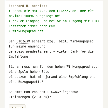
Eberhard H. schrieb:
> Schau dir mal z.B. den 
LTC3639
 an, der für 
maximal 100mA ausgelegt bei
> 36V am Eingang und bei 5V am Ausgang mit 10mA 
Laststrom immer noch 85%
> Wirkungsgrad hat.
Der 
LTC3639
 scheint bzgl. bzgl. Wirkungsgrad 
für meine Anwendung 

geradezu prädestiniert - vielen Dank für die 
Empfehlung !

Sicher muss man für den hohen Wirkungsgrad auch 
eine Spule hoher Güte 

einsetzen, hat mir jemand eine Empfehlung und 
eine Bezugsquelle?

Bekommt man von dem 
LTC3639
 irgendwo 
Kleinmengen (2 Stück)?