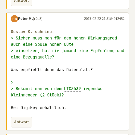
Antwort
Peter M.
(r2d3)
2017-02-22 21:51
#4912452
PM
Gustav K. schrieb:
> Sicher muss man für den hohen Wirkungsgrad 
auch eine Spule hoher Güte
> einsetzen, hat mir jemand eine Empfehlung und 
eine Bezugsquelle?
Was empfiehlt denn das Datenblatt?

>
> Bekommt man von dem 
LTC3639
 irgendwo 
Kleinmengen (2 Stück)?
Bei Digikey erhältlich.
Antwort