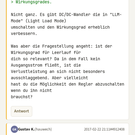
> Wirkungsgrades.
Nicht ganz. Es gibt DC/DC-Wandler die in "LLM-
Mode" (Light Load Mode) 

umschalten und den Wirkungsgrad erheblich 
verbessern.

Was aber die Fragestellung angeht: ist der 
Wirkungsgrad für Leerlauf für 

dich so relevant? Da in dem Fall kein 
Ausgangsstrom fließt, ist die 

Verlustleistung an sich nicht besonders 
ausschlaggebend. Aber vielleicht 

hast du die Möglichkeit den Regler abzuschalten 
wenn du ihn nicht 

brauchst?
Antwort
Gustav K.
(hauwech)
2017-02-22 21:11
#4912408
GK