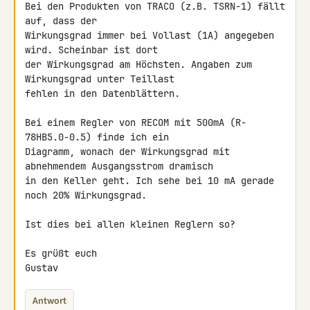
Bei den Produkten von TRACO (z.B. TSRN-1) fällt 
auf, dass der 

Wirkungsgrad immer bei Vollast (1A) angegeben 
wird. Scheinbar ist dort 

der Wirkungsgrad am Höchsten. Angaben zum 
Wirkungsgrad unter Teillast 

fehlen in den Datenblättern.

Bei einem Regler von RECOM mit 500mA (R-
78HB5.0-0.5) finde ich ein 

Diagramm, wonach der Wirkungsgrad mit 
abnehmendem Ausgangsstrom dramisch 

in den Keller geht. Ich sehe bei 10 mA gerade 
noch 20% Wirkungsgrad.

Ist dies bei allen kleinen Reglern so?

Es grüßt euch

Gustav
Antwort