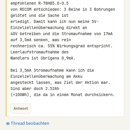
empfohlenen R-78HB5.0-0.5 

von RECOM entschieden: 3 Beine in 3 Bohrungen 
gelötet und die Sache ist 

erledigt. Damit kann ich nun meine 5V-
Einzelzellenüberwachung direkt an 

40V betreiben und die Stromaufnahme von 17mA 
auf 3,5mA senken, was rein 

rechnerisch ca. 55% Wirkungsgrad entspricht. 
Leerlaufstromaufnahme des 

Wandlers ist übrigens 0,9mA.

Bei 3,5mA Stromaufnahme kann ich die 
Einzelzellenüberwachung am Akku 

angesteckt lassen, was Ziel der Aktion war. 
Sind aber doch 2.52Ah 

(=100Wh), die da in einem Monat durchsickern.
Antwort
Thread beobachten