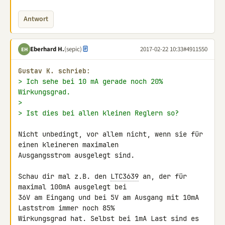
Antwort
Eberhard H.
(sepic)
2017-02-22 10:33
#4911550
EH
Gustav K. schrieb:
> Ich sehe bei 10 mA gerade noch 20% 
Wirkungsgrad.
>
> Ist dies bei allen kleinen Reglern so?
Nicht unbedingt, vor allem nicht, wenn sie für 
einen kleineren maximalen 

Ausgangsstrom ausgelegt sind.

Schau dir mal z.B. den 
LTC3639
 an, der für 
maximal 100mA ausgelegt bei 

36V am Eingang und bei 5V am Ausgang mit 10mA 
Laststrom immer noch 85% 

Wirkungsgrad hat. Selbst bei 1mA Last sind es 