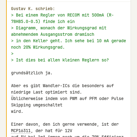
Gustav K. schrieb:
> Bei einem Regler von RECOM mit 500mA (R-
78HB5.0-0.5) finde ich ein
> Diagramm, wonach der Wirkungsgrad mit 
abnehmendem Ausgangsstrom dramisch
> in den Keller geht. Ich sehe bei 10 mA gerade 
noch 20% Wirkungsgrad.
>
> Ist dies bei allen kleinen Reglern so?
grundsätzlich ja.

Aber es gibt Wandler-ICs die besonders auf 
niedrige Last optimiert sind. 

Üblicherweise indem von PWM auf PFM oder Pulse 
Skipping umgeschaltet 

wird.

Einer davon, den ich gerne verwende, ist der 
MCP16311
, der hat für 12V 
