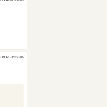
3-01 12:19
#4919815