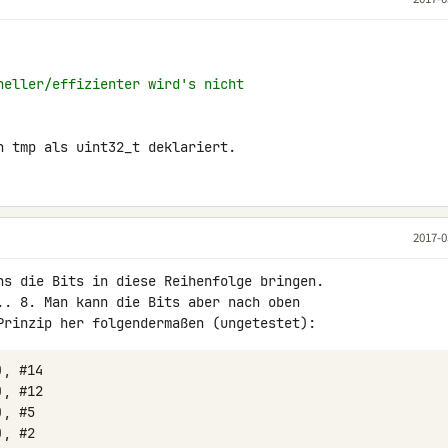
neller/effizienter wird's nicht
n tmp als uint32_t deklariert.
2017-0
ns die Bits in diese Reihenfolge bringen. 

.. 8. Man kann die Bits aber nach oben 

Prinzip her folgendermaßen (ungetestet):