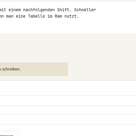
mit einem nachfolgenden Shift. Schneller 

nn man eine Tabelle im Ram nutzt.
u schreiben.