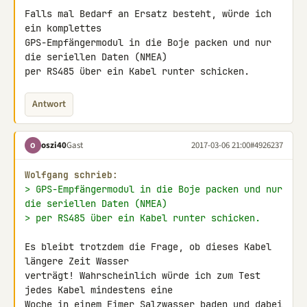
Falls mal Bedarf an Ersatz besteht, würde ich 
ein komplettes 

GPS-Empfängermodul in die Boje packen und nur 
die seriellen Daten (NMEA) 

per RS485 über ein Kabel runter schicken.
Antwort
oszi40
Gast
2017-03-06 21:00
#4926237
O
Wolfgang schrieb:
> GPS-Empfängermodul in die Boje packen und nur 
die seriellen Daten (NMEA)
> per RS485 über ein Kabel runter schicken.
Es bleibt trotzdem die Frage, ob dieses Kabel 
längere Zeit Wasser 

verträgt! Wahrscheinlich würde ich zum Test 
jedes Kabel mindestens eine 

Woche in einem Eimer Salzwasser baden und dabei 