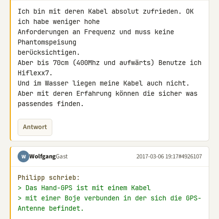
Ich bin mit deren Kabel absolut zufrieden. OK 
ich habe weniger hohe 

Anforderungen an Frequenz und muss keine 
Phantomspeisung 

berücksichtigen.

Aber bis 70cm (400Mhz und aufwärts) Benutze ich 
Hiflexx7.

Und im Wasser liegen meine Kabel auch nicht.

Aber mit deren Erfahrung können die sicher was 
passendes finden.
Antwort
Wolfgang
Gast
2017-03-06 19:17
#4926107
W
Philipp schrieb:
> Das Hand-GPS ist mit einem Kabel
> mit einer Boje verbunden in der sich die GPS-
Antenne befindet.