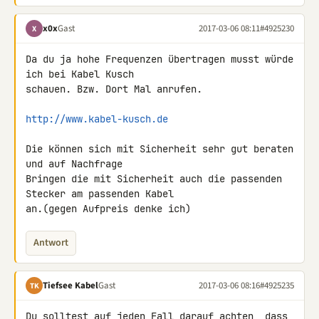
x0x
Gast
2017-03-06 08:11
#4925230
X
Da du ja hohe Frequenzen übertragen musst würde 
ich bei Kabel Kusch 

schauen. Bzw. Dort Mal anrufen.

http://www.kabel-kusch.de
Die können sich mit Sicherheit sehr gut beraten 
und auf Nachfrage 

Bringen die mit Sicherheit auch die passenden 
Stecker am passenden Kabel 

an.(gegen Aufpreis denke ich)
Antwort
Tiefsee Kabel
Gast
2017-03-06 08:16
#4925235
TK
Du solltest auf jeden Fall darauf achten, dass 