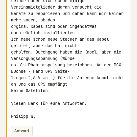
Leider haben sich schon einige 
Vereinsmietglieder daran versucht die 

Geräte zu reparieren und daher kann mir keiner 
mehr sagen, ob das 

orginal Kabel sind oder irgendetwas 
nachträglich installiertes.

Ich habe schon neue Stecker an das Kabel 
gelötet, aber das hat nicht 

geholfen. Durchgang haben die Kabel, aber die 
Versorgungsspannung (Würde 

es als Phantomspeisung bezeichnen. An der MCX-
Buchse - Hand GPS Seite- 

liegen 2,6 V an. ) für die Antenne kommt nicht 
an und das GPS empfängt 

keine Sateliten.

Vielen Dank für eure Antworten.

Philipp W.
Antwort