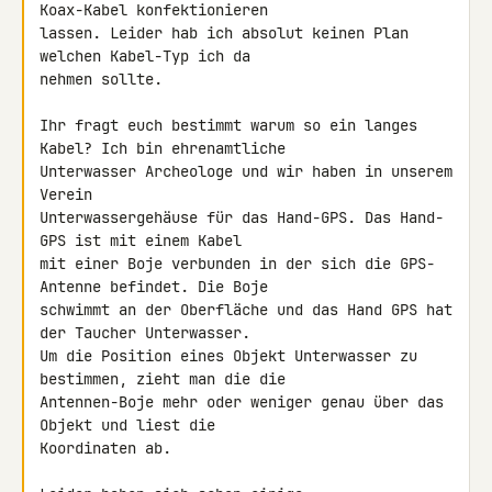
Koax-Kabel konfektionieren 

lassen. Leider hab ich absolut keinen Plan 
welchen Kabel-Typ ich da 

nehmen sollte.

Ihr fragt euch bestimmt warum so ein langes 
Kabel? Ich bin ehrenamtliche 

Unterwasser Archeologe und wir haben in unserem 
Verein 

Unterwassergehäuse für das Hand-GPS. Das Hand-
GPS ist mit einem Kabel 

mit einer Boje verbunden in der sich die GPS-
Antenne befindet. Die Boje 

schwimmt an der Oberfläche und das Hand GPS hat 
der Taucher Unterwasser. 

Um die Position eines Objekt Unterwasser zu 
bestimmen, zieht man die die 

Antennen-Boje mehr oder weniger genau über das 
Objekt und liest die 

Koordinaten ab.
