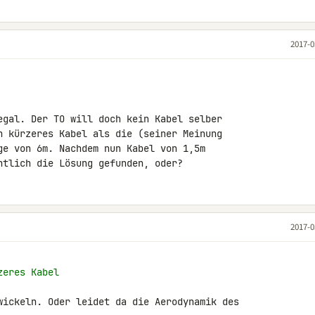
2017-0
egal. Der TO will doch kein Kabel selber 

n kürzeres Kabel als die (seiner Meinung 

ge von 6m. Nachdem nun Kabel von 1,5m 

ntlich die Lösung gefunden, oder?
2017-0
zeres Kabel
wickeln. Oder leidet da die Aerodynamik des 
