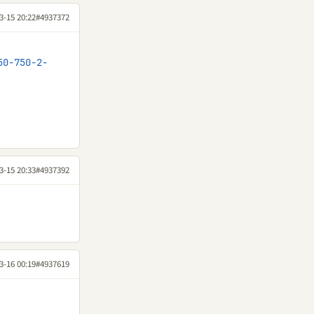
3-15 20:22
#4937372
50-750-2-
3-15 20:33
#4937392
3-16 00:19
#4937619