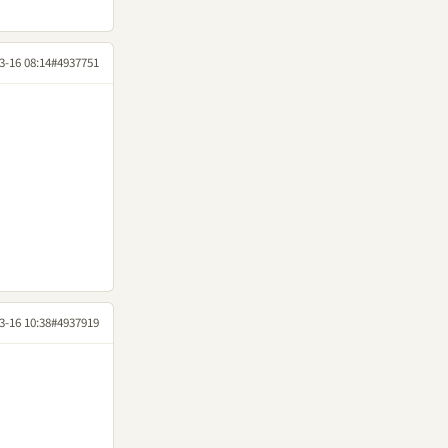
3-16 08:14
#4937751
3-16 10:38
#4937919