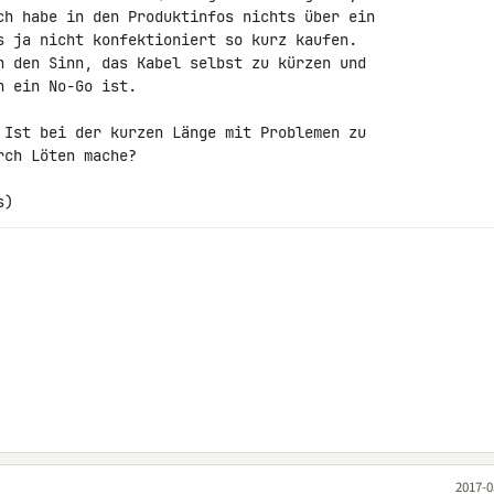
ch habe in den Produktinfos nichts über ein 

s ja nicht konfektioniert so kurz kaufen. 

n den Sinn, das Kabel selbst zu kürzen und 

 ein No-Go ist.

 Ist bei der kurzen Länge mit Problemen zu 

ch Löten mache?

s)
2017-0