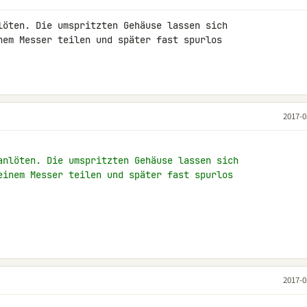
löten. Die umspritzten Gehäuse lassen sich 

nem Messer teilen und später fast spurlos 

2017-0
anlöten. Die umspritzten Gehäuse lassen sich
einem Messer teilen und später fast spurlos
2017-0