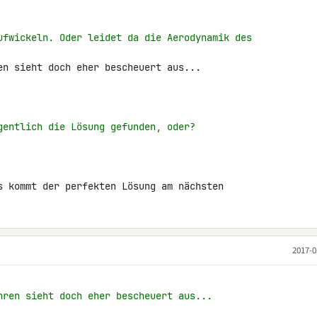
ufwickeln. Oder leidet da die Aerodynamik des
en sieht doch eher bescheuert aus...

gentlich die Lösung gefunden, oder?
s kommt der perfekten Lösung am nächsten
2017-0
hren sieht doch eher bescheuert aus...