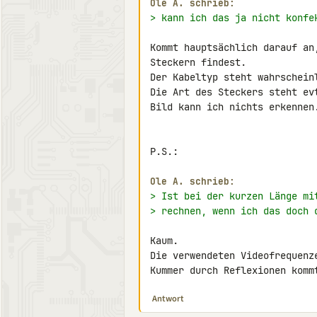
Ole A. schrieb:
> kann ich das ja nicht konfe
Kommt hauptsächlich darauf an
Steckern findest.

Der Kabeltyp steht wahrschein
Die Art des Steckers steht ev
Bild kann ich nichts erkennen.
P.S.:

Ole A. schrieb:
> Ist bei der kurzen Länge mi
> rechnen, wenn ich das doch 
Kaum.

Die verwendeten Videofrequenz
Kummer durch Reflexionen komm
Antwort