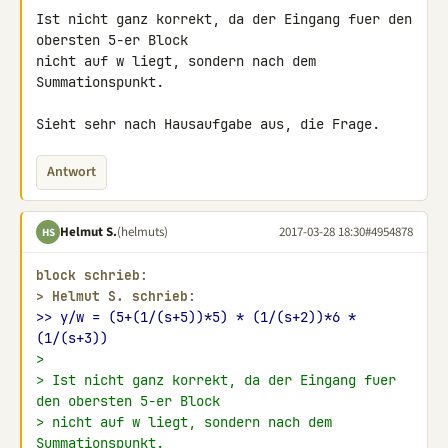
Ist nicht ganz korrekt, da der Eingang fuer den 
obersten 5-er Block

nicht auf w liegt, sondern nach dem 
Summationspunkt.

Sieht sehr nach Hausaufgabe aus, die Frage.
Antwort
Helmut S.
(helmuts)
2017-03-28 18:30
#4954878
HS
block schrieb:
> 
Helmut S. schrieb:
>> y/w = (5+(1/(s+5))*5) * (1/(s+2))*6 *
(1/(s+3))
>
> Ist nicht ganz korrekt, da der Eingang fuer 
den obersten 5-er Block
> nicht auf w liegt, sondern nach dem 
Summationspunkt.