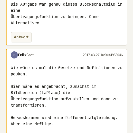
Die Aufgabe war genau dieses Blockschaltbild in 
eine 

Übertragungsfunktion zu bringen. Ohne 
ALternativen.
Antwort
Felix
Gast
2017-03-27 10:04
#4953046
F
Wie wäre es mal die Gesetze und Definitionen zu 
pauken.

Hier wäre es angebracht, zunächst im 
Bildbereich (LaPlace) die 

Übertragungsfunktion aufzustellen und dann zu 
transformieren.

Herauskommen wird eine Differentialgleichung. 
Aber eine Heftige.