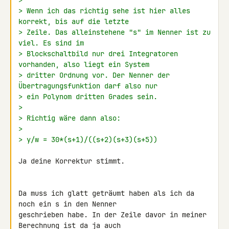
>
> Wenn ich das richtig sehe ist hier alles 
korrekt, bis auf die letzte
> Zeile. Das alleinstehene "s" im Nenner ist zu 
viel. Es sind im
> Blockschaltbild nur drei Integratoren 
vorhanden, also liegt ein System
> dritter Ordnung vor. Der Nenner der 
Übertragungsfunktion darf also nur
> ein Polynom dritten Grades sein.
>
> Richtig wäre dann also:
>
> y/w = 30*(s+1)/((s+2)(s+3)(s+5))
Ja deine Korrektur stimmt.

Da muss ich glatt geträumt haben als ich da 
noch ein s in den Nenner 

geschrieben habe. In der Zeile davor in meiner 
Berechnung ist da ja auch 
