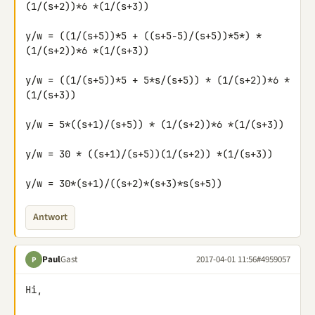
(1/(s+2))*6 *(1/(s+3))

y/w = ((1/(s+5))*5 + ((s+5-5)/(s+5))*5*) * 
(1/(s+2))*6 *(1/(s+3))

y/w = ((1/(s+5))*5 + 5*s/(s+5)) * (1/(s+2))*6 *
(1/(s+3))

y/w = 5*((s+1)/(s+5)) * (1/(s+2))*6 *(1/(s+3))

y/w = 30 * ((s+1)/(s+5))(1/(s+2)) *(1/(s+3))

y/w = 30*(s+1)/((s+2)*(s+3)*s(s+5))
Antwort
Paul
Gast
2017-04-01 11:56
#4959057
P
Hi,
