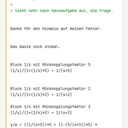
>
> Sieht sehr nach Hausaufgabe aus, die Frage.
Danke für den Hinweis auf meinen Fehler.

Das Ganze noch einmal.

Block 1/s mit Rückkopplungsfaktor 5

(1/s)/(1+(1/s)*5) = 1/(s+5)

Block 1/s mit Rückkopplungsfaktor 2

(1/s)/(1+(1/s)*2) = 1/(s+2)

Block 1/s mit Rückkopplungsfaktor 3

(1/s)/(1+(1/s)*3) = 1/(s+3)

y/w = ((1/(s+5))*5 + (1-(5/(s+5))*5) * 