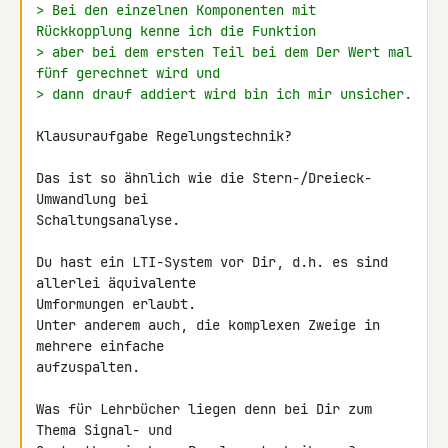
> Bei den einzelnen Komponenten mit 
Rückkopplung kenne ich die Funktion
> aber bei dem ersten Teil bei dem Der Wert mal 
fünf gerechnet wird und
> dann drauf addiert wird bin ich mir unsicher.
Klausuraufgabe Regelungstechnik?

Das ist so ähnlich wie die Stern-/Dreieck-
Umwandlung bei 

Schaltungsanalyse.

Du hast ein LTI-System vor Dir, d.h. es sind 
allerlei äquivalente 

Umformungen erlaubt.

Unter anderem auch, die komplexen Zweige in 
mehrere einfache 

aufzuspalten.

Was für Lehrbücher liegen denn bei Dir zum 
Thema Signal- und 
