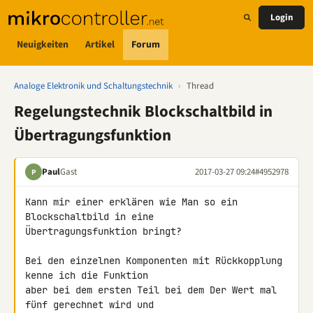
Login
Neuigkeiten
Artikel
Forum
Analoge Elektronik und Schaltungstechnik
›
Thread
Regelungstechnik Blockschaltbild in
Übertragungsfunktion
Paul
Gast
2017-03-27 09:24
#4952978
P
Kann mir einer erklären wie Man so ein 
Blockschaltbild in eine 

Übertragungsfunktion bringt?

Bei den einzelnen Komponenten mit Rückkopplung 
kenne ich die Funktion 

aber bei dem ersten Teil bei dem Der Wert mal 
fünf gerechnet wird und 
