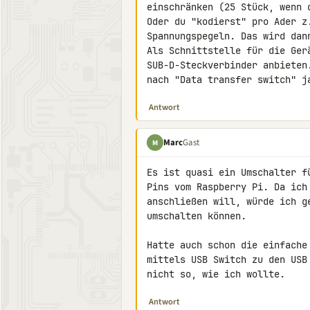
einschränken (25 Stück, wenn 
Oder du "kodierst" pro Ader z
Spannungspegeln. Das wird dan
Als Schnittstelle für die Ger
SUB-D-Steckverbinder anbieten
nach "Data transfer switch" j
Antwort
Marc
Gast
M
Es ist quasi ein Umschalter f
Pins vom Raspberry Pi. Da ich
anschließen will, würde ich g
umschalten können.

Hatte auch schon die einfache
mittels USB Switch zu den USB
nicht so, wie ich wollte.
Antwort