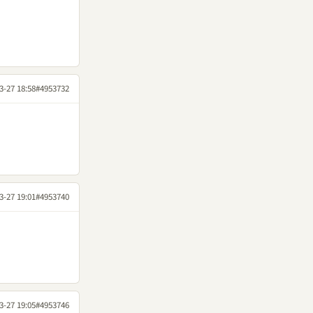
3-27 18:58
#4953732
3-27 19:01
#4953740
3-27 19:05
#4953746