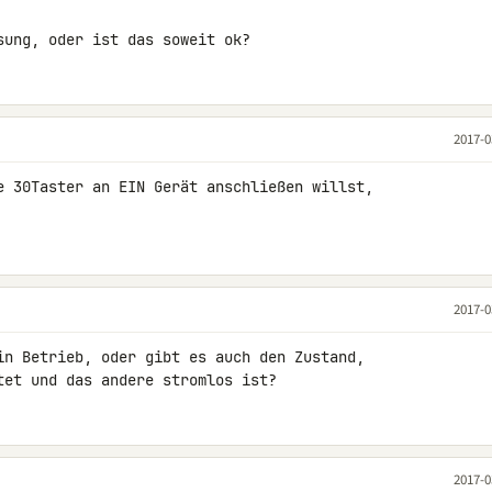
sung, oder ist das soweit ok?
2017-0
e 30Taster an EIN Gerät anschließen willst, 

2017-0
in Betrieb, oder gibt es auch den Zustand, 

tet und das andere stromlos ist?
2017-0