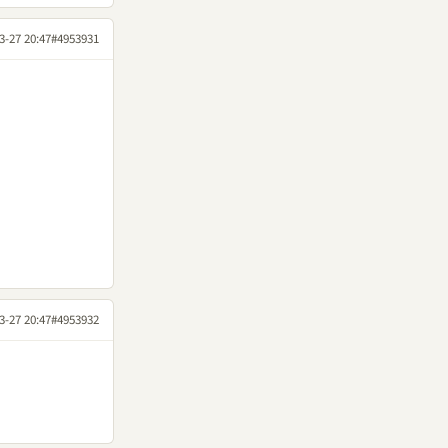
3-27 20:47
#4953931
3-27 20:47
#4953932