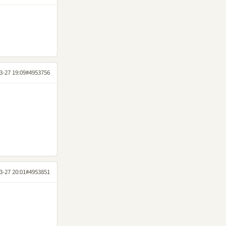
3-27 19:09
#4953756
3-27 20:01
#4953851