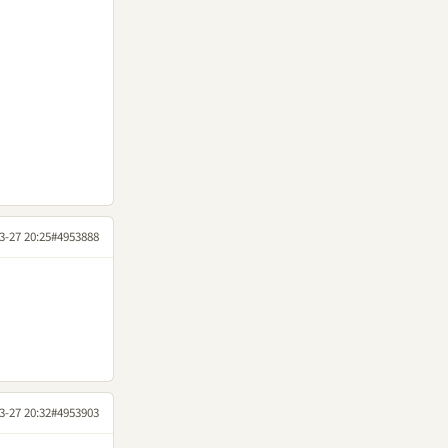
3-27 20:25
#4953888
3-27 20:32
#4953903