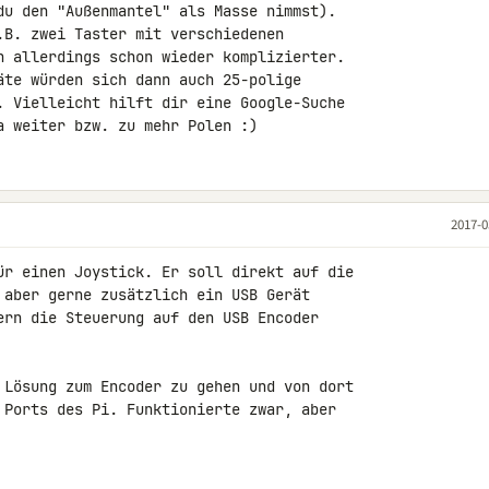
du den "Außenmantel" als Masse nimmst). 

.B. zwei Taster mit verschiedenen 

n allerdings schon wieder komplizierter.

äte würden sich dann auch 25-polige 

. Vielleicht hilft dir eine Google-Suche 

a weiter bzw. zu mehr Polen :)
2017-0
ür einen Joystick. Er soll direkt auf die 

 aber gerne zusätzlich ein USB Gerät 

ern die Steuerung auf den USB Encoder 

 Lösung zum Encoder zu gehen und von dort 

 Ports des Pi. Funktionierte zwar, aber 
