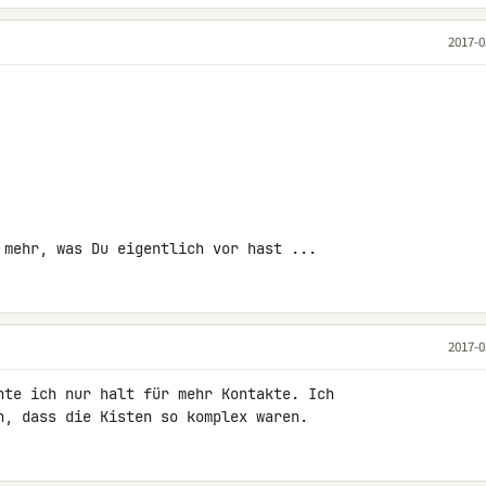
2017-0
 mehr, was Du eigentlich vor hast ...
2017-0
nte ich nur halt für mehr Kontakte. Ich 

n, dass die Kisten so komplex waren.