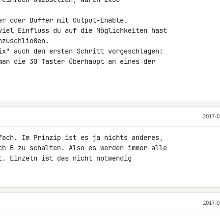
er oder Buffer mit Output-Enable.

viel Einfluss du auf die Möglichkeiten hast 

zuschließen.

ix" auch den ersten Schritt vorgeschlagen: 

man die 30 Taster überhaupt an eines der 

2017-0
fach. Im Prinzip ist es ja nichts anderes, 

ch B zu schalten. Also es werden immer alle 

t. Einzeln ist das nicht notwendig
2017-0