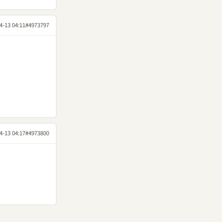
4-13 04:11
#4973797
4-13 04:17
#4973800