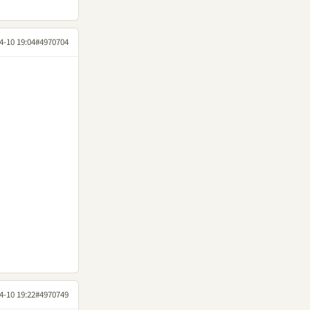
4-10 19:04
#4970704
4-10 19:22
#4970749