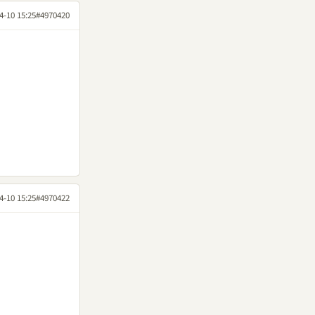
4-10 15:25
#4970420
4-10 15:25
#4970422