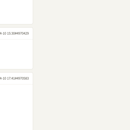
4-10 15:30
#4970429
4-10 17:41
#4970583